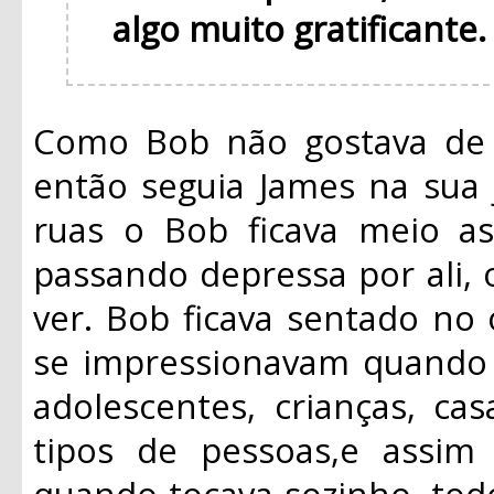
algo muito gratificante
Como Bob não gostava de f
então seguia James na sua 
ruas o Bob ficava meio a
passando depressa por ali,
ver. Bob ficava sentado no
se impressionavam quando 
adolescentes, crianças, casa
tipos de pessoas,e assi
quando tocava sozinho, tod