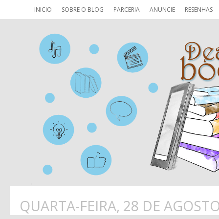
INICIO
SOBRE O BLOG
PARCERIA
ANUNCIE
RESENHAS
QUARTA-FEIRA, 28 DE AGOSTO