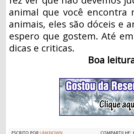
animal que você encontra 
animais, eles são dóceis e a
espero que gostem. Até em 
dicas e criticas.
Boa leitur
ESCRITO POR
UNKNOWN
COMPARTILHE: