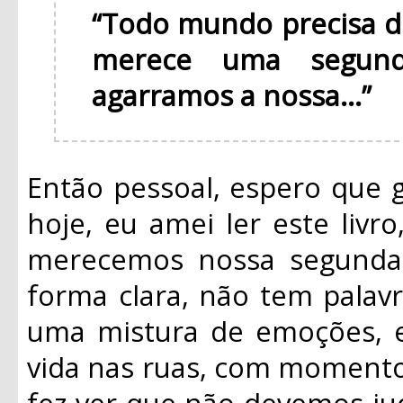
“Todo mundo precisa 
merece uma segun
agarramos a nossa...”
Então pessoal, espero que 
hoje, eu amei ler este livr
merecemos nossa segunda 
forma clara, não tem palavra
uma mistura de emoções, el
vida nas ruas, com momentos
fez ver que não devemos jud