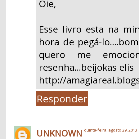
Oie,
Esse livro esta na min
hora de pegá-lo....bo
quero me emocion
resenha...beijokas elis
http://amagiareal.blog
Responder
UNKNOWN
quinta-feira, agosto 29, 2013