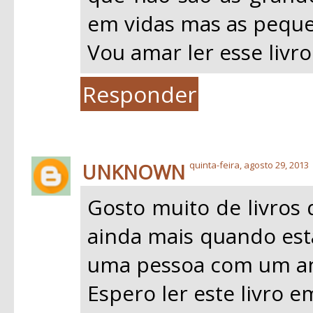
em vidas mas as peque
Vou amar ler esse livro
Responder
UNKNOWN
quinta-feira, agosto 29, 2013
Gosto muito de livros 
ainda mais quando esta
uma pessoa com um an
Espero ler este livro 