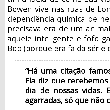
Bowen vive nas ruas de Lon
dependência química de her
precisava era de um anima
aquele inteligente e fofo g
Bob (porque era fã da série 
“Há uma citação famos
Ela diz que recebemos
dia de nossas vidas. 
agarradas, só que não 