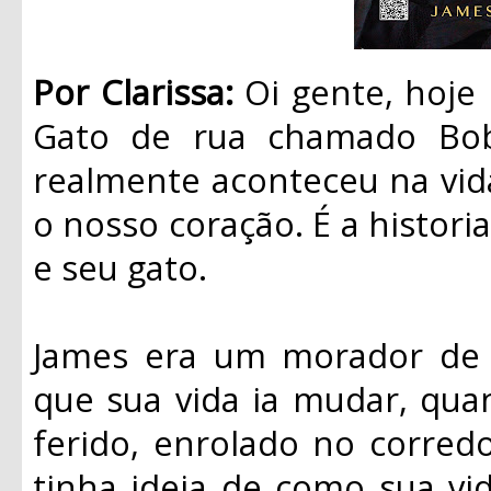
Por Clarissa:
Oi gente, hoje
Gato de rua chamado Bob”
realmente aconteceu na vid
o nosso coração. É a histo
e seu gato.
James era um morador de 
que sua vida ia mudar, qu
ferido, enrolado no corred
tinha ideia de como sua vid