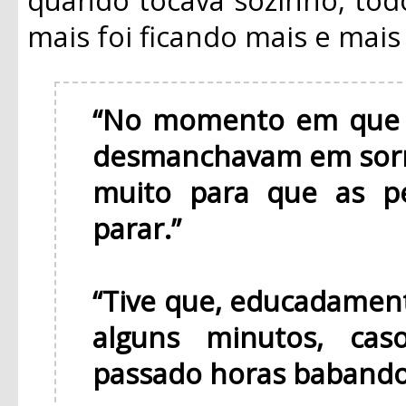
mais foi ficando mais e mai
“No momento em que v
desmanchavam em sorr
muito para que as p
parar.”
“Tive que, educadament
alguns minutos, cas
passado horas babando