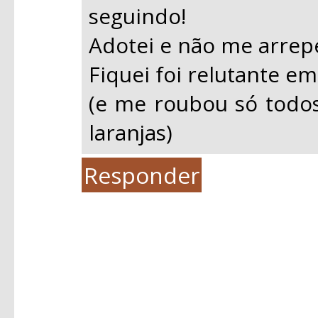
seguindo!
Adotei e não me arrep
Fiquei foi relutante em
(e me roubou só todo
laranjas)
Responder