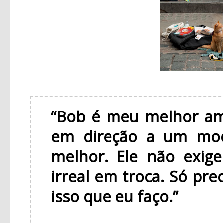
“Bob é meu melhor am
em direção a um mod
melhor. Ele não exig
irreal em troca. Só pre
isso que eu faço.”