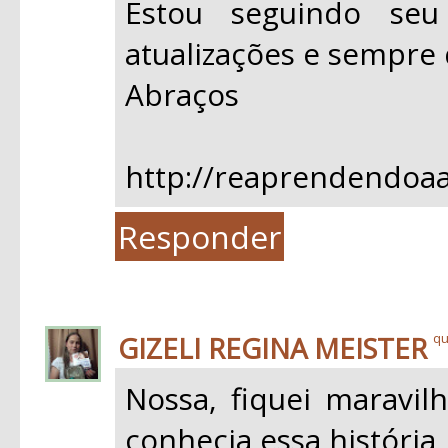
Estou seguindo se
atualizações e sempre 
Abraços
http://reaprendendoaa
Responder
GIZELI REGINA MEISTER
qu
Nossa, fiquei maravil
conhecia essa história,