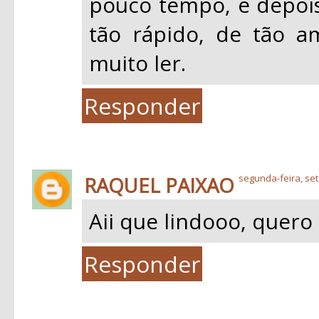
pouco tempo, e depois
tão rápido, de tão a
muito ler.
Responder
RAQUEL PAIXAO
segunda-feira, se
Aii que lindooo, quero l
Responder