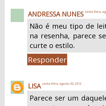
ANDRESSA NUNES
sexta-feira, ag
Não é meu tipo de leit
na resenha, parece s
curte o estilo.
Responder
LISA
sexta-feira, agosto 30, 2013
Parece ser um daquele