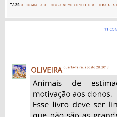
TAGS:
# BIOGRAFIA
# EDITORA NOVO CONCEITO
# LITERATURA
11 CO
OLIVEIRA
quarta-feira, agosto 28, 2013
Animais de estim
motivação aos donos.
Esse livro deve ser li
que não são as grand