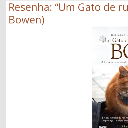
Resenha: “Um Gato de r
Bowen)