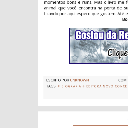
momentos bons e ruins. Mas o livro me f
animal que você encontra na porta de su
ficando por aqui espero que gostem. Até em
Bo
ESCRITO POR
UNKNOWN
COMP
TAGS:
# BIOGRAFIA
# EDITORA NOVO CONCE