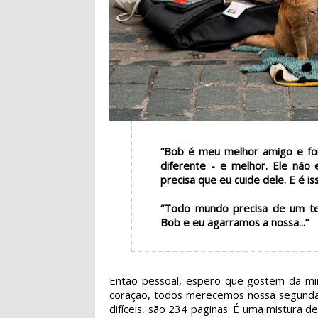
“Bob é meu melhor amigo e fo
diferente - e melhor. Ele não 
precisa que eu cuide dele. E é is
“Todo mundo precisa de um t
Bob e eu agarramos a nossa...”
Então pessoal, espero que gostem da minh
coração, todos merecemos nossa segunda 
difíceis, são 234 paginas. É uma mistura de