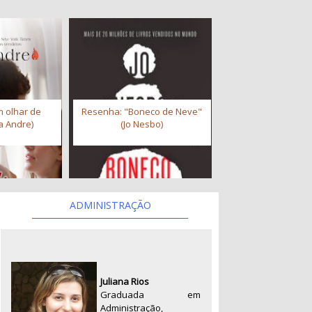
 olhar de
Resenha: "Boneco de Neve"
a Andre)
(Jo Nesbo)
ADMINISTRAÇÃO
Juliana Rios
Graduada em
Administração,