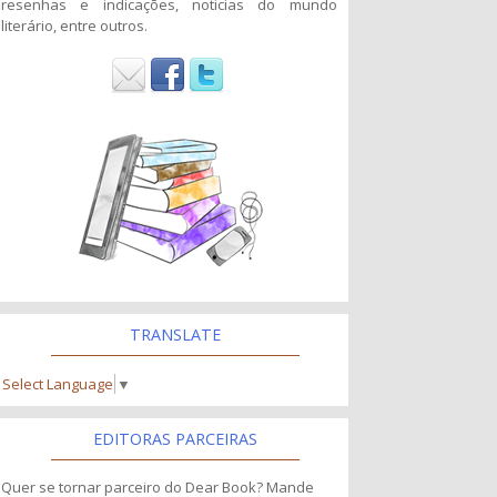
resenhas e indicações, noticias do mundo
literário, entre outros.
TRANSLATE
Select Language
▼
EDITORAS PARCEIRAS
Quer se tornar parceiro do Dear Book? Mande