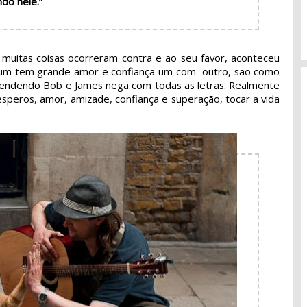
do nele.”
muitas coisas ocorreram contra e ao seu favor, aconteceu
je um tem grande amor e confiança um com outro, são como
a vendendo Bob e James nega com todas as letras. Realmente
esperos, amor, amizade, confiança e superação, tocar a vida