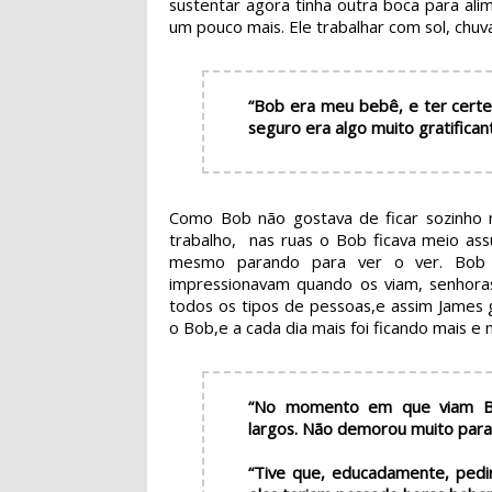
sustentar agora tinha outra boca para ali
um pouco mais. Ele trabalhar com sol, chuva
“Bob era meu bebê, e ter certe
seguro era algo muito gratifica
Como Bob não gostava de ficar sozinho 
trabalho, nas ruas o Bob ficava meio as
mesmo parando para ver o ver. Bob 
impressionavam quando os viam, senhoras, 
todos os tipos de pessoas,e assim James
o Bob,e a cada dia mais foi ficando mais e
“No momento em que viam Bo
largos. Não demorou muito para
“Tive que, educadamente, pedir