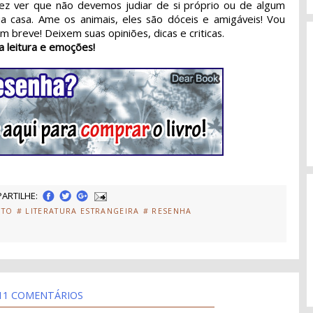
ez ver que não devemos judiar de si próprio ou de algum
a casa. Ame os animais, eles são dóceis e amigáveis! Vou
 breve! Deixem suas opiniões, dicas e criticas.
a leitura e emoções!
ARTILHE:
ITO
# LITERATURA ESTRANGEIRA
# RESENHA
11 COMENTÁRIOS