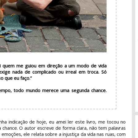
i quem me guiou em direção a um modo de vida
exige nada de complicado ou irreal em troca. Só
so que eu faço.”
empo, todo mundo merece uma segunda chance.
a indicação de hoje, eu amei ler este livro, me tocou no
chance. O autor escreve de forma clara, não tem palavras
 emoções, ele relata sobre a injustiça da vida nas ruas, com