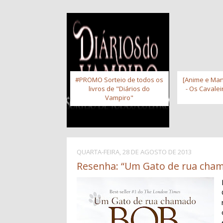
#PROMO Sorteio de todos os
[Anime e Man
livros de "Diários do
- Os Cavale
Vampiro"
QUARTA-FEIRA, 28 DE AGOSTO DE 2013
Resenha: “Um Gato de rua cha