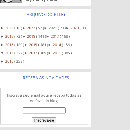
ARQUIVO DO BLOG
2023
( 18 )
2022
( 52 )
2021
( 73 )
2020
( 88 )
►
►
►
►
2019
( 72 )
2018
( 141 )
2017
( 168 )
►
►
►
2016
( 189 )
2015
( 181 )
2014
( 159 )
►
►
►
2013
( 277 )
2012
( 385 )
2011
( 385 )
▼
►
►
2010
( 259 )
►
RECEBA AS NOVIDADES
Inscreva seu email aqui e receba todas as
notícias do blog!