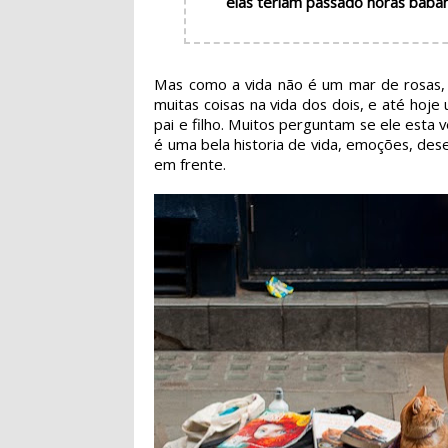
elas teriam passado horas baban
Mas como a vida não é um mar de rosas, 
muitas coisas na vida dos dois, e até ho
pai e filho. Muitos perguntam se ele est
é uma bela historia de vida, emoções, des
em frente.