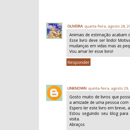
OLIVEIRA
quarta-feira, agosto 28, 2
Animais de estimação acabam 
Esse livro deve ser lindo! Mot
mudanças em vidas mas as peq
Vou amar ler esse livro!
Responder
UNKNOWN
quinta-feira, agosto 29,
Gosto muito de livros que poss
a amizade de uma pessoa com 
Espero ler este livro em breve, 
Estou seguindo seu blog para
visita.
Abraços