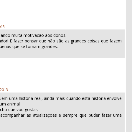
013
dando muita motivação aos donos.
ivador! E fazer pensar que não são as grandes coisas que fazem
uenas que se tornam grandes.
 2013
uem uma história real, ainda mais quando esta história envolve
um animal.
acho que vou gostar.
 acompanhar as atualizações e sempre que puder fazer uma