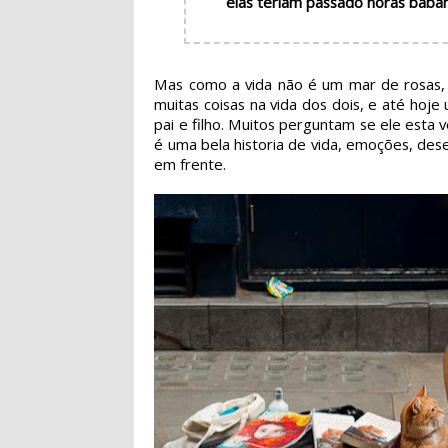
elas teriam passado horas baban
Mas como a vida não é um mar de rosas, 
muitas coisas na vida dos dois, e até ho
pai e filho. Muitos perguntam se ele est
é uma bela historia de vida, emoções, des
em frente.