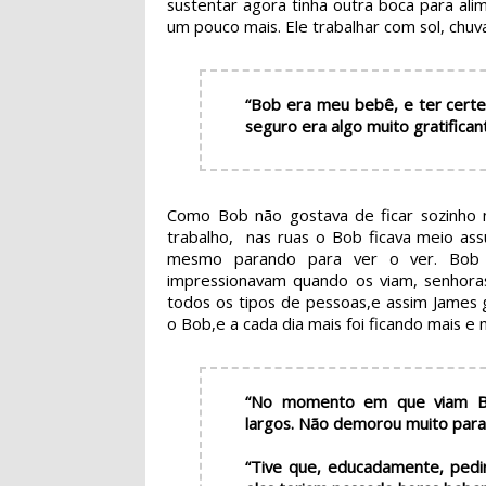
sustentar agora tinha outra boca para ali
um pouco mais. Ele trabalhar com sol, chuva
“Bob era meu bebê, e ter certe
seguro era algo muito gratifica
Como Bob não gostava de ficar sozinho 
trabalho, nas ruas o Bob ficava meio as
mesmo parando para ver o ver. Bob 
impressionavam quando os viam, senhoras, 
todos os tipos de pessoas,e assim James
o Bob,e a cada dia mais foi ficando mais e
“No momento em que viam Bo
largos. Não demorou muito para
“Tive que, educadamente, pedir