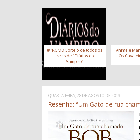
#PROMO Sorteio de todos os
[Anime e Man
livros de "Diários do
- Os Cavale
Vampiro"
QUARTA-FEIRA, 28 DE AGOSTO DE 2013
Resenha: “Um Gato de rua cha