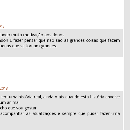
013
dando muita motivação aos donos.
ivador! E fazer pensar que não são as grandes coisas que fazem
uenas que se tornam grandes.
 2013
uem uma história real, ainda mais quando esta história envolve
um animal.
acho que vou gostar.
 acompanhar as atualizações e sempre que puder fazer uma