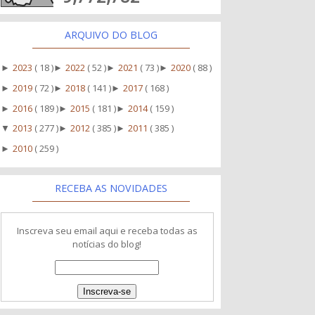
ARQUIVO DO BLOG
2023
( 18 )
2022
( 52 )
2021
( 73 )
2020
( 88 )
►
►
►
►
2019
( 72 )
2018
( 141 )
2017
( 168 )
►
►
►
2016
( 189 )
2015
( 181 )
2014
( 159 )
►
►
►
2013
( 277 )
2012
( 385 )
2011
( 385 )
▼
►
►
2010
( 259 )
►
RECEBA AS NOVIDADES
Inscreva seu email aqui e receba todas as
notícias do blog!