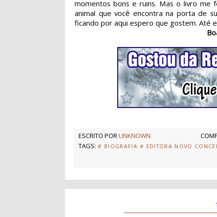
momentos bons e ruins. Mas o livro me f
animal que você encontra na porta de su
ficando por aqui espero que gostem. Até em
Bo
ESCRITO POR
UNKNOWN
COMP
TAGS:
# BIOGRAFIA
# EDITORA NOVO CONCE