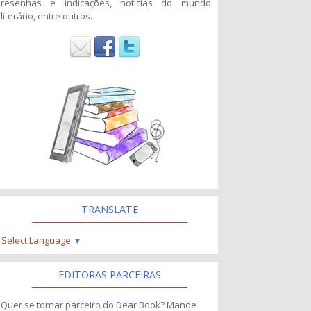
resenhas e indicações, noticias do mundo
literário, entre outros.
TRANSLATE
Select Language
▼
EDITORAS PARCEIRAS
Quer se tornar parceiro do Dear Book? Mande