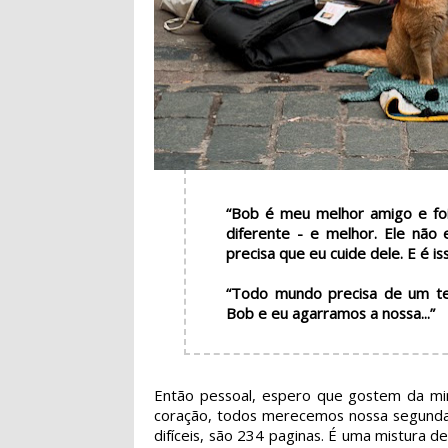
“Bob é meu melhor amigo e fo
diferente - e melhor. Ele não 
precisa que eu cuide dele. E é is
“Todo mundo precisa de um t
Bob e eu agarramos a nossa...”
Então pessoal, espero que gostem da minh
coração, todos merecemos nossa segunda 
difíceis, são 234 paginas. É uma mistura de