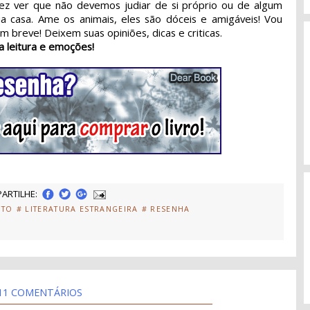
ez ver que não devemos judiar de si próprio ou de algum
a casa. Ame os animais, eles são dóceis e amigáveis! Vou
 breve! Deixem suas opiniões, dicas e criticas.
a leitura e emoções!
ARTILHE:
ITO
# LITERATURA ESTRANGEIRA
# RESENHA
11 COMENTÁRIOS