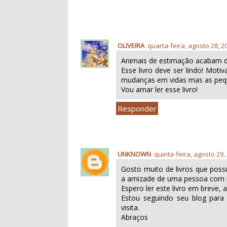
OLIVEIRA
quarta-feira, agosto 28, 2
Animais de estimação acabam 
Esse livro deve ser lindo! Mot
mudanças em vidas mas as peq
Vou amar ler esse livro!
Responder
UNKNOWN
quinta-feira, agosto 29,
Gosto muito de livros que poss
a amizade de uma pessoa com 
Espero ler este livro em breve, 
Estou seguindo seu blog para
visita.
Abraços