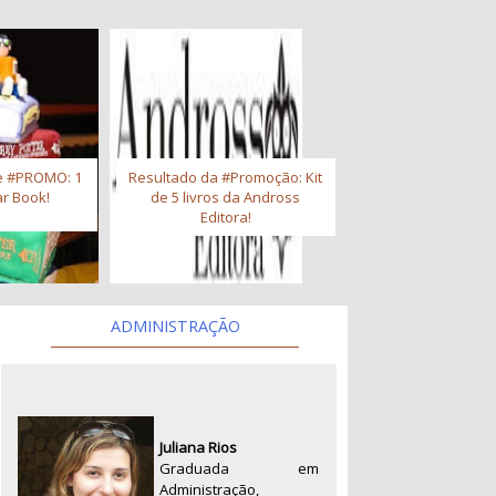
e #PROMO: 1
Resultado da #Promoção: Kit
r Book!
de 5 livros da Andross
Editora!
ADMINISTRAÇÃO
Juliana Rios
Graduada em
Administração,