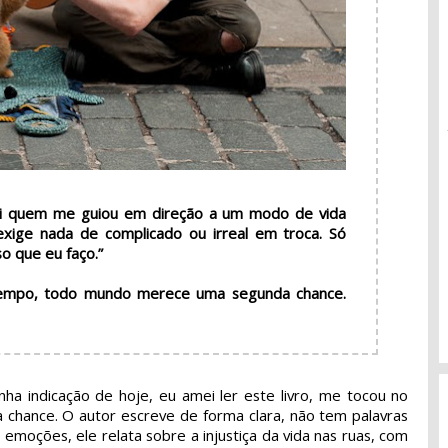
i quem me guiou em direção a um modo de vida
exige nada de complicado ou irreal em troca. Só
so que eu faço.”
empo, todo mundo merece uma segunda chance.
a indicação de hoje, eu amei ler este livro, me tocou no
chance. O autor escreve de forma clara, não tem palavras
 emoções, ele relata sobre a injustiça da vida nas ruas, com