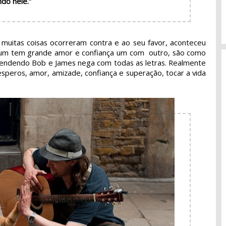
do nele.”
muitas coisas ocorreram contra e ao seu favor, aconteceu
je um tem grande amor e confiança um com outro, são como
a vendendo Bob e James nega com todas as letras. Realmente
esperos, amor, amizade, confiança e superação, tocar a vida