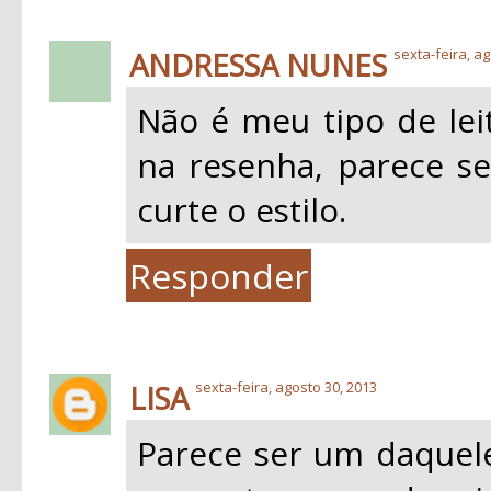
ANDRESSA NUNES
sexta-feira, ag
Não é meu tipo de leit
na resenha, parece s
curte o estilo.
Responder
LISA
sexta-feira, agosto 30, 2013
Parece ser um daquele