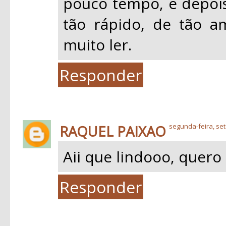
pouco tempo, e depois
tão rápido, de tão a
muito ler.
Responder
RAQUEL PAIXAO
segunda-feira, se
Aii que lindooo, quero l
Responder