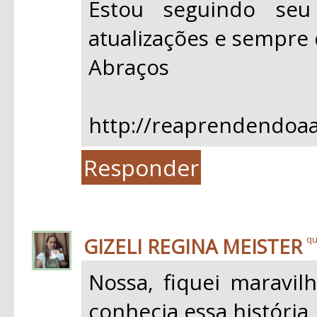
Estou seguindo se
atualizações e sempre 
Abraços
http://reaprendendoaa
Responder
GIZELI REGINA MEISTER
qu
Nossa, fiquei maravil
conhecia essa história,