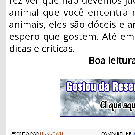
animal que você encontra 
animais, eles são dóceis e a
espero que gostem. Até em 
dicas e criticas.
Boa leitur
ESCRITO POR
UNKNOWN
COMPARTILHE: