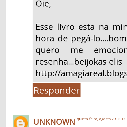
Oie,
Esse livro esta na min
hora de pegá-lo....bo
quero me emocion
resenha...beijokas elis
http://amagiareal.blog
Responder
UNKNOWN
quinta-feira, agosto 29, 2013