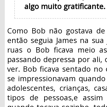
algo muito gratificante
Como Bob não gostava de f
então seguia James na sua 
ruas o Bob ficava meio a
passando depressa por ali,
ver. Bob ficava sentado no
se impressionavam quando 
adolescentes, crianças, casa
tipos de pessoas,e assi
quando tocava sozinho, tod