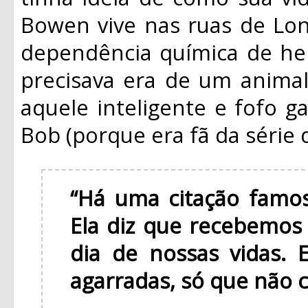
Bowen vive nas ruas de Lon
dependência química de her
precisava era de um anima
aquele inteligente e fofo g
Bob (porque era fã da série 
“Há uma citação famos
Ela diz que recebemos
dia de nossas vidas. 
agarradas, só que não 