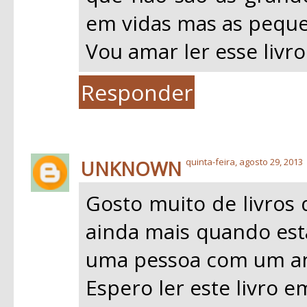
em vidas mas as peque
Vou amar ler esse livro
Responder
UNKNOWN
quinta-feira, agosto 29, 2013
Gosto muito de livros 
ainda mais quando esta
uma pessoa com um an
Espero ler este livro 