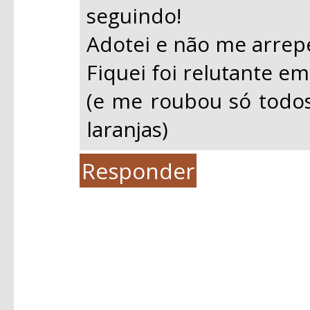
seguindo!
Adotei e não me arrep
Fiquei foi relutante em
(e me roubou só todo
laranjas)
Responder