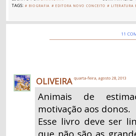
TAGS:
# BIOGRAFIA
# EDITORA NOVO CONCEITO
# LITERATURA
11 CO
OLIVEIRA
quarta-feira, agosto 28, 2013
Animais de estim
motivação aos donos.
Esse livro deve ser li
que não são as grand