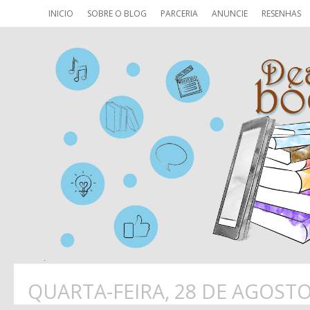
INICIO
SOBRE O BLOG
PARCERIA
ANUNCIE
RESENHAS
QUARTA-FEIRA, 28 DE AGOSTO