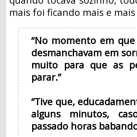
mais foi ficando mais e mai
“No momento em que v
desmanchavam em sorr
muito para que as p
parar.”
“Tive que, educadament
alguns minutos, cas
passado horas babando