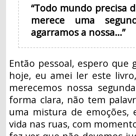
“Todo mundo precisa 
merece uma segun
agarramos a nossa...”
Então pessoal, espero que 
hoje, eu amei ler este livr
merecemos nossa segunda 
forma clara, não tem palavra
uma mistura de emoções, el
vida nas ruas, com momentos
fez ver que não devemos jud