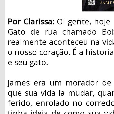
Por Clarissa:
Oi gente, hoje
Gato de rua chamado Bob”
realmente aconteceu na vid
o nosso coração. É a histo
e seu gato.
James era um morador de 
que sua vida ia mudar, qu
ferido, enrolado no corred
tinha ideia de como sua vid