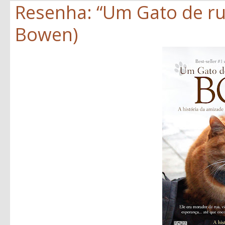
Resenha: “Um Gato de r
Bowen)