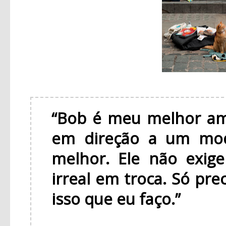
“Bob é meu melhor am
em direção a um mod
melhor. Ele não exig
irreal em troca. Só pre
isso que eu faço.”