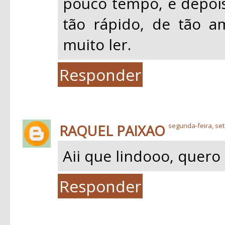
pouco tempo, e depois
tão rápido, de tão a
muito ler.
Responder
RAQUEL PAIXAO
segunda-feira, se
Aii que lindooo, quero l
Responder