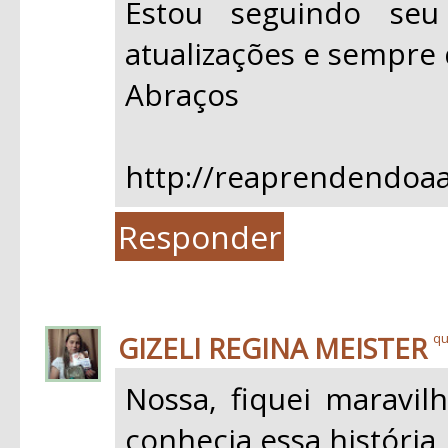
Estou seguindo se
atualizações e sempre 
Abraços
http://reaprendendoaa
Responder
GIZELI REGINA MEISTER
qu
Nossa, fiquei maravil
conhecia essa história,