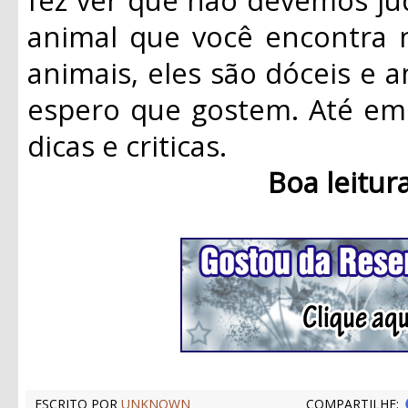
animal que você encontra 
animais, eles são dóceis e a
espero que gostem. Até em 
dicas e criticas.
Boa leitur
ESCRITO POR
UNKNOWN
COMPARTILHE: