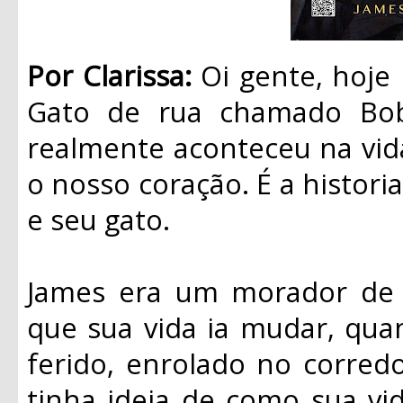
Por Clarissa:
Oi gente, hoje
Gato de rua chamado Bob”
realmente aconteceu na vid
o nosso coração. É a histo
e seu gato.
James era um morador de 
que sua vida ia mudar, qu
ferido, enrolado no corred
tinha ideia de como sua vid