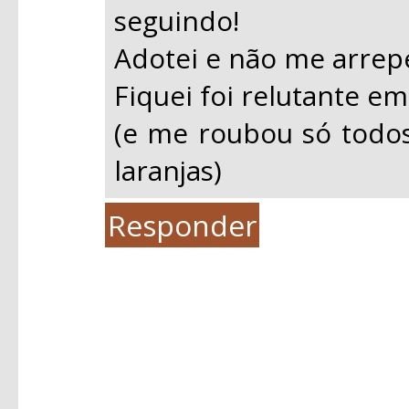
seguindo!
Adotei e não me arrep
Fiquei foi relutante em
(e me roubou só todo
laranjas)
Responder