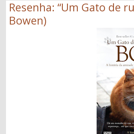
Resenha: “Um Gato de r
Bowen)