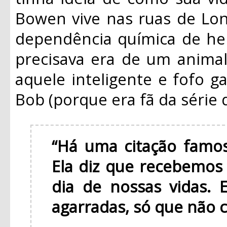
Bowen vive nas ruas de Lon
dependência química de her
precisava era de um anima
aquele inteligente e fofo g
Bob (porque era fã da série 
“Há uma citação famos
Ela diz que recebemos
dia de nossas vidas. 
agarradas, só que não 