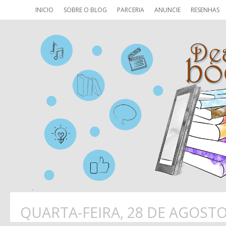
INICIO
SOBRE O BLOG
PARCERIA
ANUNCIE
RESENHAS
QUARTA-FEIRA, 28 DE AGOSTO