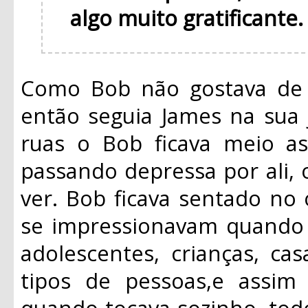
algo muito gratificante
Como Bob não gostava de f
então seguia James na sua 
ruas o Bob ficava meio a
passando depressa por ali,
ver. Bob ficava sentado no
se impressionavam quando 
adolescentes, crianças, casa
tipos de pessoas,e assi
quando tocava sozinho, tod