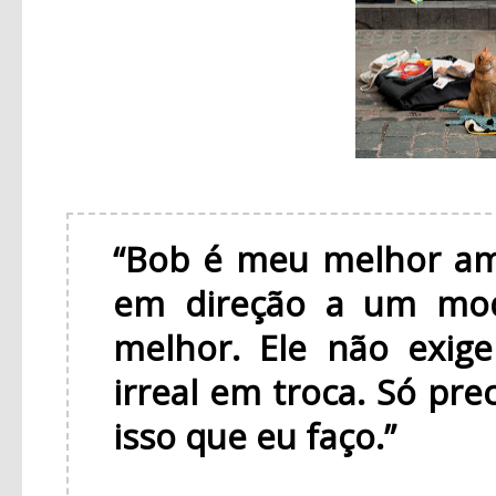
“Bob é meu melhor am
em direção a um mod
melhor. Ele não exig
irreal em troca. Só pre
isso que eu faço.”