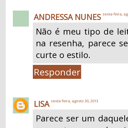
ANDRESSA NUNES
sexta-feira, ag
Não é meu tipo de leit
na resenha, parece s
curte o estilo.
Responder
LISA
sexta-feira, agosto 30, 2013
Parece ser um daquele