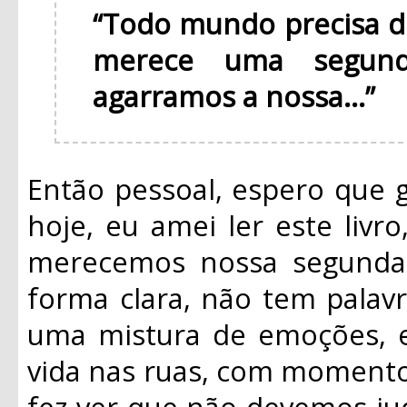
“Todo mundo precisa 
merece uma segun
agarramos a nossa...”
Então pessoal, espero que 
hoje, eu amei ler este livr
merecemos nossa segunda 
forma clara, não tem palavra
uma mistura de emoções, el
vida nas ruas, com momentos
fez ver que não devemos jud