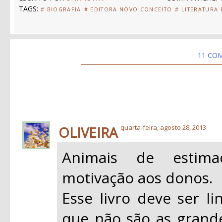
TAGS:
# BIOGRAFIA
# EDITORA NOVO CONCEITO
# LITERATURA
11 CO
OLIVEIRA
quarta-feira, agosto 28, 2013
Animais de estim
motivação aos donos.
Esse livro deve ser li
que não são as grand