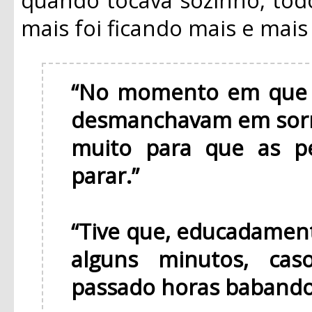
mais foi ficando mais e mai
“No momento em que v
desmanchavam em sorr
muito para que as p
parar.”
“Tive que, educadament
alguns minutos, cas
passado horas babando