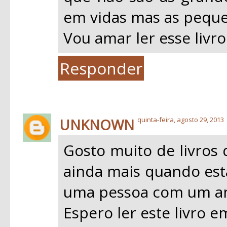
em vidas mas as peque
Vou amar ler esse livro
Responder
UNKNOWN
quinta-feira, agosto 29, 2013
Gosto muito de livros 
ainda mais quando esta
uma pessoa com um an
Espero ler este livro 