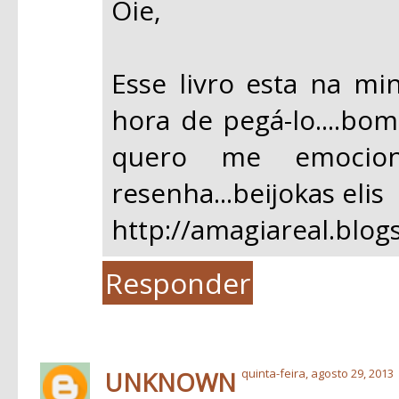
Oie,
Esse livro esta na min
hora de pegá-lo....bo
quero me emocion
resenha...beijokas elis
http://amagiareal.blog
Responder
UNKNOWN
quinta-feira, agosto 29, 2013