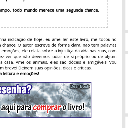
empo, todo mundo merece uma segunda chance.
a indicação de hoje, eu amei ler este livro, me tocou no
chance. O autor escreve de forma clara, não tem palavras
 emoções, ele relata sobre a injustiça da vida nas ruas, com
ez ver que não devemos judiar de si próprio ou de algum
a casa. Ame os animais, eles são dóceis e amigáveis! Vou
 breve! Deixem suas opiniões, dicas e criticas.
a leitura e emoções!