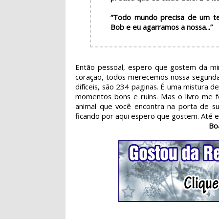
“Todo mundo precisa de um t
Bob e eu agarramos a nossa...”
Então pessoal, espero que gostem da minh
coração, todos merecemos nossa segunda 
difíceis, são 234 paginas. É uma mistura de
momentos bons e ruins. Mas o livro me f
animal que você encontra na porta de su
ficando por aqui espero que gostem. Até em
Bo