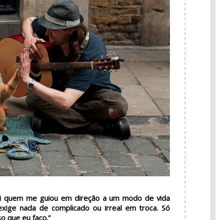
i quem me guiou em direção a um modo de vida
exige nada de complicado ou irreal em troca. Só
so que eu faço.”