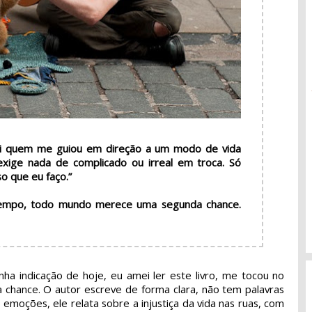
i quem me guiou em direção a um modo de vida
exige nada de complicado ou irreal em troca. Só
so que eu faço.”
empo, todo mundo merece uma segunda chance.
a indicação de hoje, eu amei ler este livro, me tocou no
chance. O autor escreve de forma clara, não tem palavras
 emoções, ele relata sobre a injustiça da vida nas ruas, com