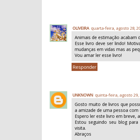
OLIVEIRA
quarta-feira, agosto 28, 2
Animais de estimação acabam 
Esse livro deve ser lindo! Mot
mudanças em vidas mas as peq
Vou amar ler esse livro!
Responder
UNKNOWN
quinta-feira, agosto 29,
Gosto muito de livros que poss
a amizade de uma pessoa com 
Espero ler este livro em breve, 
Estou seguindo seu blog para
visita.
Abraços