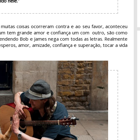
do nele.”
muitas coisas ocorreram contra e ao seu favor, aconteceu
je um tem grande amor e confiança um com outro, são como
a vendendo Bob e James nega com todas as letras. Realmente
esperos, amor, amizade, confiança e superação, tocar a vida