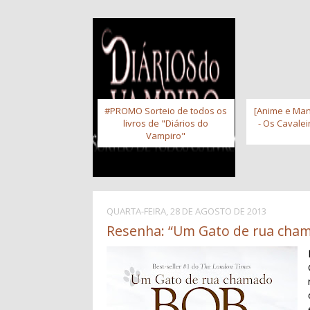
#PROMO Sorteio de todos os
[Anime e Man
livros de "Diários do
- Os Cavale
Vampiro"
QUARTA-FEIRA, 28 DE AGOSTO DE 2013
Resenha: “Um Gato de rua cha