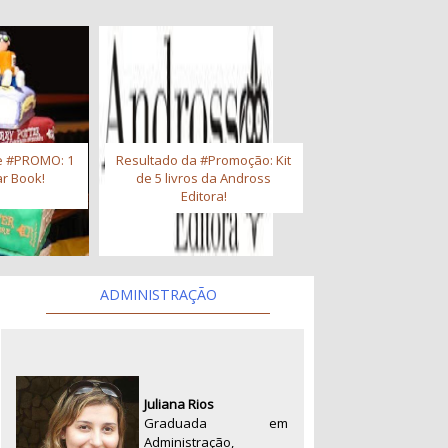
e #PROMO: 1
Resultado da #Promoção: Kit
r Book!
de 5 livros da Andross
Editora!
ADMINISTRAÇÃO
Juliana Rios
Graduada em
Administração,