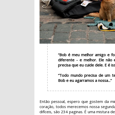
“Bob é meu melhor amigo e fo
diferente - e melhor. Ele não 
precisa que eu cuide dele. E é is
“Todo mundo precisa de um t
Bob e eu agarramos a nossa...”
Então pessoal, espero que gostem da minh
coração, todos merecemos nossa segunda 
difíceis, são 234 paginas. É uma mistura de