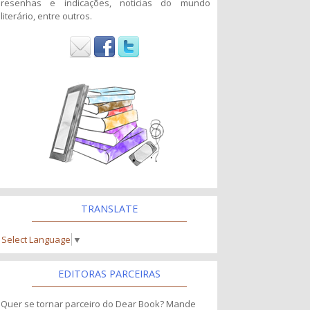
resenhas e indicações, noticias do mundo
literário, entre outros.
TRANSLATE
Select Language
▼
EDITORAS PARCEIRAS
Quer se tornar parceiro do Dear Book? Mande