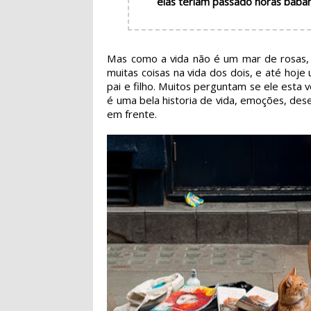
elas teriam passado horas baban
Mas como a vida não é um mar de rosas, 
muitas coisas na vida dos dois, e até ho
pai e filho. Muitos perguntam se ele est
é uma bela historia de vida, emoções, des
em frente.