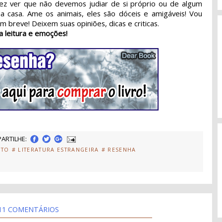
ez ver que não devemos judiar de si próprio ou de algum
a casa. Ame os animais, eles são dóceis e amigáveis! Vou
 breve! Deixem suas opiniões, dicas e criticas.
a leitura e emoções!
ARTILHE:
ITO
# LITERATURA ESTRANGEIRA
# RESENHA
11 COMENTÁRIOS