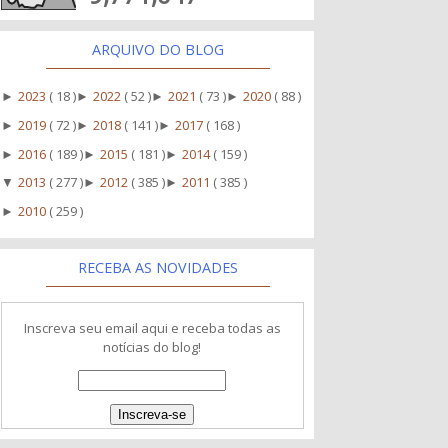
ARQUIVO DO BLOG
2023
( 18 )
2022
( 52 )
2021
( 73 )
2020
( 88 )
►
►
►
►
2019
( 72 )
2018
( 141 )
2017
( 168 )
►
►
►
2016
( 189 )
2015
( 181 )
2014
( 159 )
►
►
►
2013
( 277 )
2012
( 385 )
2011
( 385 )
▼
►
►
2010
( 259 )
►
RECEBA AS NOVIDADES
Inscreva seu email aqui e receba todas as
notícias do blog!