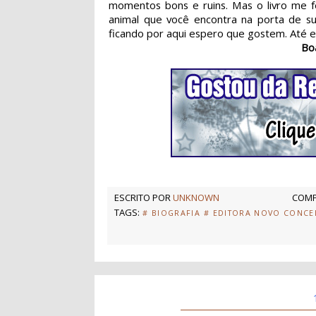
momentos bons e ruins. Mas o livro me f
animal que você encontra na porta de su
ficando por aqui espero que gostem. Até em
Bo
ESCRITO POR
UNKNOWN
COMP
TAGS:
# BIOGRAFIA
# EDITORA NOVO CONCE