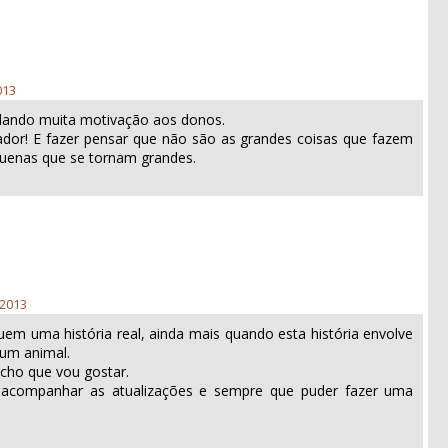
013
dando muita motivação aos donos.
ivador! E fazer pensar que não são as grandes coisas que fazem
uenas que se tornam grandes.
 2013
uem uma história real, ainda mais quando esta história envolve
um animal.
acho que vou gostar.
 acompanhar as atualizações e sempre que puder fazer uma