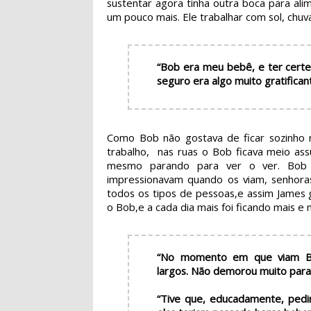
sustentar agora tinha outra boca para ali
um pouco mais. Ele trabalhar com sol, chuva
“Bob era meu bebê, e ter certe
seguro era algo muito gratifica
Como Bob não gostava de ficar sozinho 
trabalho, nas ruas o Bob ficava meio as
mesmo parando para ver o ver. Bob 
impressionavam quando os viam, senhoras, 
todos os tipos de pessoas,e assim James
o Bob,e a cada dia mais foi ficando mais e
“No momento em que viam Bo
largos. Não demorou muito para
“Tive que, educadamente, pedir