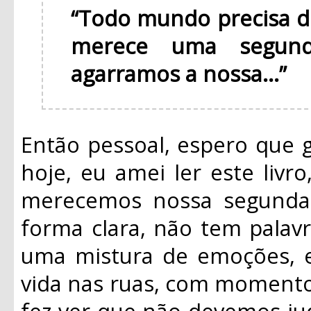
“Todo mundo precisa 
merece uma segun
agarramos a nossa...”
Então pessoal, espero que 
hoje, eu amei ler este livr
merecemos nossa segunda 
forma clara, não tem palavra
uma mistura de emoções, el
vida nas ruas, com momentos
fez ver que não devemos jud