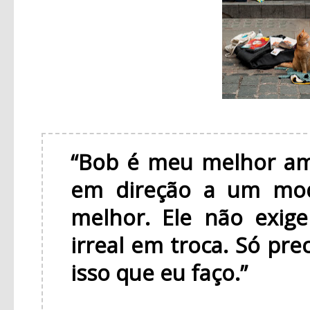
“Bob é meu melhor am
em direção a um mod
melhor. Ele não exig
irreal em troca. Só pre
isso que eu faço.”