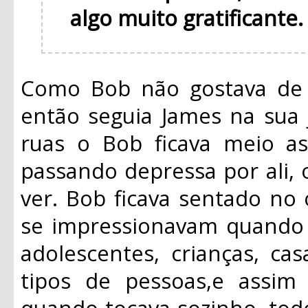
algo muito gratificante
Como Bob não gostava de f
então seguia James na sua 
ruas o Bob ficava meio a
passando depressa por ali,
ver. Bob ficava sentado no
se impressionavam quando 
adolescentes, crianças, casa
tipos de pessoas,e assi
quando tocava sozinho, tod