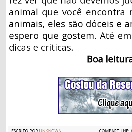
animal que você encontra 
animais, eles são dóceis e a
espero que gostem. Até em 
dicas e criticas.
Boa leitur
ESCRITO POR
UNKNOWN
COMPARTILHE: