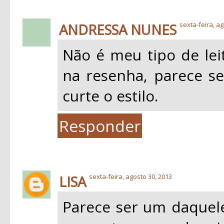
ANDRESSA NUNES
sexta-feira, ag
Não é meu tipo de leit
na resenha, parece s
curte o estilo.
Responder
LISA
sexta-feira, agosto 30, 2013
Parece ser um daquele