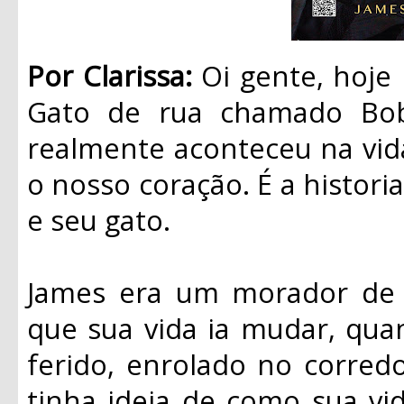
Por Clarissa:
Oi gente, hoje
Gato de rua chamado Bob”
realmente aconteceu na vid
o nosso coração. É a histo
e seu gato.
James era um morador de 
que sua vida ia mudar, qu
ferido, enrolado no corred
tinha ideia de como sua vid