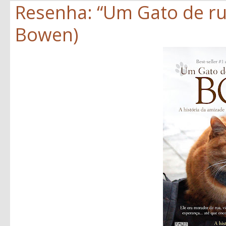
Resenha: “Um Gato de r
Bowen)