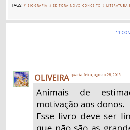
TAGS:
# BIOGRAFIA
# EDITORA NOVO CONCEITO
# LITERATURA
11 CO
OLIVEIRA
quarta-feira, agosto 28, 2013
Animais de estim
motivação aos donos.
Esse livro deve ser li
que não são as grand