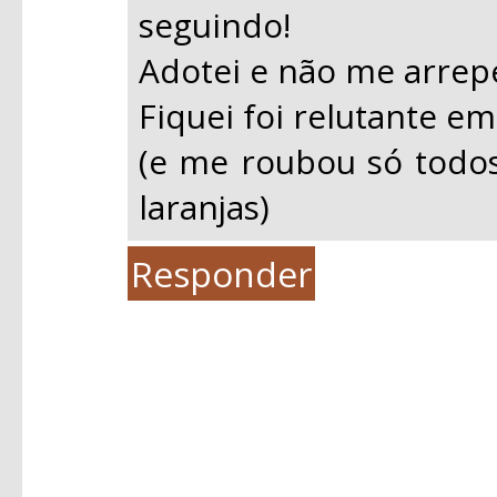
seguindo!
Adotei e não me arrep
Fiquei foi relutante em
(e me roubou só todo
laranjas)
Responder