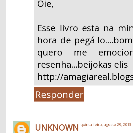
Oie,
Esse livro esta na min
hora de pegá-lo....bo
quero me emocion
resenha...beijokas elis
http://amagiareal.blog
Responder
UNKNOWN
quinta-feira, agosto 29, 2013