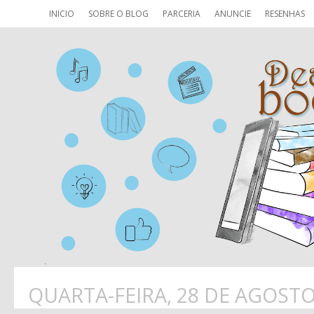
INICIO
SOBRE O BLOG
PARCERIA
ANUNCIE
RESENHAS
QUARTA-FEIRA, 28 DE AGOSTO