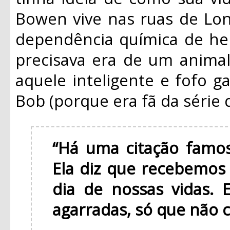
Bowen vive nas ruas de Lon
dependência química de her
precisava era de um anima
aquele inteligente e fofo g
Bob (porque era fã da série 
“Há uma citação famos
Ela diz que recebemos
dia de nossas vidas. 
agarradas, só que não 