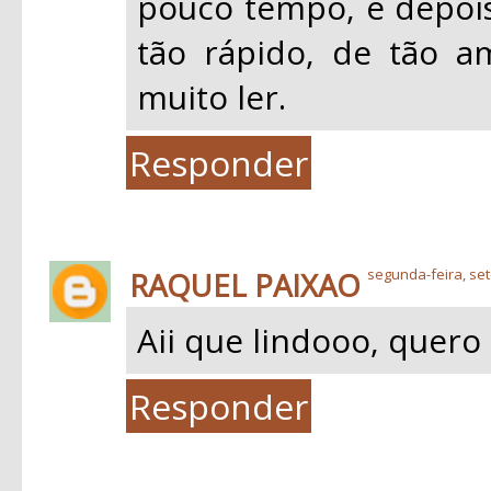
pouco tempo, e depois
tão rápido, de tão a
muito ler.
Responder
RAQUEL PAIXAO
segunda-feira, se
Aii que lindooo, quero l
Responder