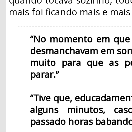
mais foi ficando mais e mai
“No momento em que v
desmanchavam em sorr
muito para que as p
parar.”
“Tive que, educadament
alguns minutos, cas
passado horas babando