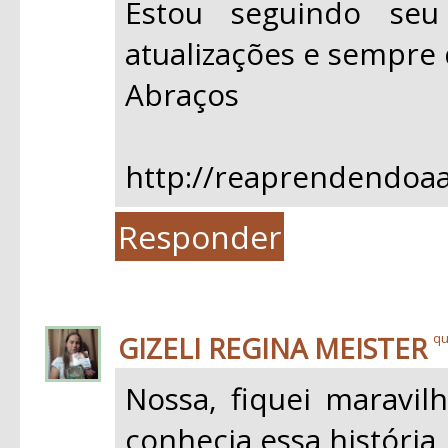
Estou seguindo se
atualizações e sempre 
Abraços
http://reaprendendoaa
Responder
GIZELI REGINA MEISTER
qu
Nossa, fiquei maravil
conhecia essa história,