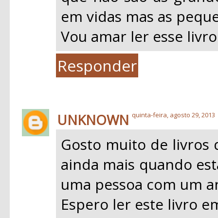
em vidas mas as peque
Vou amar ler esse livro
Responder
UNKNOWN
quinta-feira, agosto 29, 2013
Gosto muito de livros 
ainda mais quando esta
uma pessoa com um an
Espero ler este livro 