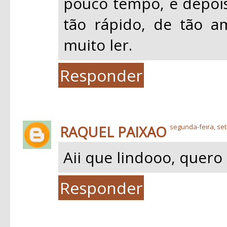
pouco tempo, e depois
tão rápido, de tão a
muito ler.
Responder
RAQUEL PAIXAO
segunda-feira, se
Aii que lindooo, quero l
Responder