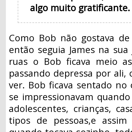
algo muito gratificante
Como Bob não gostava de f
então seguia James na sua 
ruas o Bob ficava meio a
passando depressa por ali,
ver. Bob ficava sentado no
se impressionavam quando 
adolescentes, crianças, casa
tipos de pessoas,e assi
quando tocava sozinho, tod