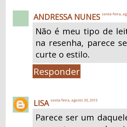
ANDRESSA NUNES
sexta-feira, ag
Não é meu tipo de leit
na resenha, parece s
curte o estilo.
Responder
LISA
sexta-feira, agosto 30, 2013
Parece ser um daquele