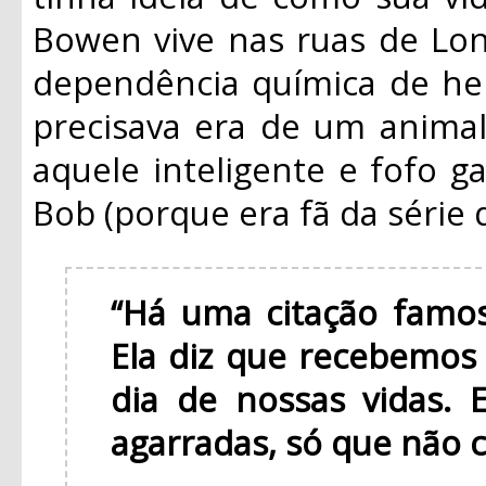
Bowen vive nas ruas de Lon
dependência química de her
precisava era de um anima
aquele inteligente e fofo g
Bob (porque era fã da série 
“Há uma citação famos
Ela diz que recebemos
dia de nossas vidas. 
agarradas, só que não 