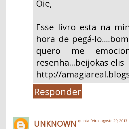
Oie,
Esse livro esta na min
hora de pegá-lo....bo
quero me emocion
resenha...beijokas elis
http://amagiareal.blog
Responder
UNKNOWN
quinta-feira, agosto 29, 2013