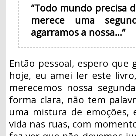
“Todo mundo precisa 
merece uma segun
agarramos a nossa...”
Então pessoal, espero que 
hoje, eu amei ler este livr
merecemos nossa segunda 
forma clara, não tem palavra
uma mistura de emoções, el
vida nas ruas, com momentos
fez ver que não devemos jud