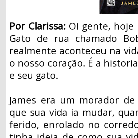
Por Clarissa:
Oi gente, hoje
Gato de rua chamado Bob”
realmente aconteceu na vid
o nosso coração. É a histo
e seu gato.
James era um morador de 
que sua vida ia mudar, qu
ferido, enrolado no corred
tinha ideia de como sua vid