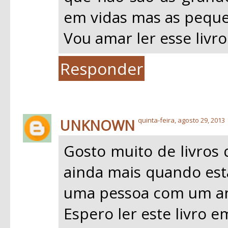
em vidas mas as peque
Vou amar ler esse livro
Responder
UNKNOWN
quinta-feira, agosto 29, 2013
Gosto muito de livros 
ainda mais quando esta
uma pessoa com um an
Espero ler este livro 