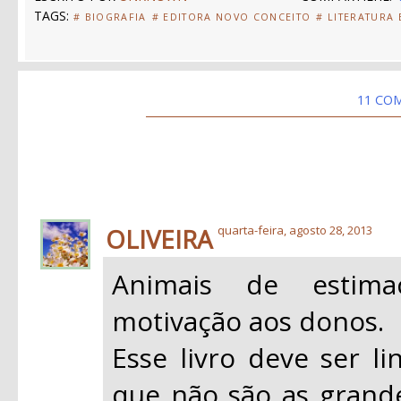
TAGS:
# BIOGRAFIA
# EDITORA NOVO CONCEITO
# LITERATURA
11 CO
OLIVEIRA
quarta-feira, agosto 28, 2013
Animais de estim
motivação aos donos.
Esse livro deve ser li
que não são as grand