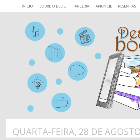
INICIO
SOBRE O BLOG
PARCERIA
ANUNCIE
RESENHAS
QUARTA-FEIRA, 28 DE AGOSTO