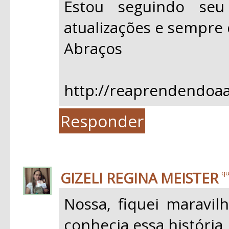
Estou seguindo se
atualizações e sempre 
Abraços
http://reaprendendoaa
Responder
GIZELI REGINA MEISTER
qu
Nossa, fiquei maravil
conhecia essa história,