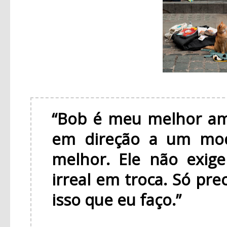
“Bob é meu melhor am
em direção a um mod
melhor. Ele não exig
irreal em troca. Só pre
isso que eu faço.”