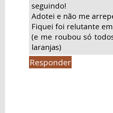
seguindo!
Adotei e não me arrep
Fiquei foi relutante em
(e me roubou só todo
laranjas)
Responder