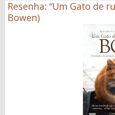
Resenha: “Um Gato de r
Bowen)