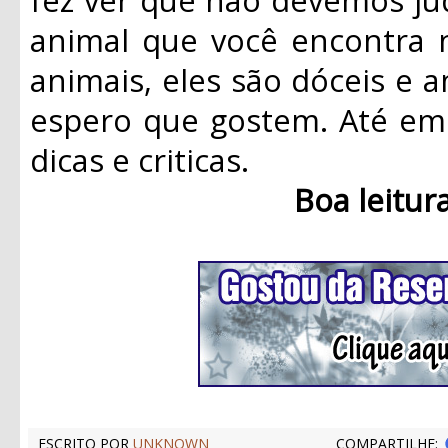
animal que você encontra 
animais, eles são dóceis e a
espero que gostem. Até em 
dicas e criticas.
Boa leitur
ESCRITO POR
UNKNOWN
COMPARTILHE: