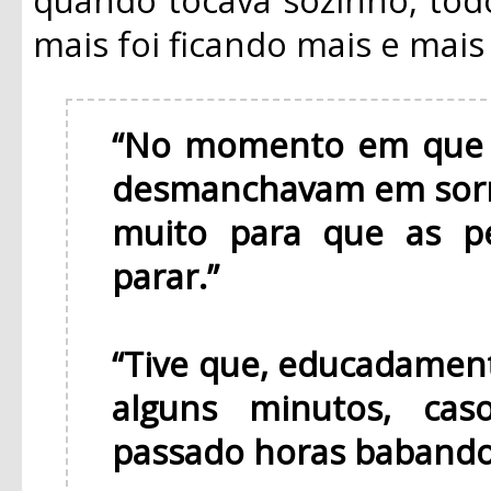
mais foi ficando mais e mai
“No momento em que v
desmanchavam em sorr
muito para que as p
parar.”
“Tive que, educadament
alguns minutos, cas
passado horas babando