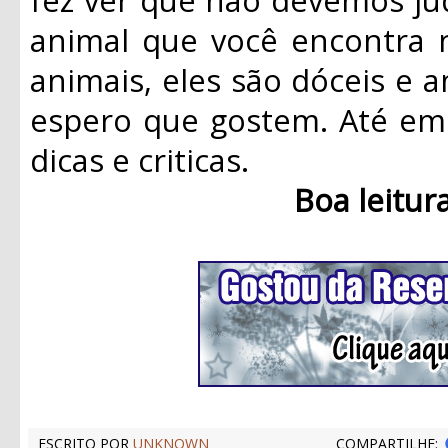
animal que você encontra 
animais, eles são dóceis e a
espero que gostem. Até em 
dicas e criticas.
Boa leitur
ESCRITO POR
UNKNOWN
COMPARTILHE: