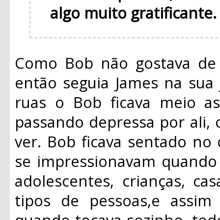
algo muito gratificante
Como Bob não gostava de f
então seguia James na sua 
ruas o Bob ficava meio a
passando depressa por ali,
ver. Bob ficava sentado no
se impressionavam quando 
adolescentes, crianças, casa
tipos de pessoas,e assi
quando tocava sozinho, tod