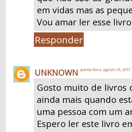
em vidas mas as peque
Vou amar ler esse livro
Responder
UNKNOWN
quinta-feira, agosto 29, 2013
Gosto muito de livros 
ainda mais quando esta
uma pessoa com um an
Espero ler este livro 