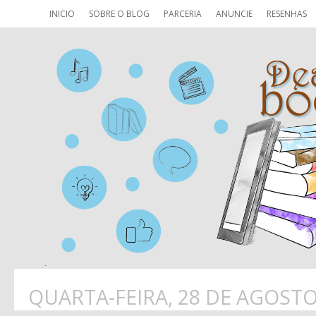
INICIO
SOBRE O BLOG
PARCERIA
ANUNCIE
RESENHAS
QUARTA-FEIRA, 28 DE AGOSTO