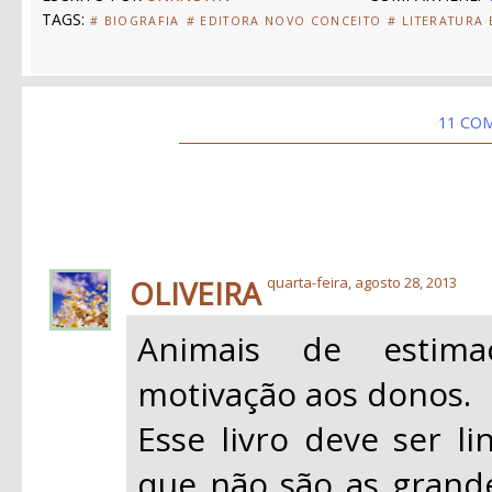
TAGS:
# BIOGRAFIA
# EDITORA NOVO CONCEITO
# LITERATURA
11 CO
OLIVEIRA
quarta-feira, agosto 28, 2013
Animais de estim
motivação aos donos.
Esse livro deve ser li
que não são as grand