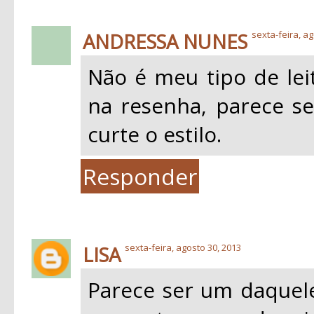
ANDRESSA NUNES
sexta-feira, ag
Não é meu tipo de leit
na resenha, parece s
curte o estilo.
Responder
LISA
sexta-feira, agosto 30, 2013
Parece ser um daquele