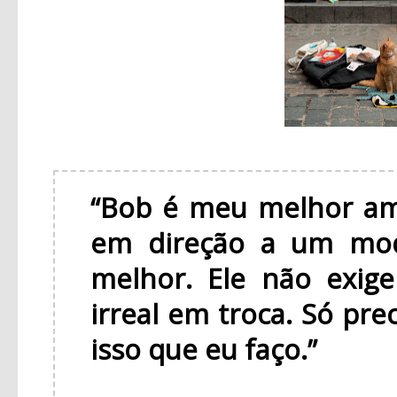
“Bob é meu melhor am
em direção a um mod
melhor. Ele não exig
irreal em troca. Só pre
isso que eu faço.”