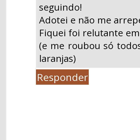
seguindo!
Adotei e não me arrep
Fiquei foi relutante em
(e me roubou só todo
laranjas)
Responder