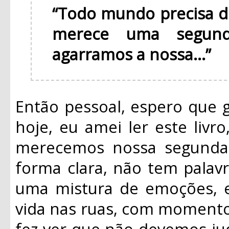
“Todo mundo precisa 
merece uma segun
agarramos a nossa...”
Então pessoal, espero que 
hoje, eu amei ler este livr
merecemos nossa segunda 
forma clara, não tem palavra
uma mistura de emoções, el
vida nas ruas, com momentos
fez ver que não devemos jud