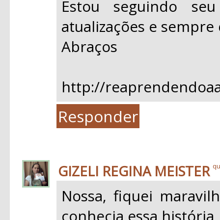
Estou seguindo se
atualizações e sempre 
Abraços
http://reaprendendoaa
Responder
GIZELI REGINA MEISTER
qu
Nossa, fiquei maravil
conhecia essa história,