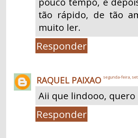
pouco tempo, e depois
tão rápido, de tão a
muito ler.
Responder
RAQUEL PAIXAO
segunda-feira, se
Aii que lindooo, quero l
Responder