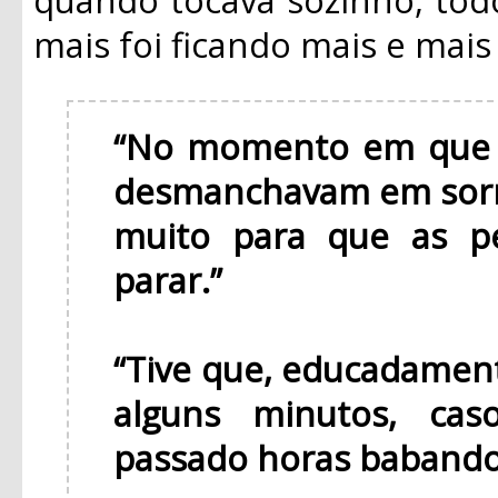
mais foi ficando mais e mai
“No momento em que v
desmanchavam em sorr
muito para que as p
parar.”
“Tive que, educadament
alguns minutos, cas
passado horas babando