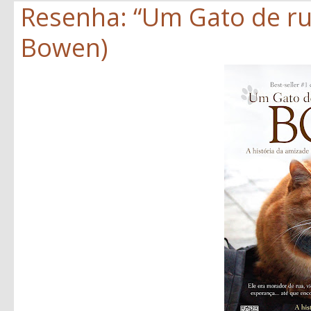
Resenha: “Um Gato de r
Bowen)