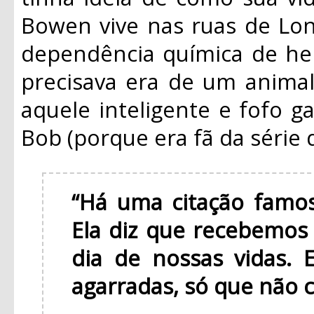
Bowen vive nas ruas de Lon
dependência química de her
precisava era de um anima
aquele inteligente e fofo g
Bob (porque era fã da série 
“Há uma citação famos
Ela diz que recebemos
dia de nossas vidas. 
agarradas, só que não 