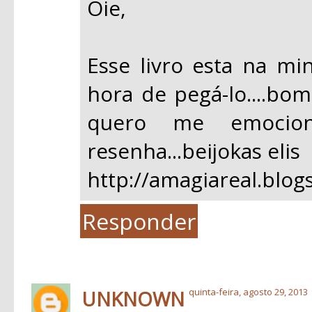
Oie,
Esse livro esta na min
hora de pegá-lo....bo
quero me emocion
resenha...beijokas elis
http://amagiareal.blog
Responder
UNKNOWN
quinta-feira, agosto 29, 2013