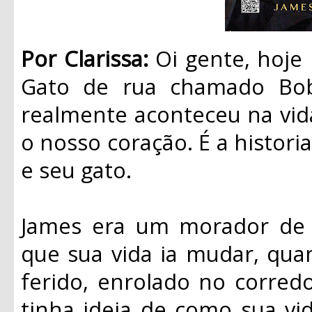
Por Clarissa:
Oi gente, hoje
Gato de rua chamado Bob”
realmente aconteceu na vid
o nosso coração. É a histo
e seu gato.
James era um morador de 
que sua vida ia mudar, qu
ferido, enrolado no corred
tinha ideia de como sua vid