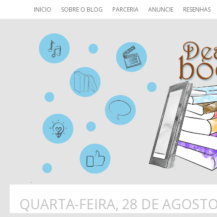
INICIO
SOBRE O BLOG
PARCERIA
ANUNCIE
RESENHAS
QUARTA-FEIRA, 28 DE AGOSTO