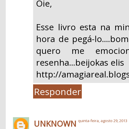
Oie,
Esse livro esta na min
hora de pegá-lo....bo
quero me emocion
resenha...beijokas elis
http://amagiareal.blog
Responder
UNKNOWN
quinta-feira, agosto 29, 2013