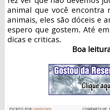
animal que você encontra 
animais, eles são dóceis e a
espero que gostem. Até em 
dicas e criticas.
Boa leitur
ESCRITO POR
UNKNOWN
COMPARTILHE: