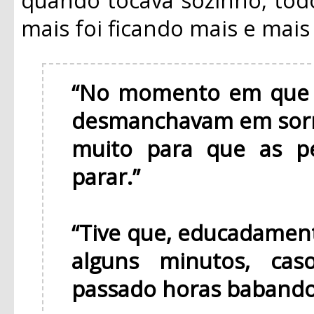
mais foi ficando mais e mai
“No momento em que v
desmanchavam em sorr
muito para que as p
parar.”
“Tive que, educadament
alguns minutos, cas
passado horas babando