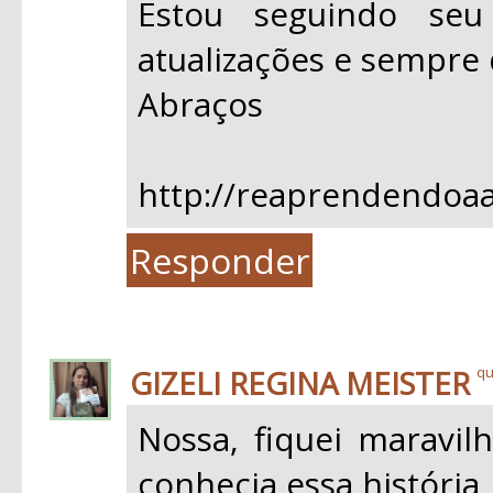
Estou seguindo se
atualizações e sempre 
Abraços
http://reaprendendoaa
Responder
GIZELI REGINA MEISTER
qu
Nossa, fiquei maravil
conhecia essa história,