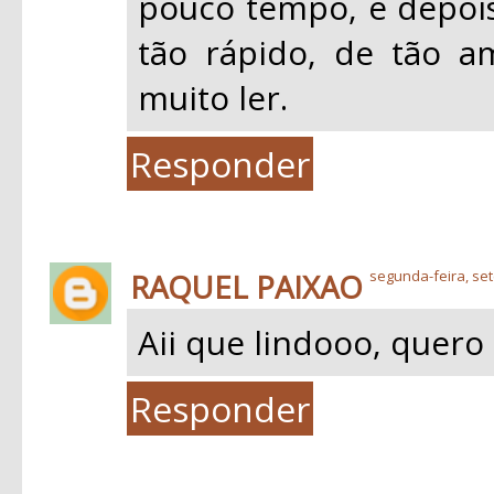
pouco tempo, e depois
tão rápido, de tão a
muito ler.
Responder
RAQUEL PAIXAO
segunda-feira, se
Aii que lindooo, quero l
Responder