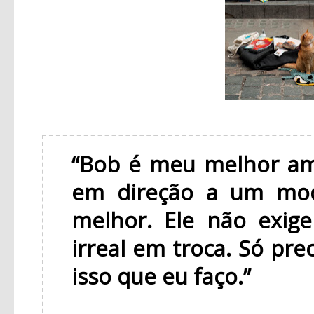
“Bob é meu melhor am
em direção a um mod
melhor. Ele não exig
irreal em troca. Só pre
isso que eu faço.”