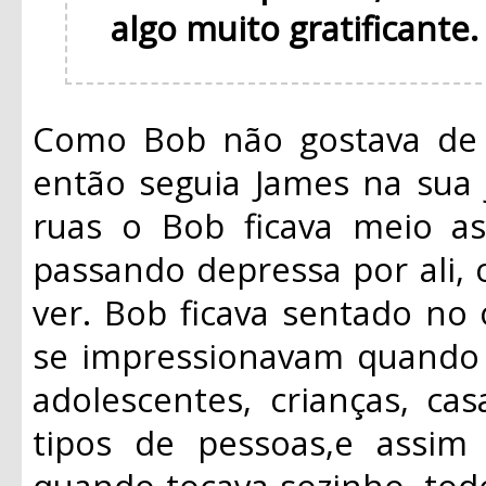
algo muito gratificante
Como Bob não gostava de f
então seguia James na sua 
ruas o Bob ficava meio a
passando depressa por ali,
ver. Bob ficava sentado no
se impressionavam quando 
adolescentes, crianças, casa
tipos de pessoas,e assi
quando tocava sozinho, tod