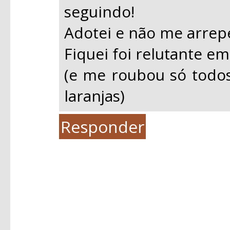
seguindo!
Adotei e não me arrep
Fiquei foi relutante em
(e me roubou só todo
laranjas)
Responder