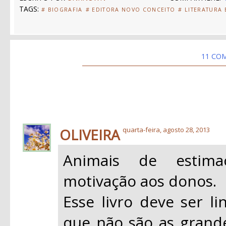
TAGS:
# BIOGRAFIA
# EDITORA NOVO CONCEITO
# LITERATURA
11 CO
OLIVEIRA
quarta-feira, agosto 28, 2013
Animais de estim
motivação aos donos.
Esse livro deve ser li
que não são as grand