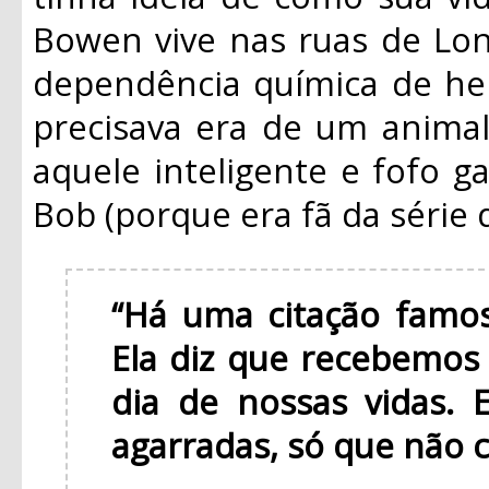
Bowen vive nas ruas de Lon
dependência química de her
precisava era de um anima
aquele inteligente e fofo g
Bob (porque era fã da série 
“Há uma citação famos
Ela diz que recebemos
dia de nossas vidas. 
agarradas, só que não 