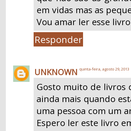
em vidas mas as peque
Vou amar ler esse livro
Responder
UNKNOWN
quinta-feira, agosto 29, 2013
Gosto muito de livros 
ainda mais quando esta
uma pessoa com um an
Espero ler este livro 