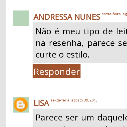
ANDRESSA NUNES
sexta-feira, ag
Não é meu tipo de leit
na resenha, parece s
curte o estilo.
Responder
LISA
sexta-feira, agosto 30, 2013
Parece ser um daquele