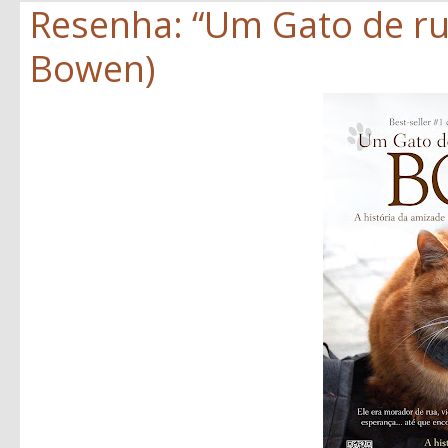
Resenha: “Um Gato de r
Bowen)