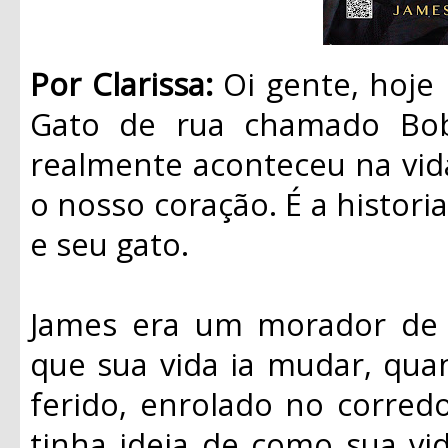
Por Clarissa:
Oi gente, hoje
Gato de rua chamado Bob”
realmente aconteceu na vid
o nosso coração. É a histo
e seu gato.
James era um morador de 
que sua vida ia mudar, qu
ferido, enrolado no corred
tinha ideia de como sua vid