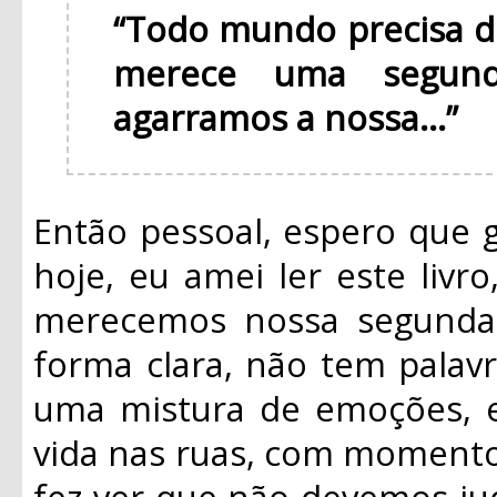
“Todo mundo precisa 
merece uma segun
agarramos a nossa...”
Então pessoal, espero que 
hoje, eu amei ler este livr
merecemos nossa segunda 
forma clara, não tem palavra
uma mistura de emoções, el
vida nas ruas, com momentos
fez ver que não devemos jud