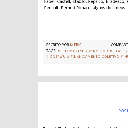
Faber-Castell, Stabilo, Pepsico, Bradesco,
Renault, Pernod Richard, alguns dos meus tra
ESCRITO POR
KLERIS
COMPARTI
TAGS:
# CHAPEUZINHO VERMELHO
# CLÁSSI
# DNEPWU
# FINANCIAMENTO COLETIVO
# 
POS