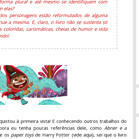
orma plural e até mesmo se identifiquem com
m elas?
odos personagens estão reformulados de alguma
nue a mesma. E, claro, o livro não se sustenta só
s coloridas, carismáticas, cheias de humor e vida
ndo!
quistou à primeira vista! E conhecendo outros trabalhos do
bora eu tenha poucas referências dele, como
Abner e a
 e os
paper toys
de Harry Potter (vide aqui), sei que o livro