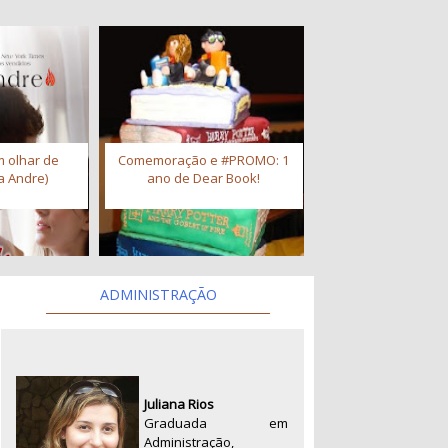
 olhar de
Comemoração e #PROMO: 1
a Andre)
ano de Dear Book!
ADMINISTRAÇÃO
Juliana Rios
Graduada em
Administração,