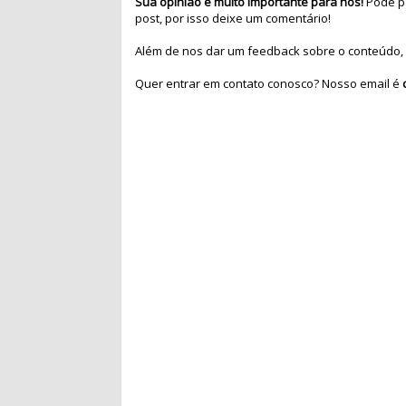
Sua opinião é muito importante para nós!
Pode pa
post, por isso deixe um comentário!
Além de nos dar um feedback sobre o conteúdo, 
Quer entrar em contato conosco? Nosso email é