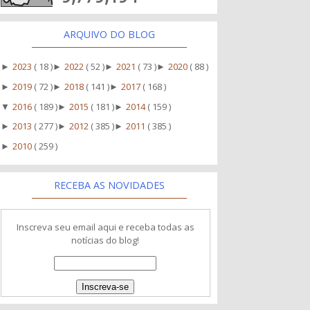
ARQUIVO DO BLOG
2023
( 18 )
2022
( 52 )
2021
( 73 )
2020
( 88 )
►
►
►
►
2019
( 72 )
2018
( 141 )
2017
( 168 )
►
►
►
2016
( 189 )
2015
( 181 )
2014
( 159 )
▼
►
►
2013
( 277 )
2012
( 385 )
2011
( 385 )
►
►
►
2010
( 259 )
►
RECEBA AS NOVIDADES
Inscreva seu email aqui e receba todas as
notícias do blog!