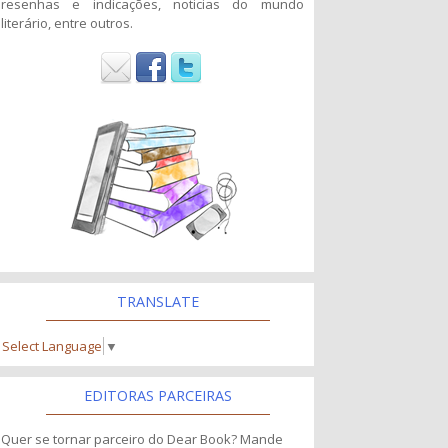
resenhas e indicações, noticias do mundo
literário, entre outros.
TRANSLATE
Select Language
▼
EDITORAS PARCEIRAS
Quer se tornar parceiro do Dear Book? Mande