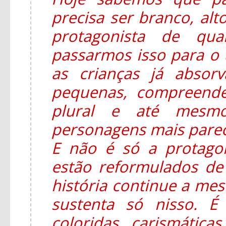
precisa ser branco, alt
protagonista de qua
passarmos isso para o u
as crianças já absor
pequenas, compreend
plural e até mesmo
personagens mais parec
E não é só a protago
estão reformulados d
história continue a mesm
sustenta só nisso. É
coloridas, carismática