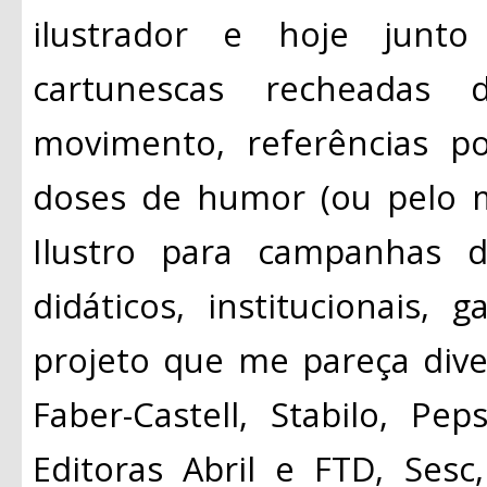
ilustrador e hoje junto
cartunescas recheadas de
movimento, referências p
doses de humor (ou pelo 
Ilustro para campanhas de
didáticos, institucionais,
projeto que me pareça diver
Faber-Castell, Stabilo, Pe
Editoras Abril e FTD, Sesc