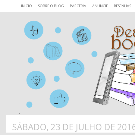
INICIO
SOBRE O BLOG
PARCERIA
ANUNCIE
RESENHAS
SÁBADO, 23 DE JULHO DE 201