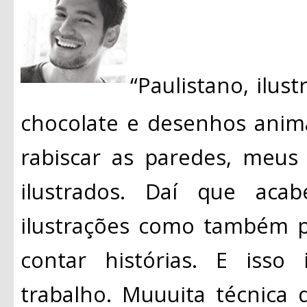
“Paulistano, ilust
chocolate e desenhos anim
rabiscar as paredes, meus
ilustrados. Daí que aca
ilustrações como também p
contar histórias. E isso
trabalho. Muuuita técnica d