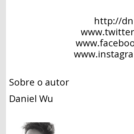
http://d
www.twitte
www.facebo
www.instagr
Sobre o autor
Daniel Wu