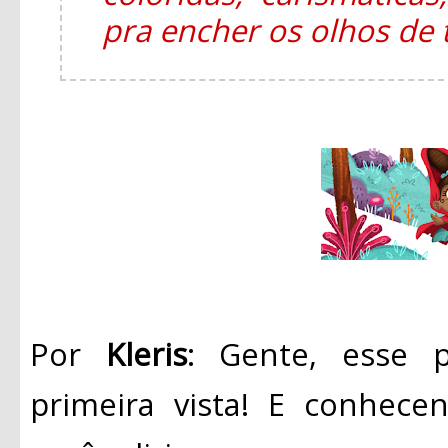
pra encher os olhos de
Por
Kleris
: Gente, esse 
primeira vista! E conhece