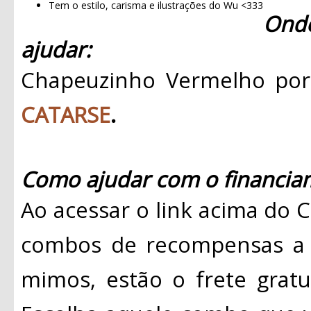
Tem o estilo, carisma e ilustrações do Wu <333
Ond
ajudar:
Chapeuzinho Vermelho por
CATARSE
.
Como ajudar com o financiam
Ao acessar o link acima do 
combos de recompensas a p
mimos, estão o frete gratui