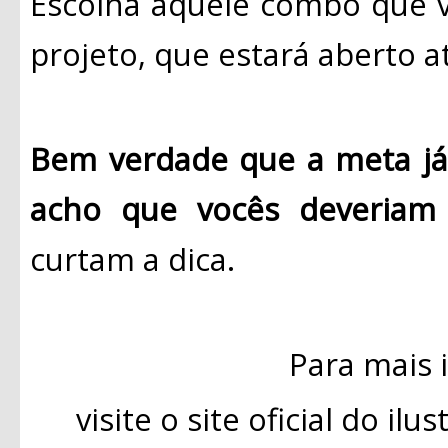
Escolha aquele combo que v
projeto, que estará aberto a
Bem verdade que a meta já 
acho que vocês deveriam 
curtam a dica.
Para mais 
visite o site oficial do il