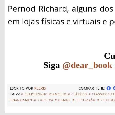
Pernod Richard, alguns dos
em lojas físicas e virtuais e po
Cu
Siga
@dear_book
ESCRITO POR
KLERIS
COMPARTILHE:
TAGS:
# CHAPEUZINHO VERMELHO
# CLÁSSICO
# CLÁSSICOS F
FINANCIAMENTO COLETIVO
# HUMOR
# ILUSTRAÇÃO
# RELEITU