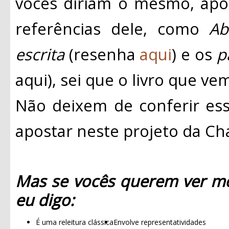
vocês diriam o mesmo, apo
referências dele, como
Ab
escrita
(resenha
aqui
) e os
p
aqui), sei que o livro que ve
Não deixem de conferir esse
apostar neste projeto da C
Mas se vocês querem ver mo
eu digo:
É uma releitura clássica
Envolve representatividades