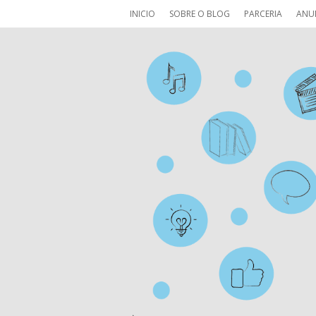
INICIO
SOBRE O BLOG
PARCERIA
ANU