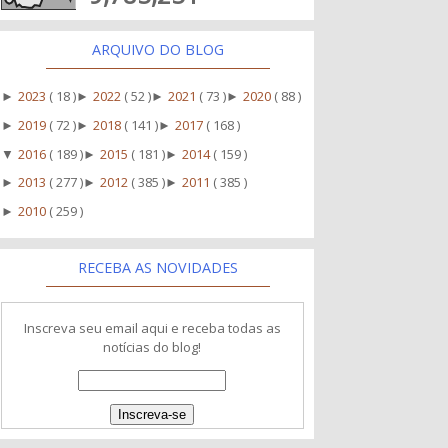
ARQUIVO DO BLOG
2023
( 18 )
2022
( 52 )
2021
( 73 )
2020
( 88 )
►
►
►
►
2019
( 72 )
2018
( 141 )
2017
( 168 )
►
►
►
2016
( 189 )
2015
( 181 )
2014
( 159 )
▼
►
►
2013
( 277 )
2012
( 385 )
2011
( 385 )
►
►
►
2010
( 259 )
►
RECEBA AS NOVIDADES
Inscreva seu email aqui e receba todas as
notícias do blog!