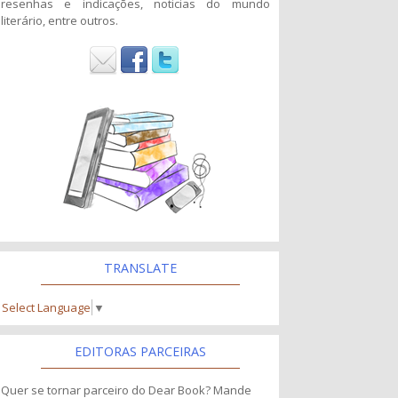
resenhas e indicações, noticias do mundo
literário, entre outros.
TRANSLATE
Select Language
▼
EDITORAS PARCEIRAS
Quer se tornar parceiro do Dear Book? Mande