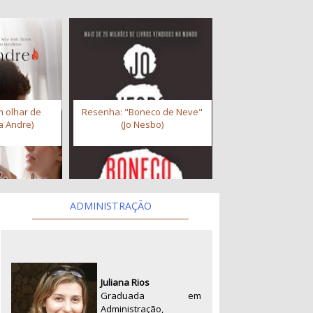
 olhar de
Resenha: "Boneco de Neve"
a Andre)
(Jo Nesbo)
ADMINISTRAÇÃO
Juliana Rios
Graduada em
Administração,