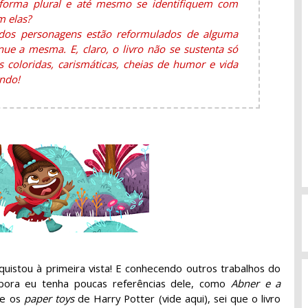
orma plural e até mesmo se identifiquem com
m elas?
odos personagens estão reformulados de alguma
nue a mesma. E, claro, o livro não se sustenta só
s coloridas, carismáticas, cheias de humor e vida
ndo!
quistou à primeira vista! E conhecendo outros trabalhos do
bora eu tenha poucas referências dele, como
Abner e a
 e os
paper toys
de Harry Potter (vide aqui), sei que o livro