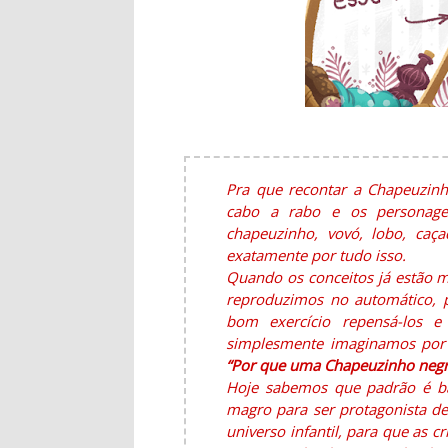
Pra que recontar a Chapeuzinh
cabo a rabo e os personagen
chapeuzinho, vovó, lobo, caça
exatamente por tudo isso.
Quando os conceitos já estão 
reproduzimos no automático, p
bom exercício repensá-los e
simplesmente imaginamos por 
“Por que uma Chapeuzinho negr
Hoje sabemos que padrão é bal
magro para ser protagonista de
universo infantil, para que as 