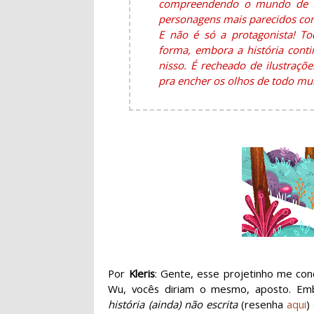
compreendendo o mundo de f
personagens mais parecidos co
E não é só a protagonista! T
forma, embora a história conti
nisso. É recheado de ilustraçõe
pra encher os olhos de todo mu
Por
Kleris
: Gente, esse projetinho me con
Wu, vocês diriam o mesmo, aposto. Em
história (ainda) não escrita
(resenha
aqui
)