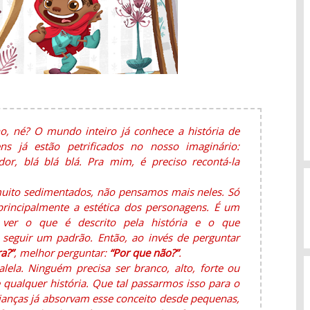
o, né? O mundo inteiro já conhece a história de
s já estão petrificados no nosso imaginário:
dor, blá blá blá. Pra mim, é preciso recontá-la
muito sedimentados, não pensamos mais neles. Só
rincipalmente a estética dos personagens. É um
 ver o que é descrito pela história e o que
seguir um padrão. Então, ao invés de perguntar
a?”
, melhor perguntar:
“Por que não?”
.
ela. Ninguém precisa ser branco, alto, forte ou
 qualquer história. Que tal passarmos isso para o
crianças já absorvam esse conceito desde pequenas,