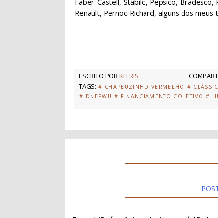
Faber-Castell, Stabilo, Pepsico, Bradesco,
Renault, Pernod Richard, alguns dos meus tra
ESCRITO POR
KLERIS
COMPARTI
TAGS:
# CHAPEUZINHO VERMELHO
# CLÁSSI
# DNEPWU
# FINANCIAMENTO COLETIVO
# 
POS