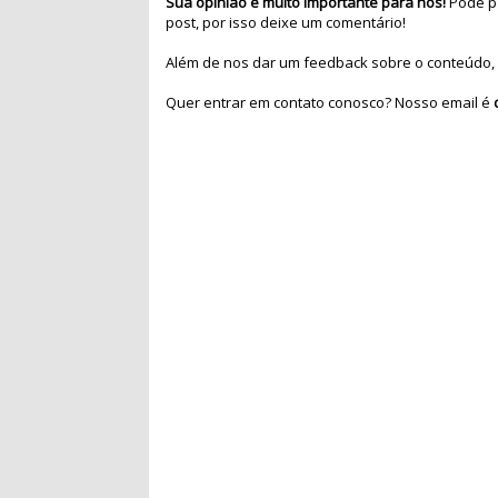
Sua opinião é muito importante para nós!
Pode pa
post, por isso deixe um comentário!
Além de nos dar um feedback sobre o conteúdo, 
Quer entrar em contato conosco? Nosso email é