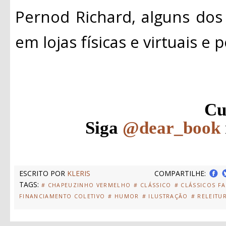
Pernod Richard, alguns dos
em lojas físicas e virtuais e po
Cu
Siga
@dear_book
ESCRITO POR
KLERIS
COMPARTILHE:
TAGS:
# CHAPEUZINHO VERMELHO
# CLÁSSICO
# CLÁSSICOS F
FINANCIAMENTO COLETIVO
# HUMOR
# ILUSTRAÇÃO
# RELEITU