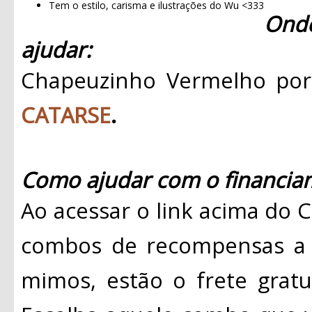
Tem o estilo, carisma e ilustrações do Wu <333
Ond
ajudar:
Chapeuzinho Vermelho por
CATARSE
.
Como ajudar com o financiam
Ao acessar o link acima do 
combos de recompensas a p
mimos, estão o frete gratui