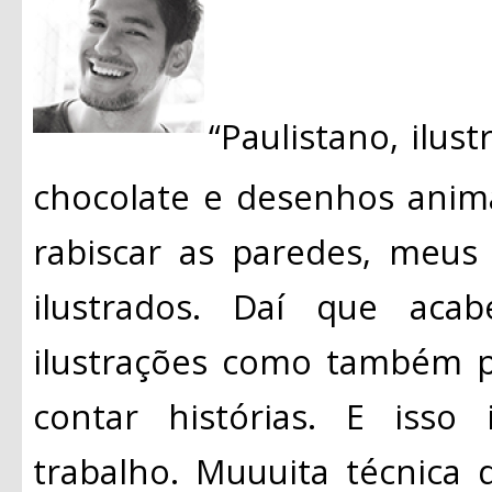
“Paulistano, ilust
chocolate e desenhos anim
rabiscar as paredes, meus
ilustrados. Daí que aca
ilustrações como também p
contar histórias. E isso
trabalho. Muuuita técnica d