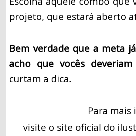
Escolha aquele combo que v
projeto, que estará aberto a
Bem verdade que a meta já 
acho que vocês deveriam 
curtam a dica.
Para mais 
visite o site oficial do il