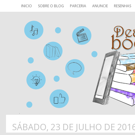
INICIO
SOBRE O BLOG
PARCERIA
ANUNCIE
RESENHAS
SÁBADO, 23 DE JULHO DE 201