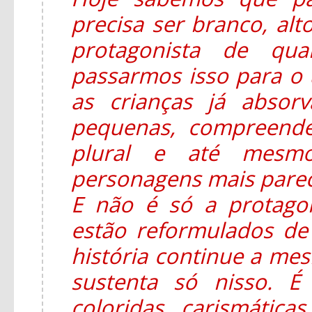
precisa ser branco, alt
protagonista de qua
passarmos isso para o u
as crianças já absor
pequenas, compreend
plural e até mesmo
personagens mais parec
E não é só a protago
estão reformulados d
história continue a mesm
sustenta só nisso. É
coloridas, carismática