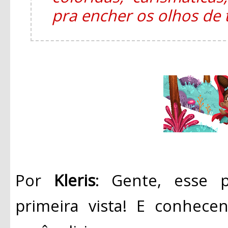
pra encher os olhos de
Por
Kleris
: Gente, esse 
primeira vista! E conhece