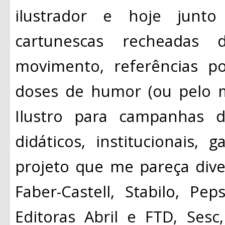
ilustrador e hoje junto
cartunescas recheadas de
movimento, referências p
doses de humor (ou pelo 
Ilustro para campanhas de
didáticos, institucionais,
projeto que me pareça diver
Faber-Castell, Stabilo, Pe
Editoras Abril e FTD, Sesc