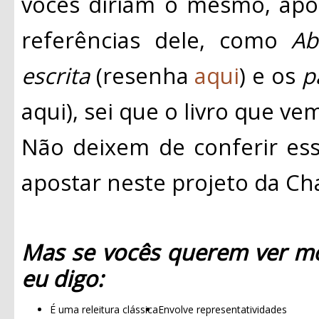
vocês diriam o mesmo, apo
referências dele, como
Ab
escrita
(resenha
aqui
) e os
p
aqui), sei que o livro que ve
Não deixem de conferir esse
apostar neste projeto da C
Mas se vocês querem ver mo
eu digo:
É uma releitura clássica
Envolve representatividades