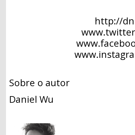
http://d
www.twitte
www.facebo
www.instagr
Sobre o autor
Daniel Wu