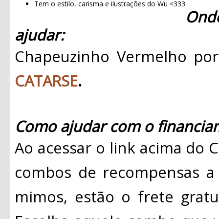
Tem o estilo, carisma e ilustrações do Wu <333
Ond
ajudar:
Chapeuzinho Vermelho por
CATARSE
.
Como ajudar com o financiam
Ao acessar o link acima do 
combos de recompensas a p
mimos, estão o frete gratui