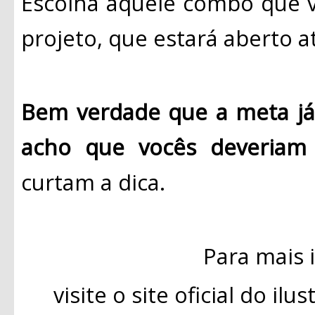
Escolha aquele combo que v
projeto, que estará aberto a
Bem verdade que a meta já 
acho que vocês deveriam 
curtam a dica.
Para mais 
visite o site oficial do il