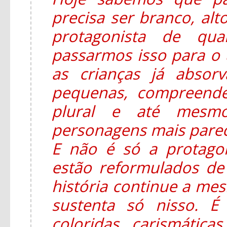
precisa ser branco, alt
protagonista de qua
passarmos isso para o u
as crianças já absor
pequenas, compreend
plural e até mesmo
personagens mais parec
E não é só a protago
estão reformulados d
história continue a mesm
sustenta só nisso. É
coloridas, carismática