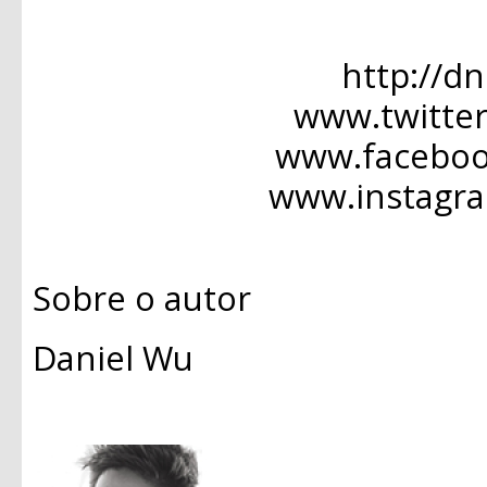
http://d
www.twitte
www.facebo
www.instagr
Sobre o autor
Daniel Wu