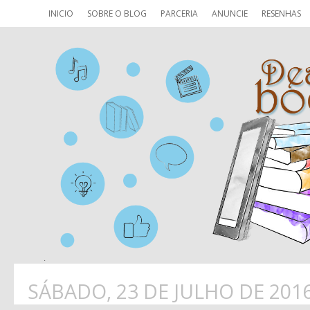
INICIO
SOBRE O BLOG
PARCERIA
ANUNCIE
RESENHAS
SÁBADO, 23 DE JULHO DE 201