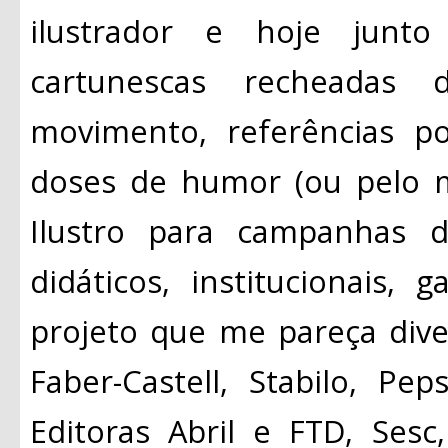
ilustrador e hoje junto
cartunescas recheadas de
movimento, referências p
doses de humor (ou pelo 
Ilustro para campanhas de
didáticos, institucionais,
projeto que me pareça diver
Faber-Castell, Stabilo, Pe
Editoras Abril e FTD, Sesc