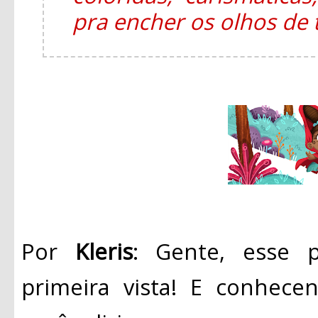
pra encher os olhos de
Por
Kleris
: Gente, esse 
primeira vista! E conhece