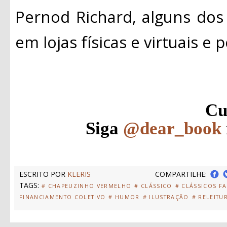
Pernod Richard, alguns dos
em lojas físicas e virtuais e po
Cu
Siga
@dear_book
ESCRITO POR
KLERIS
COMPARTILHE:
TAGS:
# CHAPEUZINHO VERMELHO
# CLÁSSICO
# CLÁSSICOS F
FINANCIAMENTO COLETIVO
# HUMOR
# ILUSTRAÇÃO
# RELEITU