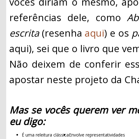
vocês diriam o mesmo, apo
referências dele, como
Ab
escrita
(resenha
aqui
) e os
p
aqui), sei que o livro que ve
Não deixem de conferir esse
apostar neste projeto da C
Mas se vocês querem ver mo
eu digo:
É uma releitura clássica
Envolve representatividades