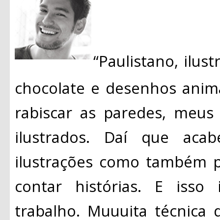
“Paulistano, ilust
chocolate e desenhos anim
rabiscar as paredes, meus
ilustrados. Daí que aca
ilustrações como também p
contar histórias. E isso
trabalho. Muuuita técnica d