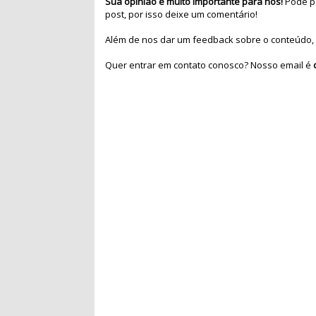
Sua opinião é muito importante para nós!
Pode pa
post, por isso deixe um comentário!
Além de nos dar um feedback sobre o conteúdo, 
Quer entrar em contato conosco? Nosso email é