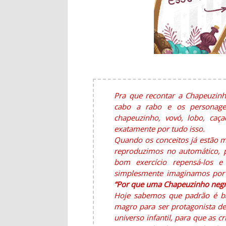
Pra que recontar a Chapeuzinh
cabo a rabo e os personagen
chapeuzinho, vovó, lobo, caça
exatamente por tudo isso.
Quando os conceitos já estão 
reproduzimos no automático, p
bom exercício repensá-los e
simplesmente imaginamos por 
“Por que uma Chapeuzinho negr
Hoje sabemos que padrão é bal
magro para ser protagonista de
universo infantil, para que as 