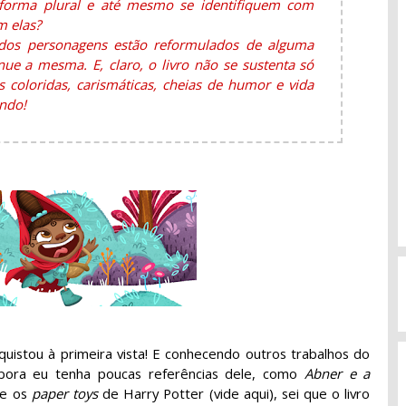
orma plural e até mesmo se identifiquem com
m elas?
odos personagens estão reformulados de alguma
nue a mesma. E, claro, o livro não se sustenta só
s coloridas, carismáticas, cheias de humor e vida
ndo!
quistou à primeira vista! E conhecendo outros trabalhos do
bora eu tenha poucas referências dele, como
Abner e a
 e os
paper toys
de Harry Potter (vide aqui), sei que o livro