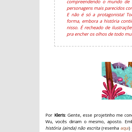
compreendendo o mundo de f
personagens mais parecidos co
E não é só a protagonista! T
forma, embora a história conti
nisso. É recheado de ilustraçõe
pra encher os olhos de todo mu
Por
Kleris
: Gente, esse projetinho me con
Wu, vocês diriam o mesmo, aposto. Em
história (ainda) não escrita
(resenha
aqui
)