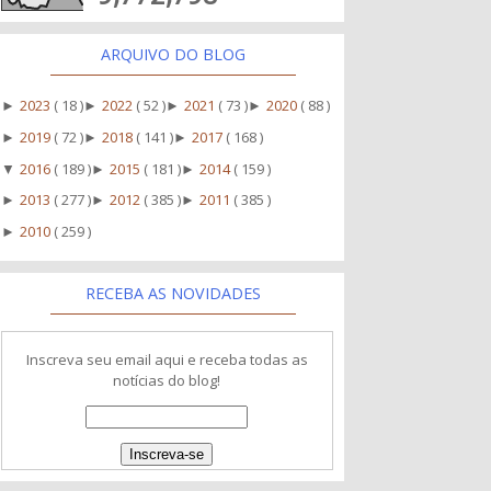
ARQUIVO DO BLOG
2023
( 18 )
2022
( 52 )
2021
( 73 )
2020
( 88 )
►
►
►
►
2019
( 72 )
2018
( 141 )
2017
( 168 )
►
►
►
2016
( 189 )
2015
( 181 )
2014
( 159 )
▼
►
►
2013
( 277 )
2012
( 385 )
2011
( 385 )
►
►
►
2010
( 259 )
►
RECEBA AS NOVIDADES
Inscreva seu email aqui e receba todas as
notícias do blog!