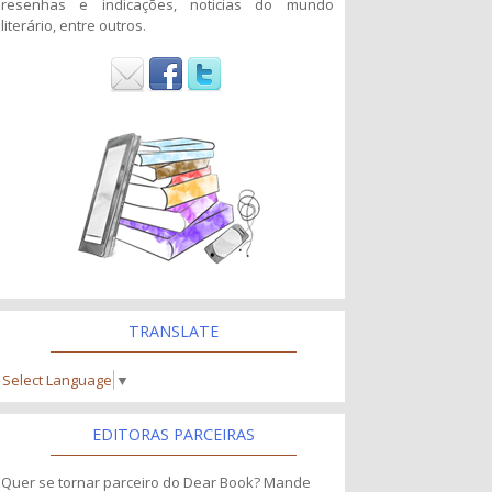
resenhas e indicações, noticias do mundo
literário, entre outros.
TRANSLATE
Select Language
▼
EDITORAS PARCEIRAS
Quer se tornar parceiro do Dear Book? Mande