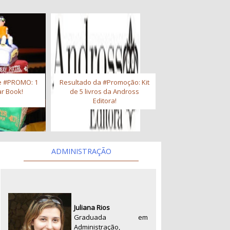
e #PROMO: 1
Resultado da #Promoção: Kit
r Book!
de 5 livros da Andross
Editora!
ADMINISTRAÇÃO
Juliana Rios
Graduada em
Administração,