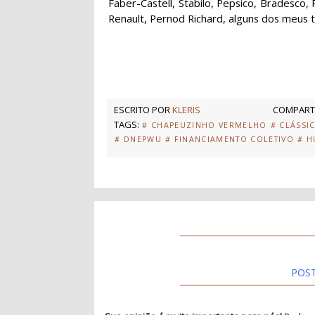
Faber-Castell, Stabilo, Pepsico, Bradesco,
Renault, Pernod Richard, alguns dos meus tra
ESCRITO POR
KLERIS
COMPARTI
TAGS:
# CHAPEUZINHO VERMELHO
# CLÁSSI
# DNEPWU
# FINANCIAMENTO COLETIVO
# 
POS