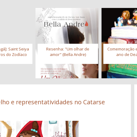
gá]: Saint Seiya
Resenha: "Um olhar de
Comemoração 
iros do Zodíaco
amor" (Bella Andre)
ano de Dea
lho e representatividades no Catarse