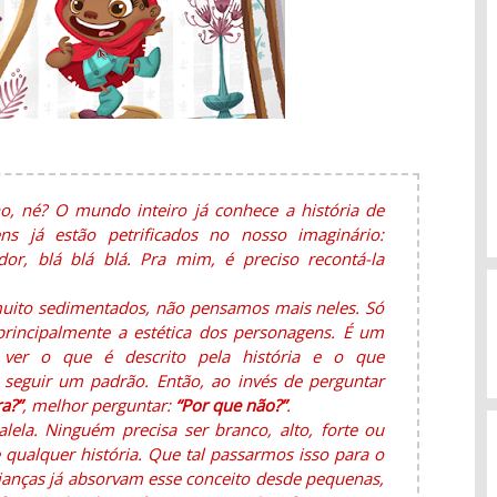
o, né? O mundo inteiro já conhece a história de
s já estão petrificados no nosso imaginário:
dor, blá blá blá. Pra mim, é preciso recontá-la
muito sedimentados, não pensamos mais neles. Só
rincipalmente a estética dos personagens. É um
 ver o que é descrito pela história e o que
seguir um padrão. Então, ao invés de perguntar
a?”
, melhor perguntar:
“Por que não?”
.
ela. Ninguém precisa ser branco, alto, forte ou
 qualquer história. Que tal passarmos isso para o
crianças já absorvam esse conceito desde pequenas,