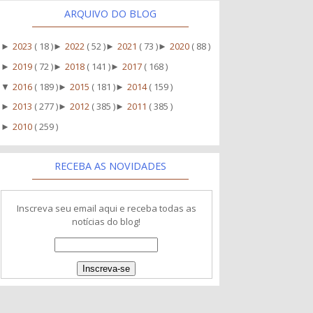
ARQUIVO DO BLOG
2023
( 18 )
2022
( 52 )
2021
( 73 )
2020
( 88 )
►
►
►
►
2019
( 72 )
2018
( 141 )
2017
( 168 )
►
►
►
2016
( 189 )
2015
( 181 )
2014
( 159 )
▼
►
►
2013
( 277 )
2012
( 385 )
2011
( 385 )
►
►
►
2010
( 259 )
►
RECEBA AS NOVIDADES
Inscreva seu email aqui e receba todas as
notícias do blog!