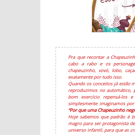
Pra que recontar a Chapeuzinh
cabo a rabo e os personagen
chapeuzinho, vovó, lobo, caça
exatamente por tudo isso.
Quando os conceitos já estão 
reproduzimos no automático, p
bom exercício repensá-los e
simplesmente imaginamos por 
“Por que uma Chapeuzinho negr
Hoje sabemos que padrão é bal
magro para ser protagonista de
universo infantil, para que as 