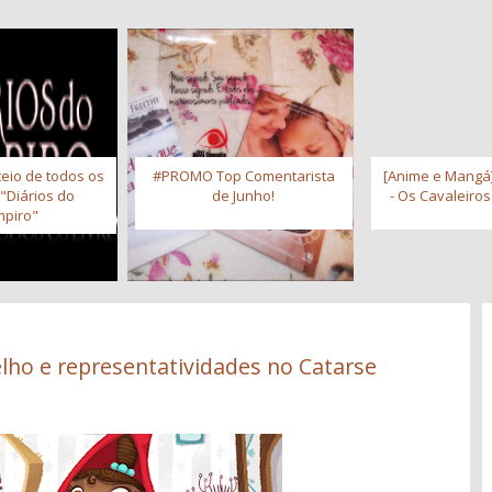
eio de todos os
#PROMO Top Comentarista
[Anime e Mangá]
 "Diários do
de Junho!
- Os Cavaleiro
piro"
lho e representatividades no Catarse