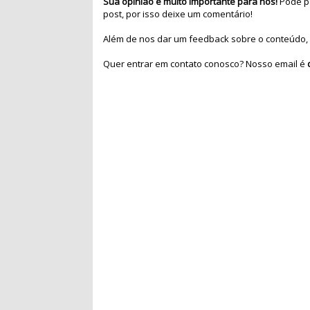
Sua opinião é muito importante para nós!
Pode pa
post, por isso deixe um comentário!
Além de nos dar um feedback sobre o conteúdo, 
Quer entrar em contato conosco? Nosso email é