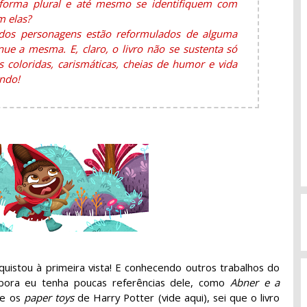
orma plural e até mesmo se identifiquem com
m elas?
odos personagens estão reformulados de alguma
nue a mesma. E, claro, o livro não se sustenta só
s coloridas, carismáticas, cheias de humor e vida
ndo!
quistou à primeira vista! E conhecendo outros trabalhos do
bora eu tenha poucas referências dele, como
Abner e a
 e os
paper toys
de Harry Potter (vide aqui), sei que o livro