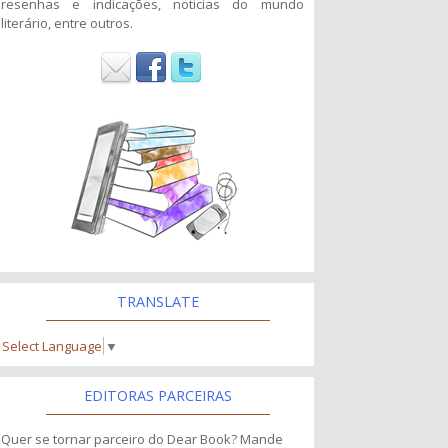
resenhas e indicações, noticias do mundo
literário, entre outros.
TRANSLATE
Select Language
▼
EDITORAS PARCEIRAS
Quer se tornar parceiro do Dear Book? Mande