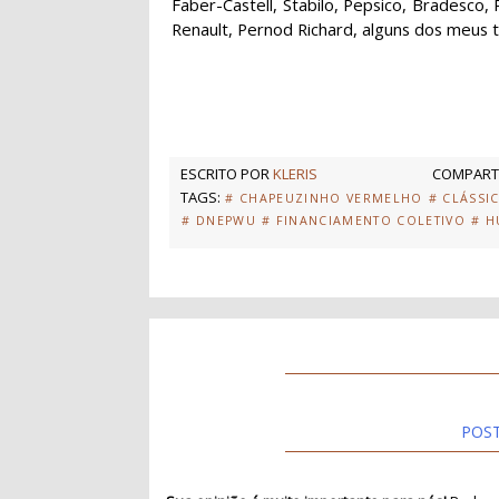
Faber-Castell, Stabilo, Pepsico, Bradesco,
Renault, Pernod Richard, alguns dos meus tra
ESCRITO POR
KLERIS
COMPARTI
TAGS:
# CHAPEUZINHO VERMELHO
# CLÁSSI
# DNEPWU
# FINANCIAMENTO COLETIVO
# 
POS