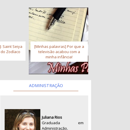
: Saint Seiya
[Minhas palavras] Por que a
s do Zodíaco
televisão acabou com a
minha infância!
ADMINISTRAÇÃO
Juliana Rios
Graduada em
Administração,