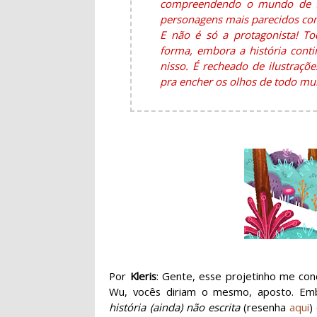
compreendendo o mundo de f
personagens mais parecidos co
E não é só a protagonista! T
forma, embora a história conti
nisso. É recheado de ilustraçõe
pra encher os olhos de todo mu
Por
Kleris
: Gente, esse projetinho me con
Wu, vocês diriam o mesmo, aposto. Em
história (ainda) não escrita
(resenha
aqui
)