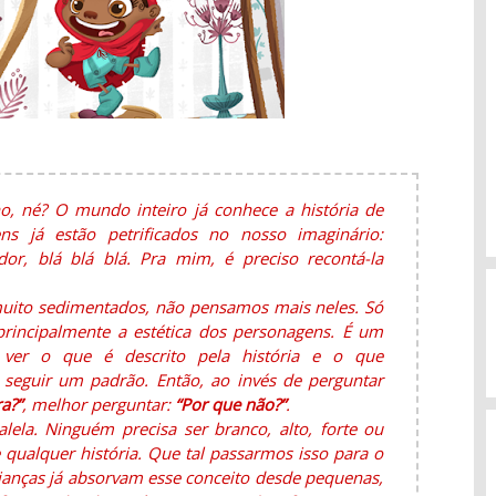
o, né? O mundo inteiro já conhece a história de
s já estão petrificados no nosso imaginário:
dor, blá blá blá. Pra mim, é preciso recontá-la
muito sedimentados, não pensamos mais neles. Só
rincipalmente a estética dos personagens. É um
 ver o que é descrito pela história e o que
seguir um padrão. Então, ao invés de perguntar
a?”
, melhor perguntar:
“Por que não?”
.
ela. Ninguém precisa ser branco, alto, forte ou
 qualquer história. Que tal passarmos isso para o
crianças já absorvam esse conceito desde pequenas,