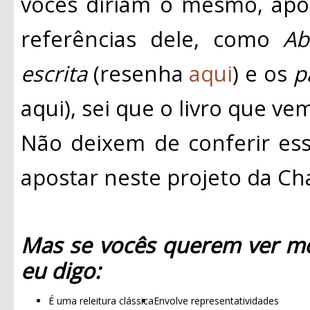
vocês diriam o mesmo, apo
referências dele, como
Ab
escrita
(resenha
aqui
) e os
p
aqui), sei que o livro que ve
Não deixem de conferir esse
apostar neste projeto da C
Mas se vocês querem ver mo
eu digo:
É uma releitura clássica
Envolve representatividades