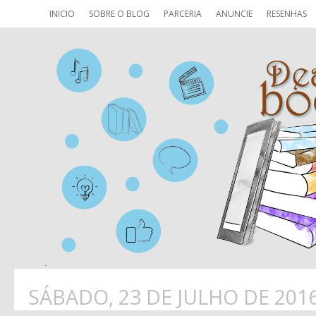
INICIO
SOBRE O BLOG
PARCERIA
ANUNCIE
RESENHAS
SÁBADO, 23 DE JULHO DE 201