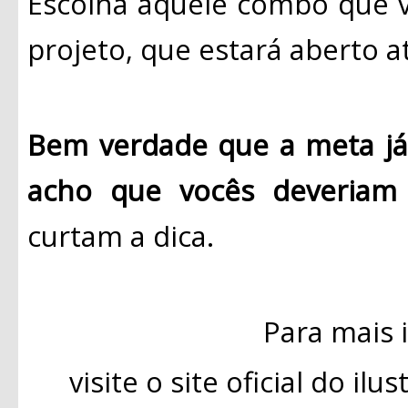
Escolha aquele combo que v
projeto, que estará aberto a
Bem verdade que a meta já 
acho que vocês deveriam 
curtam a dica.
Para mais 
visite o site oficial do il