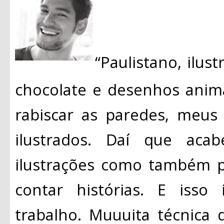
“Paulistano, ilust
chocolate e desenhos anim
rabiscar as paredes, meus
ilustrados. Daí que aca
ilustrações como também p
contar histórias. E isso
trabalho. Muuuita técnica d