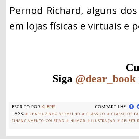
Pernod Richard, alguns dos
em lojas físicas e virtuais e po
Cu
Siga
@dear_book
ESCRITO POR
KLERIS
COMPARTILHE:
TAGS:
# CHAPEUZINHO VERMELHO
# CLÁSSICO
# CLÁSSICOS F
FINANCIAMENTO COLETIVO
# HUMOR
# ILUSTRAÇÃO
# RELEITU