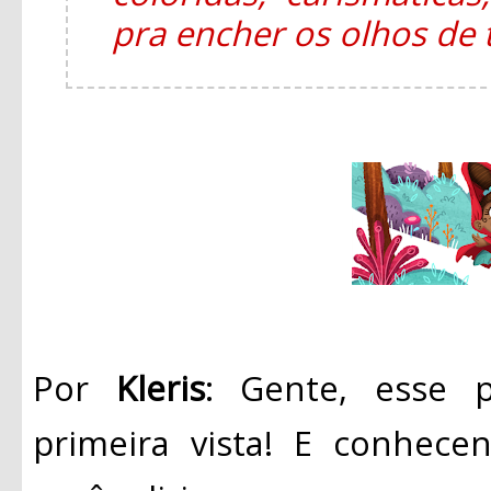
pra encher os olhos de
Por
Kleris
: Gente, esse 
primeira vista! E conhece