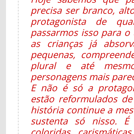
precisa ser branco, alt
protagonista de qua
passarmos isso para o u
as crianças já absor
pequenas, compreend
plural e até mesmo
personagens mais parec
E não é só a protago
estão reformulados d
história continue a mesm
sustenta só nisso. É
coloridas, carismática