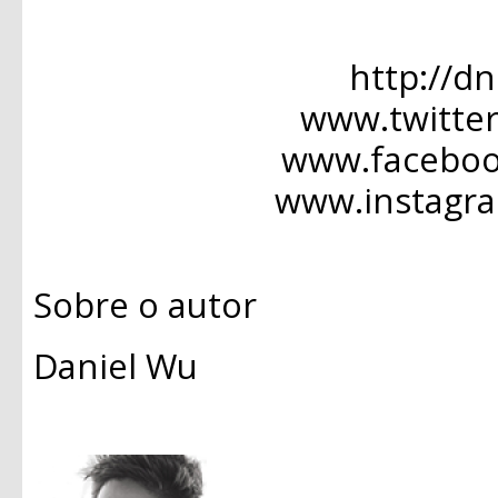
http://d
www.twitte
www.facebo
www.instagr
Sobre o autor
Daniel Wu