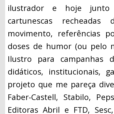
ilustrador e hoje junto
cartunescas recheadas de
movimento, referências p
doses de humor (ou pelo 
Ilustro para campanhas de
didáticos, institucionais,
projeto que me pareça diver
Faber-Castell, Stabilo, Pe
Editoras Abril e FTD, Sesc