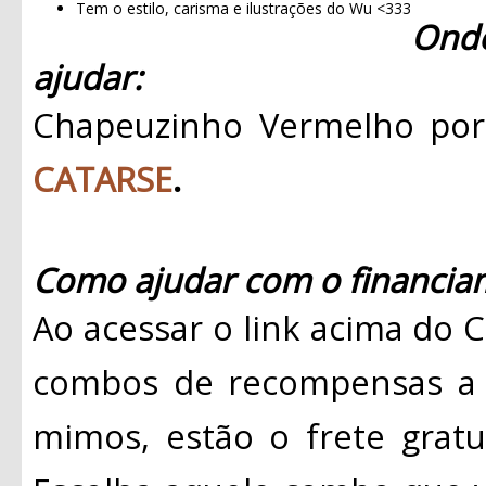
Tem o estilo, carisma e ilustrações do Wu <333
Ond
ajudar:
Chapeuzinho Vermelho por
CATARSE
.
Como ajudar com o financiam
Ao acessar o link acima do 
combos de recompensas a p
mimos, estão o frete gratui