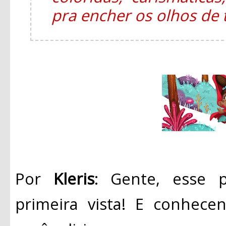
pra encher os olhos de
Por
Kleris
: Gente, esse 
primeira vista! E conhece