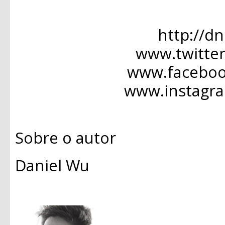
http://d
www.twitte
www.facebo
www.instagr
Sobre o autor
Daniel Wu