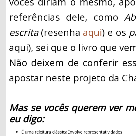
vocês diriam o mesmo, apo
referências dele, como
Ab
escrita
(resenha
aqui
) e os
p
aqui), sei que o livro que ve
Não deixem de conferir esse
apostar neste projeto da C
Mas se vocês querem ver mo
eu digo:
É uma releitura clássica
Envolve representatividades