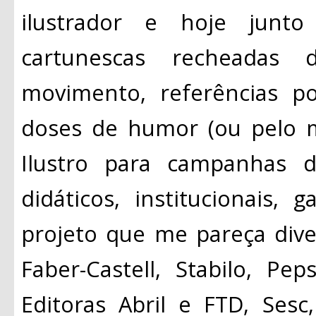
ilustrador e hoje junto
cartunescas recheadas de
movimento, referências p
doses de humor (ou pelo 
Ilustro para campanhas de
didáticos, institucionais,
projeto que me pareça diver
Faber-Castell, Stabilo, Pe
Editoras Abril e FTD, Sesc