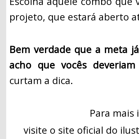
Escolha aquele combo que v
projeto, que estará aberto a
Bem verdade que a meta já 
acho que vocês deveriam 
curtam a dica.
Para mais 
visite o site oficial do il