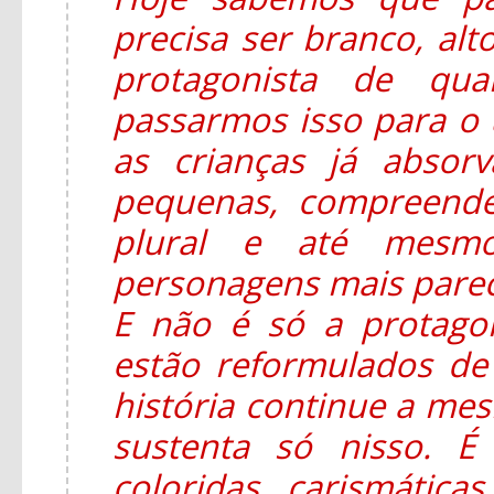
precisa ser branco, alt
protagonista de qua
passarmos isso para o u
as crianças já absor
pequenas, compreend
plural e até mesmo
personagens mais parec
E não é só a protago
estão reformulados d
história continue a mesm
sustenta só nisso. É
coloridas, carismática