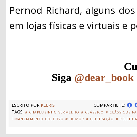
Pernod Richard, alguns dos
em lojas físicas e virtuais e po
Cu
Siga
@dear_book
ESCRITO POR
KLERIS
COMPARTILHE:
TAGS:
# CHAPEUZINHO VERMELHO
# CLÁSSICO
# CLÁSSICOS F
FINANCIAMENTO COLETIVO
# HUMOR
# ILUSTRAÇÃO
# RELEITU