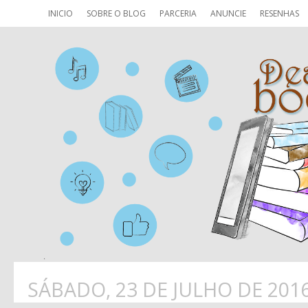
INICIO
SOBRE O BLOG
PARCERIA
ANUNCIE
RESENHAS
SÁBADO, 23 DE JULHO DE 201