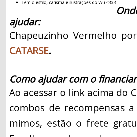
Tem o estilo, carisma e ilustrações do Wu <333
Ond
ajudar:
Chapeuzinho Vermelho por
CATARSE
.
Como ajudar com o financiam
Ao acessar o link acima do 
combos de recompensas a p
mimos, estão o frete gratui