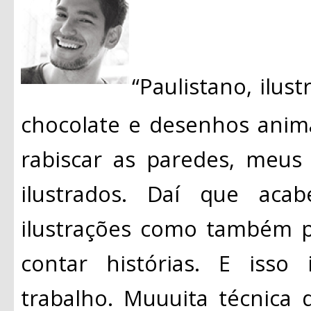
“Paulistano, ilust
chocolate e desenhos anim
rabiscar as paredes, meus
ilustrados. Daí que aca
ilustrações como também p
contar histórias. E isso
trabalho. Muuuita técnica d