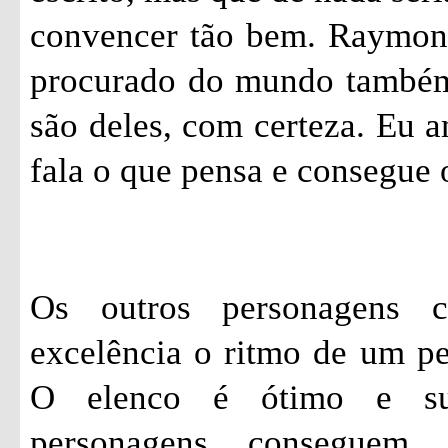
convencer tão bem. Raymon
procurado do mundo também.
são deles, com certeza. Eu 
fala o que pensa e consegue 
Os outros personagens 
excelência o ritmo de um p
O elenco é ótimo e su
personagens conseguem 