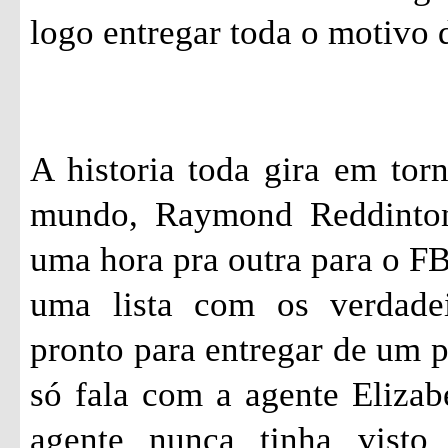
logo entregar toda o motivo d
A historia toda gira em tor
mundo, Raymond
Reddinto
uma hora pra outra para o FBI
uma lista com os verdade
pronto para entregar de um 
só fala com a agente Eliza
agente nunca tinha visto