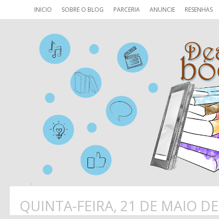
INICIO
SOBRE O BLOG
PARCERIA
ANUNCIE
RESENHAS
QUINTA-FEIRA, 21 DE MAIO DE