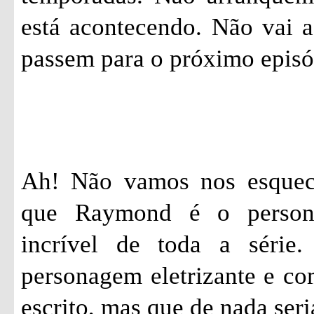
está acontecendo. Não vai a
passem para o próximo epis
Ah! Não vamos nos esquec
que Raymond é o person
incrível de toda a série
personagem eletrizante e c
escrito, mas que de nada seri