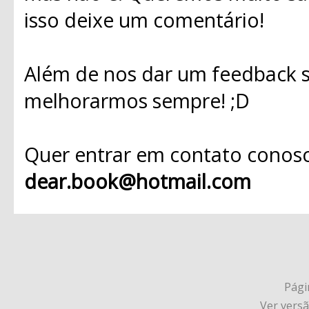
isso deixe um comentário!
Além de nos dar um feedback s
melhorarmos sempre! ;D
Quer entrar em contato conosc
dear.book@hotmail.com
Págin
Ver vers