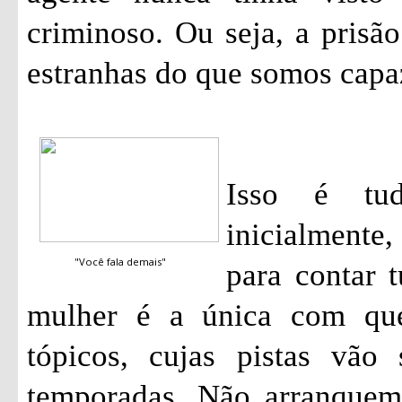
criminoso. Ou seja, a pris
estranhas do que somos capa
Isso é tu
inicialmente
"Você fala demais"
para contar 
mulher é a única com qu
tópicos, cujas pistas vão
temporadas. Não arranquem