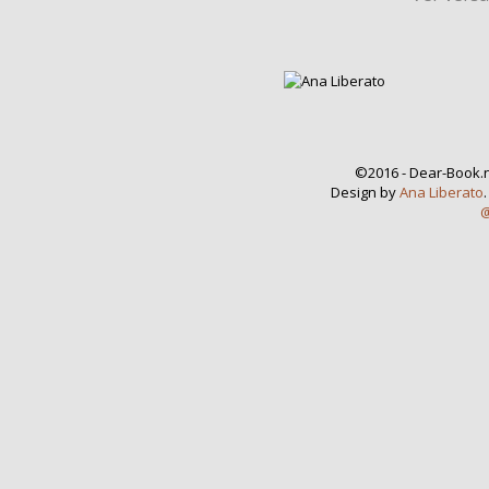
©2016 - Dear-Book.n
Design by
Ana Liberato
@