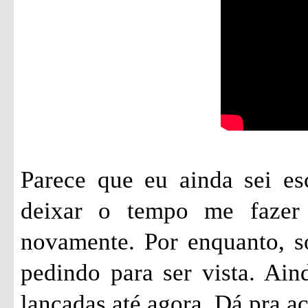
Parece que eu ainda sei es
deixar o tempo me fazer 
novamente. Por enquanto, só
pedindo para ser vista. Ai
lançadas até agora. Dá pra 