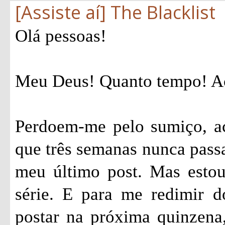
[Assiste aí] The Blacklist
Olá pessoas!
Meu Deus! Quanto tempo! Ac
Perdoem-me pelo sumiço, ac
que três semanas nunca passa
meu último post. Mas estou
série. E para me redimir 
postar na próxima quinzena