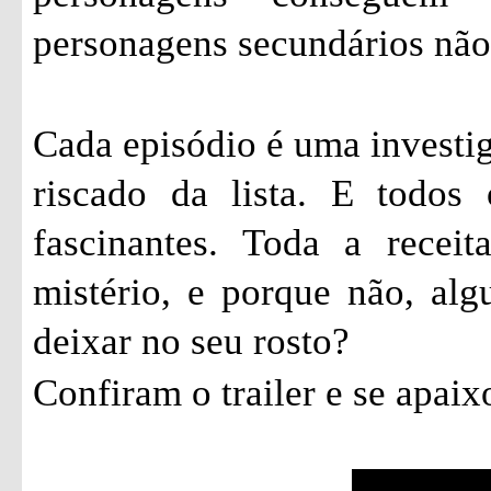
personagens secundários não
Cada episódio é uma investi
riscado da lista. E todos
fascinantes. Toda a recei
mistério, e porque não, al
deixar no seu rosto?
Confiram o trailer e se apai