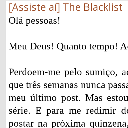
[Assiste aí] The Blacklist
Olá pessoas!
Meu Deus! Quanto tempo! Ac
Perdoem-me pelo sumiço, ac
que três semanas nunca passa
meu último post. Mas estou
série. E para me redimir 
postar na próxima quinzena