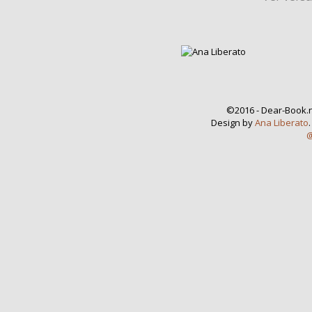
©2016 - Dear-Book.n
Design by
Ana Liberato
@