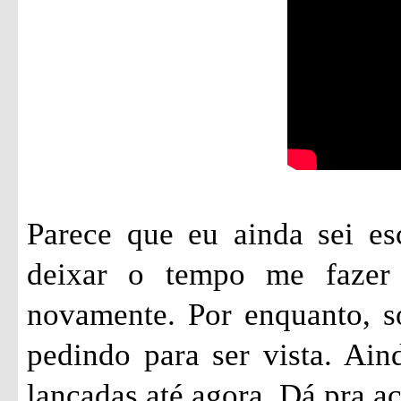
Parece que eu ainda sei es
deixar o tempo me fazer 
novamente. Por enquanto, só
pedindo para ser vista. Ai
lançadas até agora. Dá pra 