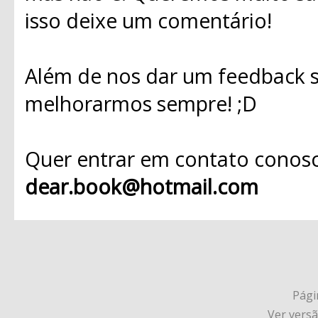
isso deixe um comentário!
Além de nos dar um feedback s
melhorarmos sempre! ;D
Quer entrar em contato conosc
dear.book@hotmail.com
Págin
Ver vers