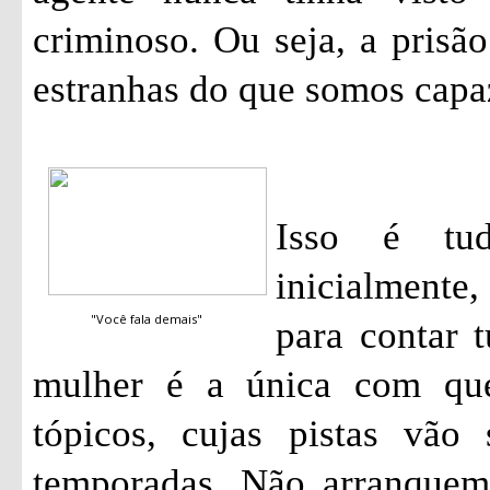
criminoso. Ou seja, a pris
estranhas do que somos capa
Isso é tu
inicialmente
"Você fala demais"
para contar 
mulher é a única com qu
tópicos, cujas pistas vão
temporadas. Não arranquem