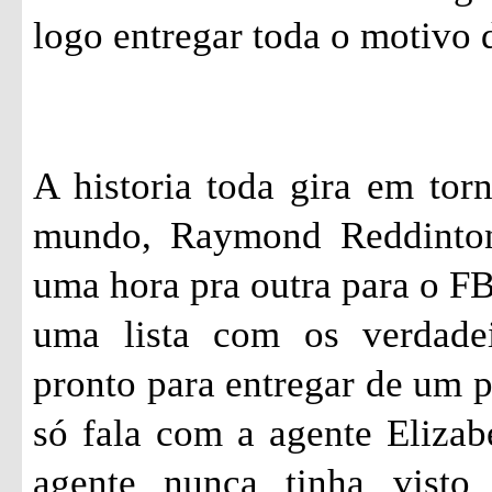
logo entregar toda o motivo d
A historia toda gira em tor
mundo, Raymond
Reddinto
uma hora pra outra para o FBI
uma lista com os verdade
pronto para entregar de um 
só fala com a agente Eliza
agente nunca tinha visto