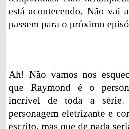
está acontecendo. Não vai a
passem para o próximo epis
Ah! Não vamos nos esquec
que Raymond é o person
incrível de toda a série
personagem eletrizante e c
escrito, mas que de nada seri