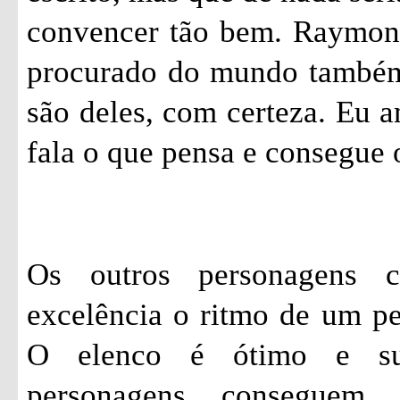
convencer tão bem. Raymon
procurado do mundo também.
são deles, com certeza. Eu 
fala o que pensa e consegue 
Os outros personagens 
excelência o ritmo de um p
O elenco é ótimo e su
personagens conseguem 