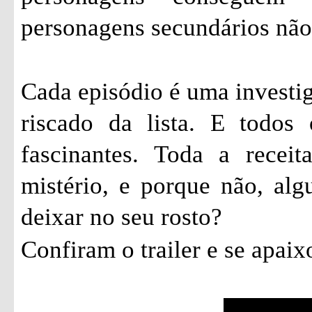
personagens secundários não
Cada episódio é uma investi
riscado da lista. E todos
fascinantes. Toda a recei
mistério, e porque não, al
deixar no seu rosto?
Confiram o trailer e se apai