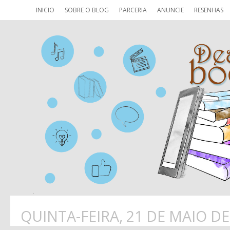
INICIO
SOBRE O BLOG
PARCERIA
ANUNCIE
RESENHAS
QUINTA-FEIRA, 21 DE MAIO DE