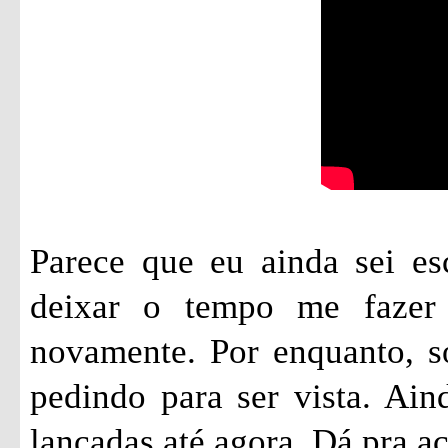
Parece que eu ainda sei es
deixar o tempo me fazer 
novamente. Por enquanto, só
pedindo para ser vista. Ai
lançadas até agora. Dá pra 