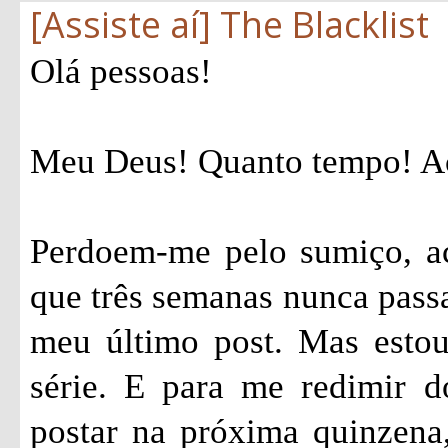
[Assiste aí] The Blacklist
Olá pessoas!
Meu Deus! Quanto tempo! Ac
Perdoem-me pelo sumiço, ac
que três semanas nunca passa
meu último post. Mas estou
série. E para me redimir 
postar na próxima quinzena