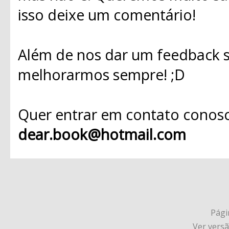
isso deixe um comentário!
Além de nos dar um feedback s
melhorarmos sempre! ;D
Quer entrar em contato conosc
dear.book@hotmail.com
Págin
Ver vers