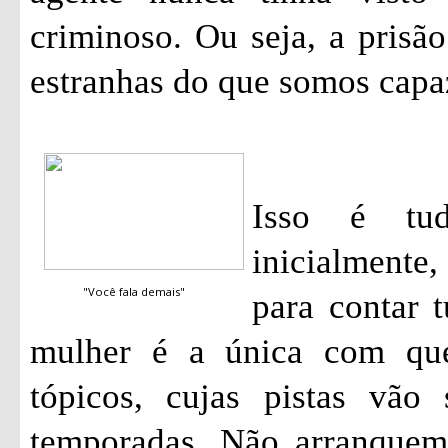
criminoso. Ou seja, a pris
estranhas do que somos capa
Isso é tu
inicialmente
"Você fala demais"
para contar 
mulher é a única com qu
tópicos, cujas pistas vão
temporadas. Não arranquem