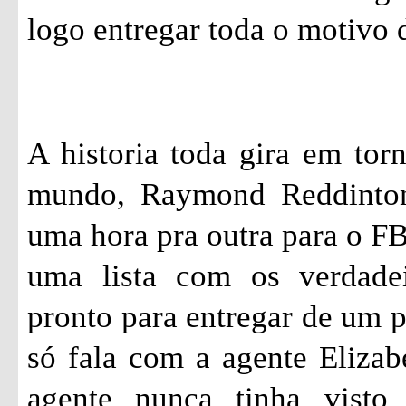
logo entregar toda o motivo d
A historia toda gira em tor
mundo, Raymond
Reddinto
uma hora pra outra para o FBI
uma lista com os verdade
pronto para entregar de um 
só fala com a agente Eliza
agente nunca tinha visto