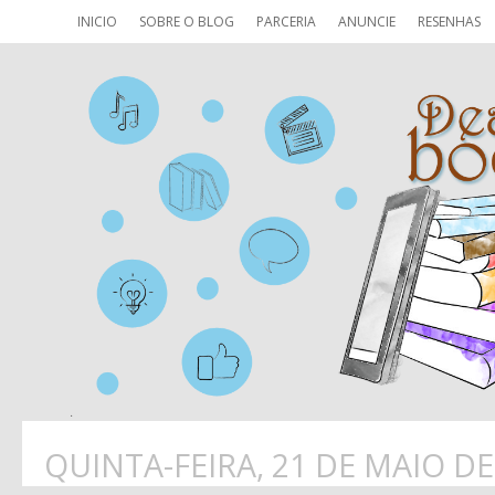
INICIO
SOBRE O BLOG
PARCERIA
ANUNCIE
RESENHAS
QUINTA-FEIRA, 21 DE MAIO DE