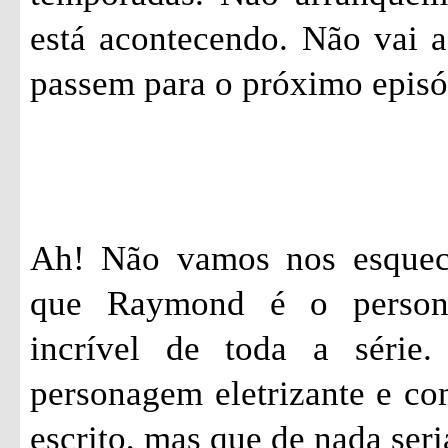
está acontecendo. Não vai a
passem para o próximo epis
Ah! Não vamos nos esquec
que Raymond é o person
incrível de toda a série
personagem eletrizante e c
escrito, mas que de nada seri