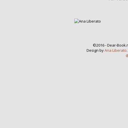
©2016 - Dear-Book.n
Design by
Ana Liberato
@