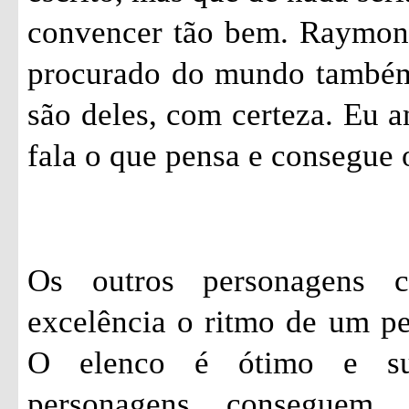
convencer tão bem. Raymon
procurado do mundo também.
são deles, com certeza. Eu 
fala o que pensa e consegue 
Os outros personagens 
excelência o ritmo de um p
O elenco é ótimo e su
personagens conseguem 