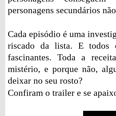
personagens secundários não
Cada episódio é uma investi
riscado da lista. E todos
fascinantes. Toda a recei
mistério, e porque não, al
deixar no seu rosto?
Confiram o trailer e se apai