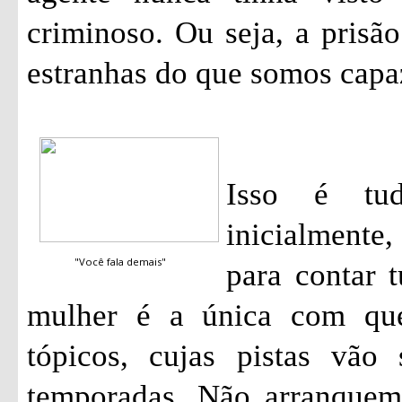
criminoso. Ou seja, a pris
estranhas do que somos capa
Isso é tu
inicialmente
"Você fala demais"
para contar 
mulher é a única com qu
tópicos, cujas pistas vão
temporadas. Não arranquem