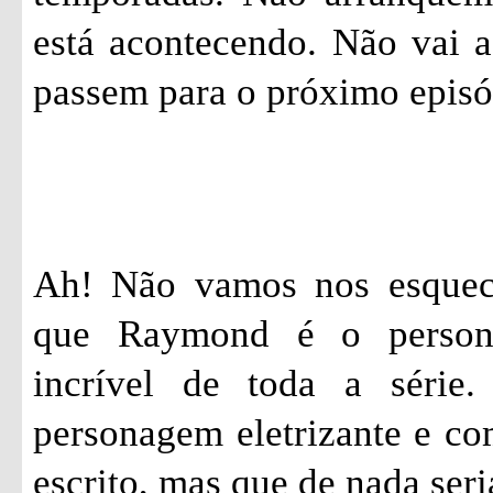
está acontecendo. Não vai a
passem para o próximo epis
Ah! Não vamos nos esquec
que Raymond é o person
incrível de toda a série
personagem eletrizante e c
escrito, mas que de nada seri