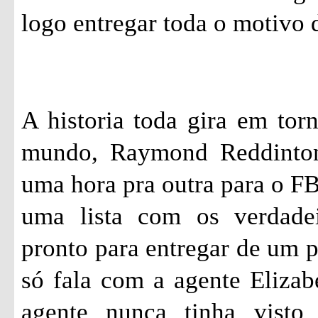
logo entregar toda o motivo d
A historia toda gira em tor
mundo, Raymond
Reddinto
uma hora pra outra para o FBI
uma lista com os verdade
pronto para entregar de um 
só fala com a agente Eliza
agente nunca tinha visto