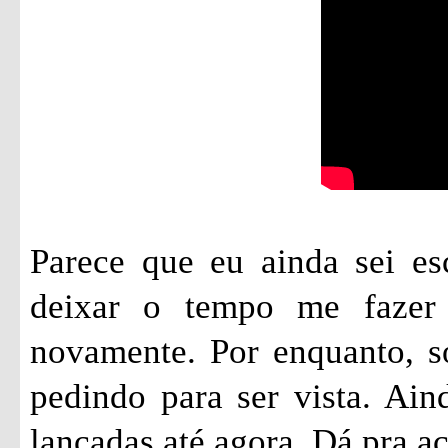
Parece que eu ainda sei es
deixar o tempo me fazer 
novamente. Por enquanto, só
pedindo para ser vista. Ai
lançadas até agora. Dá pra 