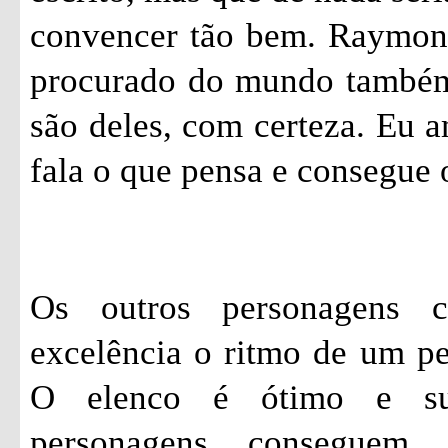
convencer tão bem. Raymon
procurado do mundo também.
são deles, com certeza. Eu 
fala o que pensa e consegue 
Os outros personagens 
excelência o ritmo de um p
O elenco é ótimo e su
personagens conseguem 