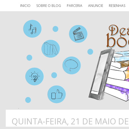
INICIO
SOBRE O BLOG
PARCERIA
ANUNCIE
RESENHAS
QUINTA-FEIRA, 21 DE MAIO DE