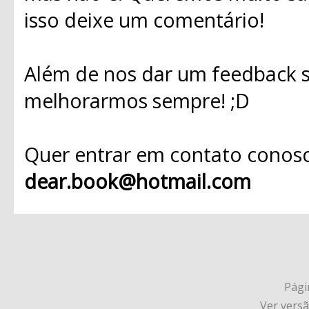
isso deixe um comentário!
Além de nos dar um feedback s
melhorarmos sempre! ;D
Quer entrar em contato conosc
dear.book@hotmail.com
Págin
Ver vers