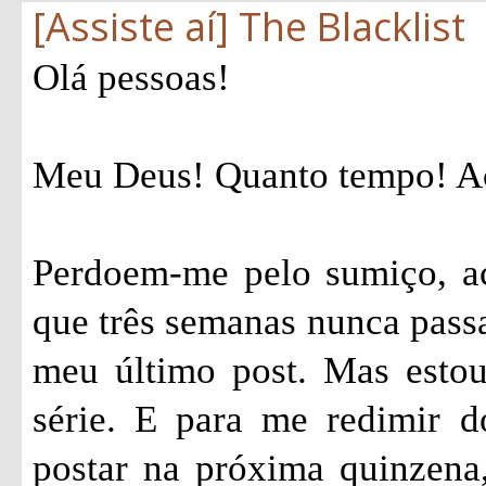
[Assiste aí] The Blacklist
Olá pessoas!
Meu Deus! Quanto tempo! Ac
Perdoem-me pelo sumiço, ac
que três semanas nunca passa
meu último post. Mas estou
série. E para me redimir 
postar na próxima quinzena