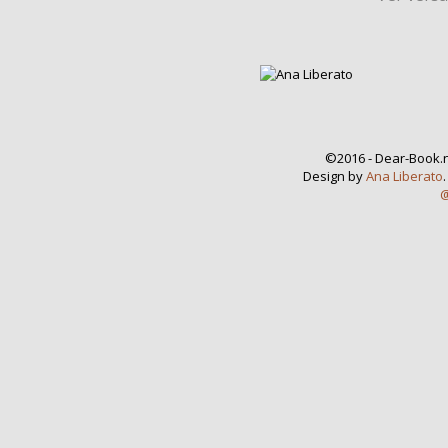
©2016 - Dear-Book.n
Design by
Ana Liberato
@