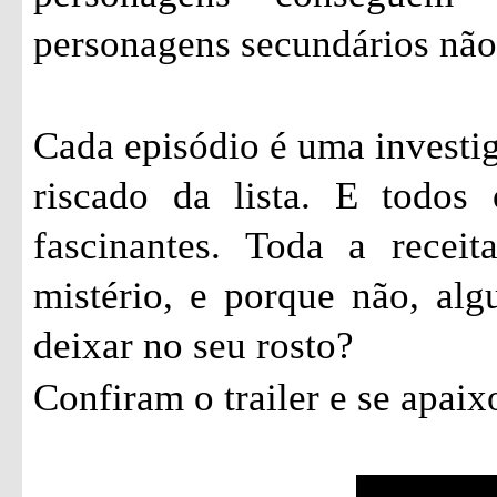
personagens secundários não
Cada episódio é uma investi
riscado da lista. E todos
fascinantes. Toda a recei
mistério, e porque não, al
deixar no seu rosto?
Confiram o trailer e se apai