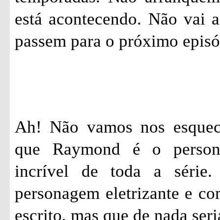
está acontecendo. Não vai a
passem para o próximo epis
Ah! Não vamos nos esquec
que Raymond é o person
incrível de toda a série
personagem eletrizante e c
escrito, mas que de nada seri