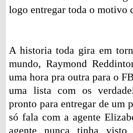
logo entregar toda o motivo d
A historia toda gira em tor
mundo, Raymond
Reddinto
uma hora pra outra para o FBI
uma lista com os verdade
pronto para entregar de um 
só fala com a agente Eliza
agente nunca tinha visto