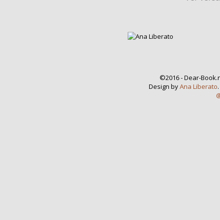
©2016 - Dear-Book.n
Design by
Ana Liberato
@