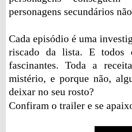
personagens secundários não
Cada episódio é uma investi
riscado da lista. E todos
fascinantes. Toda a recei
mistério, e porque não, al
deixar no seu rosto?
Confiram o trailer e se apai