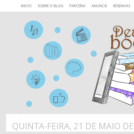
INICIO
SOBRE O BLOG
PARCERIA
ANUNCIE
RESENHAS
QUINTA-FEIRA, 21 DE MAIO DE