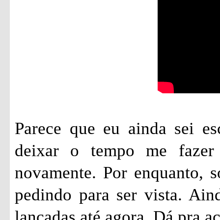
Parece que eu ainda sei es
deixar o tempo me fazer 
novamente. Por enquanto, só
pedindo para ser vista. Ai
lançadas até agora. Dá pra 