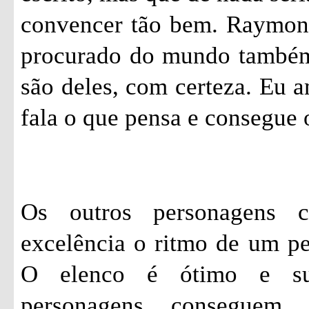
convencer tão bem. Raymon
procurado do mundo também.
são deles, com certeza. Eu 
fala o que pensa e consegue 
Os outros personagens 
excelência o ritmo de um p
O elenco é ótimo e su
personagens conseguem 