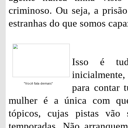
criminoso. Ou seja, a pris
estranhas do que somos capa
Isso é tu
inicialmente
"Você fala demais"
para contar 
mulher é a única com qu
tópicos, cujas pistas vão
temporadas. Não arranquem