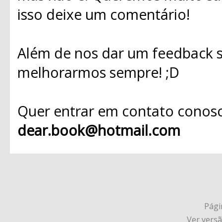
isso deixe um comentário!
Além de nos dar um feedback s
melhorarmos sempre! ;D
Quer entrar em contato conosc
dear.book@hotmail.com
Págin
Ver vers