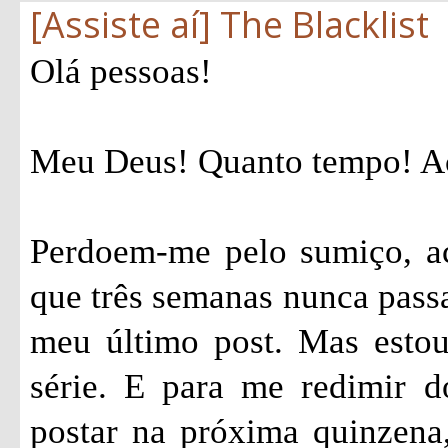
[Assiste aí] The Blacklist
Olá pessoas!
Meu Deus! Quanto tempo! Ac
Perdoem-me pelo sumiço, ac
que três semanas nunca passa
meu último post. Mas estou
série. E para me redimir 
postar na próxima quinzena