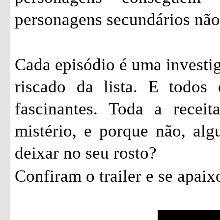
personagens secundários não
Cada episódio é uma investi
riscado da lista. E todos
fascinantes. Toda a recei
mistério, e porque não, al
deixar no seu rosto?
Confiram o trailer e se apai