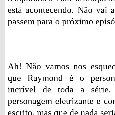
está acontecendo. Não vai a
passem para o próximo epis
Ah! Não vamos nos esquec
que Raymond é o person
incrível de toda a série
personagem eletrizante e c
escrito, mas que de nada seri