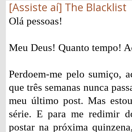
[Assiste aí] The Blacklist
Olá pessoas!
Meu Deus! Quanto tempo! Ac
Perdoem-me pelo sumiço, ac
que três semanas nunca passa
meu último post. Mas estou
série. E para me redimir 
postar na próxima quinzena