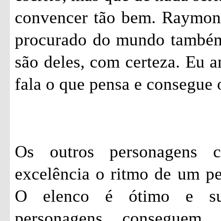
convencer tão bem. Raymon
procurado do mundo também.
são deles, com certeza. Eu 
fala o que pensa e consegue 
Os outros personagens 
excelência o ritmo de um p
O elenco é ótimo e su
personagens conseguem 