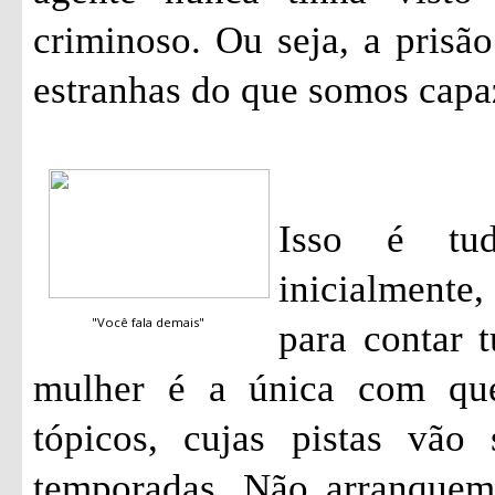
criminoso. Ou seja, a pris
estranhas do que somos capa
Isso é tu
inicialmente
"Você fala demais"
para contar 
mulher é a única com qu
tópicos, cujas pistas vão
temporadas. Não arranquem