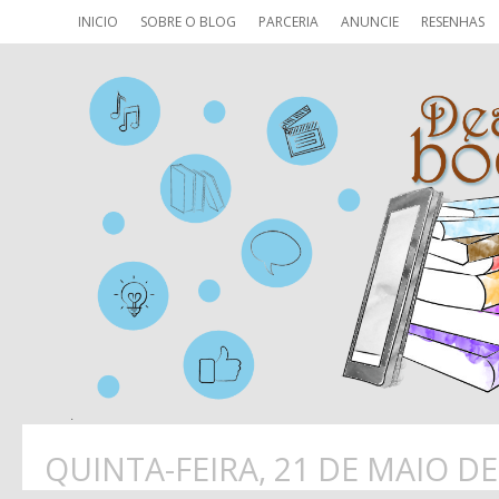
INICIO
SOBRE O BLOG
PARCERIA
ANUNCIE
RESENHAS
QUINTA-FEIRA, 21 DE MAIO DE