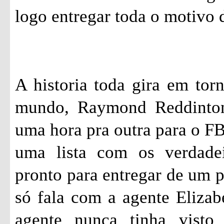
logo entregar toda o motivo d
A historia toda gira em tor
mundo, Raymond
Reddinto
uma hora pra outra para o FBI
uma lista com os verdade
pronto para entregar de um 
só fala com a agente Eliza
agente nunca tinha visto