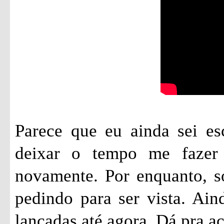
Parece que eu ainda sei es
deixar o tempo me fazer 
novamente. Por enquanto, só
pedindo para ser vista. Ai
lançadas até agora. Dá pra 