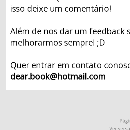
isso deixe um comentário!
Além de nos dar um feedback s
melhorarmos sempre! ;D
Quer entrar em contato conosc
dear.book@hotmail.com
Págin
Ver vers