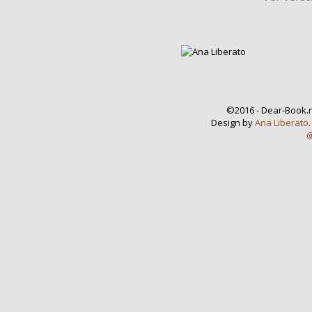
©2016 - Dear-Book.n
Design by
Ana Liberato
@