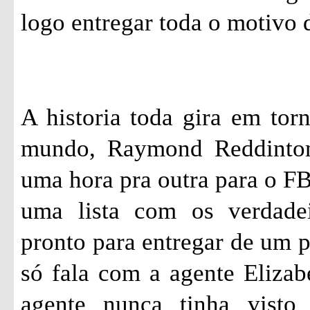
logo entregar toda o motivo d
A historia toda gira em tor
mundo, Raymond
Reddinto
uma hora pra outra para o FBI
uma lista com os verdade
pronto para entregar de um 
só fala com a agente Eliza
agente nunca tinha visto