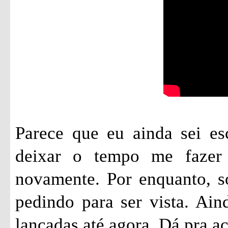
Parece que eu ainda sei es
deixar o tempo me fazer 
novamente. Por enquanto, só
pedindo para ser vista. Ai
lançadas até agora. Dá pra 