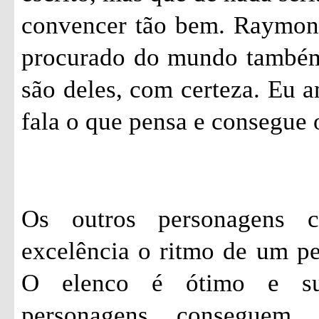
convencer tão bem. Raymon
procurado do mundo também.
são deles, com certeza. Eu 
fala o que pensa e consegue 
Os outros personagens 
excelência o ritmo de um p
O elenco é ótimo e su
personagens conseguem 