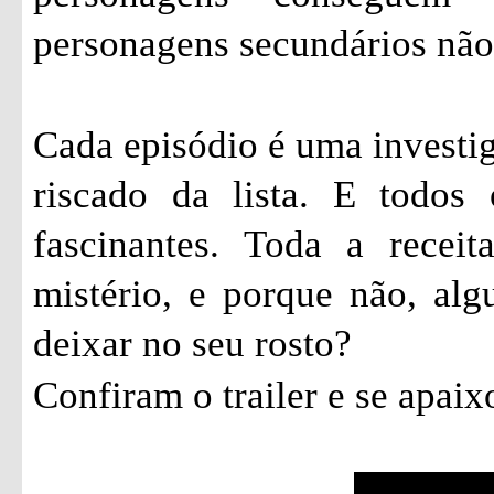
personagens secundários não
Cada episódio é uma investi
riscado da lista. E todos
fascinantes. Toda a recei
mistério, e porque não, al
deixar no seu rosto?
Confiram o trailer e se apai