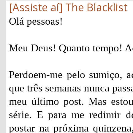
[Assiste aí] The Blacklist
Olá pessoas!
Meu Deus! Quanto tempo! Ac
Perdoem-me pelo sumiço, ac
que três semanas nunca passa
meu último post. Mas estou
série. E para me redimir 
postar na próxima quinzena