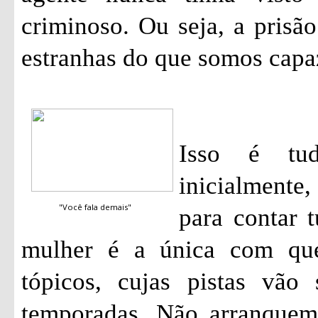
criminoso. Ou seja, a pris
estranhas do que somos capa
Isso é tu
inicialmente
"Você fala demais"
para contar 
mulher é a única com qu
tópicos, cujas pistas vão
temporadas. Não arranquem