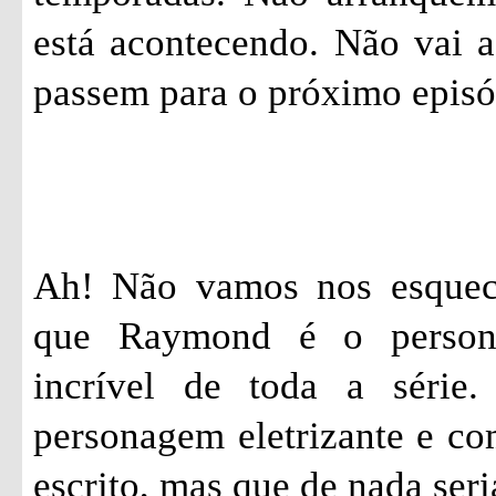
está acontecendo. Não vai a
passem para o próximo epis
Ah! Não vamos nos esquec
que Raymond é o person
incrível de toda a série
personagem eletrizante e c
escrito, mas que de nada seri