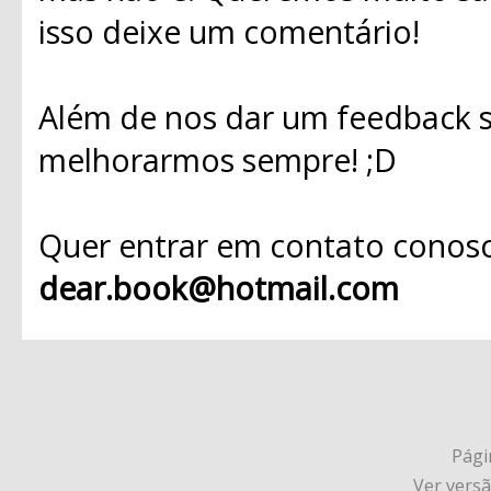
isso deixe um comentário!
Além de nos dar um feedback s
melhorarmos sempre! ;D
Quer entrar em contato conosc
dear.book@hotmail.com
Págin
Ver vers