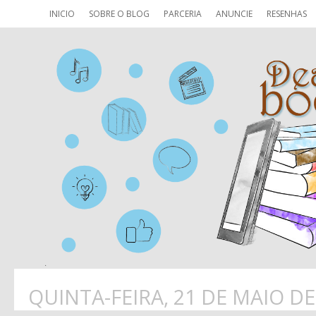
INICIO
SOBRE O BLOG
PARCERIA
ANUNCIE
RESENHAS
QUINTA-FEIRA, 21 DE MAIO DE