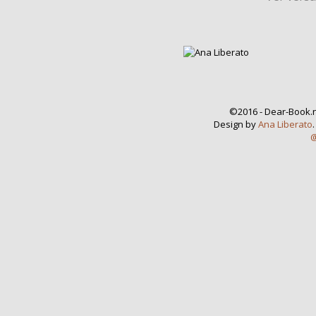
©2016 - Dear-Book.n
Design by
Ana Liberato
@