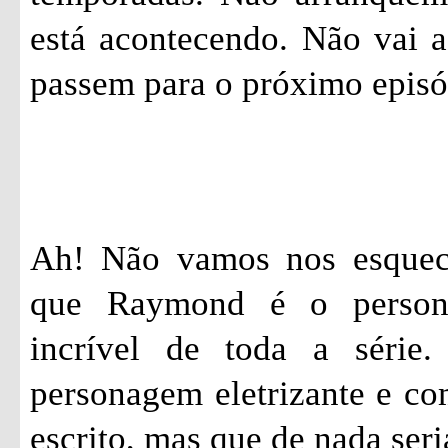
está acontecendo. Não vai a
passem para o próximo epis
Ah! Não vamos nos esquec
que Raymond é o person
incrível de toda a série
personagem eletrizante e c
escrito, mas que de nada seri