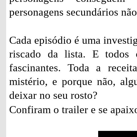
personagens secundários não
Cada episódio é uma investi
riscado da lista. E todos
fascinantes. Toda a recei
mistério, e porque não, al
deixar no seu rosto?
Confiram o trailer e se apai