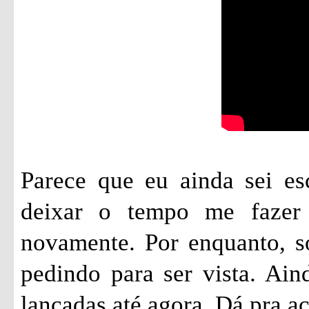
Parece que eu ainda sei es
deixar o tempo me fazer 
novamente. Por enquanto, só
pedindo para ser vista. Ai
lançadas até agora. Dá pra 