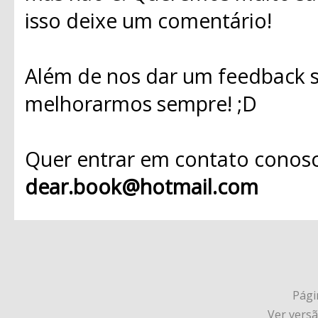
isso deixe um comentário!
Além de nos dar um feedback s
melhorarmos sempre! ;D
Quer entrar em contato conosc
dear.book@hotmail.com
Págin
Ver vers