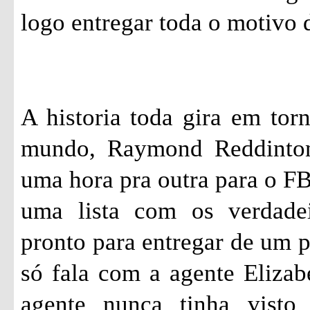
logo entregar toda o motivo d
A historia toda gira em tor
mundo, Raymond
Reddinto
uma hora pra outra para o FBI
uma lista com os verdade
pronto para entregar de um 
só fala com a agente Eliza
agente nunca tinha visto