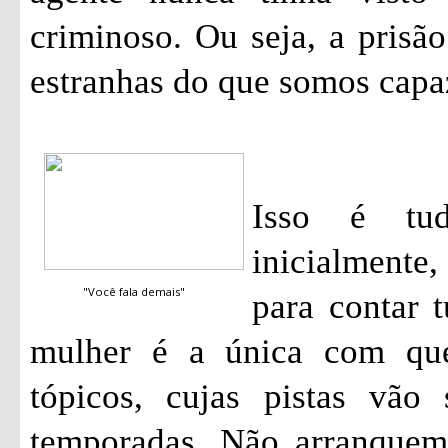
criminoso. Ou seja, a pris
estranhas do que somos capa
Isso é tu
inicialmente
"Você fala demais"
para contar 
mulher é a única com qu
tópicos, cujas pistas vão
temporadas. Não arranquem