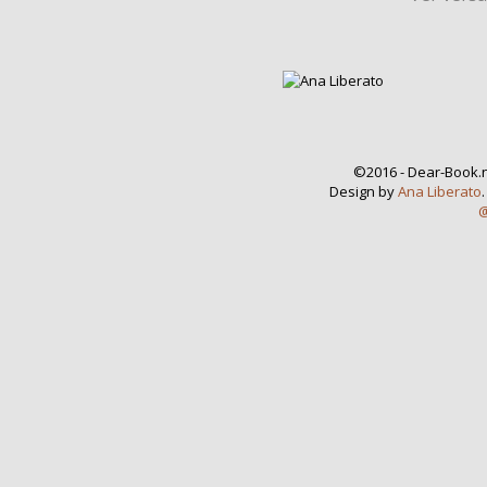
©2016 - Dear-Book.n
Design by
Ana Liberato
@