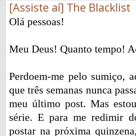
[Assiste aí] The Blacklist
Olá pessoas!
Meu Deus! Quanto tempo! Ac
Perdoem-me pelo sumiço, ac
que três semanas nunca passa
meu último post. Mas estou
série. E para me redimir 
postar na próxima quinzena