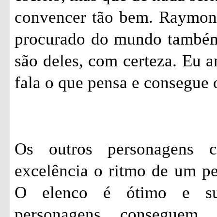
convencer tão bem. Raymon
procurado do mundo também.
são deles, com certeza. Eu 
fala o que pensa e consegue 
Os outros personagens 
excelência o ritmo de um p
O elenco é ótimo e su
personagens conseguem 