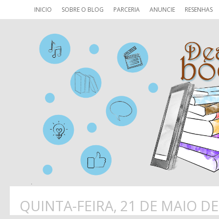
INICIO
SOBRE O BLOG
PARCERIA
ANUNCIE
RESENHAS
QUINTA-FEIRA, 21 DE MAIO DE