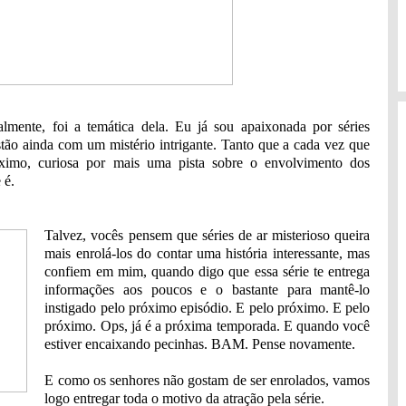
almente, foi a temática dela. Eu já sou apaixonada por séries
estão ainda com um mistério intrigante. Tanto que a cada vez que
róximo, curiosa por mais uma pista sobre o envolvimento dos
 é.
Talvez, vocês pensem que séries de ar misterioso queira
mais enrolá-los do contar uma história interessante, mas
confiem em mim, quando digo que essa série te entrega
informações aos poucos e o bastante para mantê-lo
instigado pelo próximo episódio. E pelo próximo. E pelo
próximo. Ops, já é a próxima temporada. E quando você
estiver encaixando pecinhas. BAM. Pense novamente.
E como os senhores não gostam de ser enrolados, vamos
logo entregar toda o motivo da atração pela série.