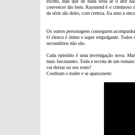
escrito, mas que de nada seria se o ator nã
convencer tão bem. Raymond é o criminoso 
da série são deles, com certeza. Eu amo a sin
Os outros personagens conseguem acompanhar
O elenco é ótimo e super empolgante. Todos 
secundários não são.
Cada episódio é uma investigação nova. Mais
mais fascinantes. Toda a receita de um romanc
vai deixar no seu rosto?
Confiram o trailer e se apaixonem: