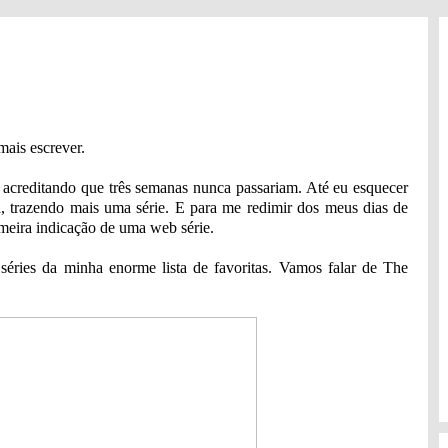
ais escrever.
acreditando que três semanas nunca passariam. Até eu esquecer
a, trazendo mais uma série. E para me redimir dos meus dias de
meira indicação de uma web série.
éries da minha enorme lista de favoritas. Vamos falar de The