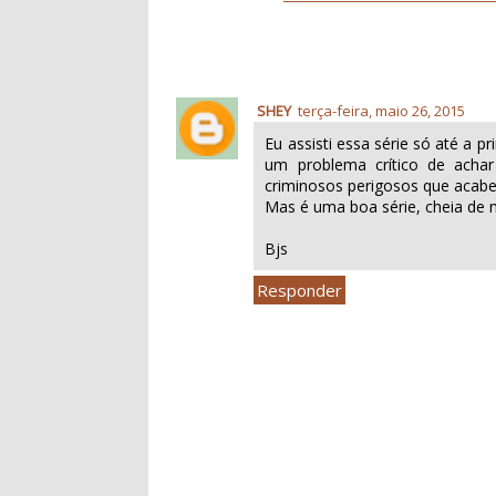
SHEY
terça-feira, maio 26, 2015
Eu assisti essa série só até a 
um problema crítico de achar 
criminosos perigosos que acabei
Mas é uma boa série, cheia de mi
Bjs
Responder