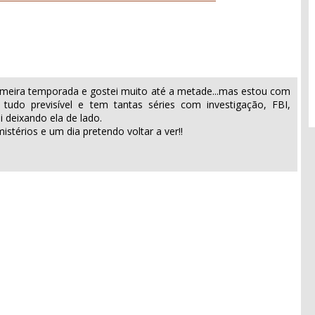
primeira temporada e gostei muito até a metade...mas estou com
tudo previsível e tem tantas séries com investigação, FBI,
 deixando ela de lado.
stérios e um dia pretendo voltar a ver!!