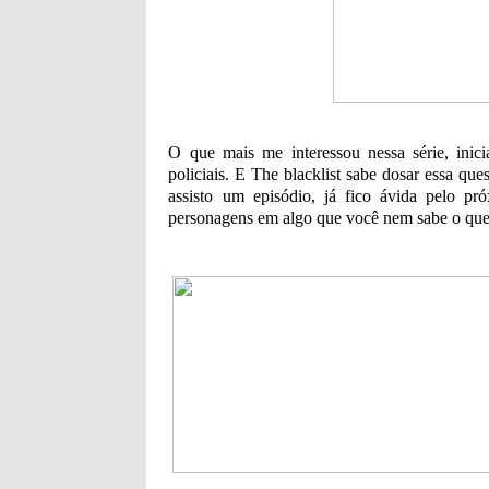
O que mais me interessou nessa série, inici
policiais. E The blacklist sabe dosar essa qu
assisto um episódio, já fico ávida pelo p
personagens em algo que você nem sabe o que