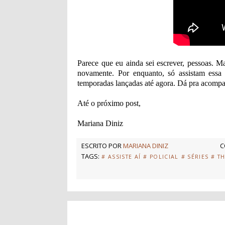
Parece que eu ainda sei escrever, pessoas. M
novamente. Por enquanto, só assistam essa 
temporadas lançadas até agora. Dá pra acompa
Até o próximo post,
Mariana Diniz
ESCRITO POR
MARIANA DINIZ
C
TAGS:
# ASSISTE AÍ
# POLICIAL
# SÉRIES
# T