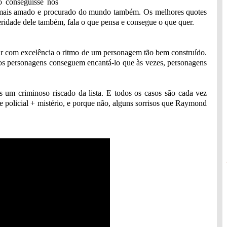
o conseguisse nos
mais amado e procurado do mundo também. Os melhores quotes
ceridade dele também, fala o que pensa e consegue o que quer.
 com excelência o ritmo de um personagem tão bem construído.
os personagens conseguem encantá-lo que às vezes, personagens
 um criminoso riscado da lista. E todos os casos são cada vez
e policial + mistério, e porque não, alguns sorrisos que Raymond