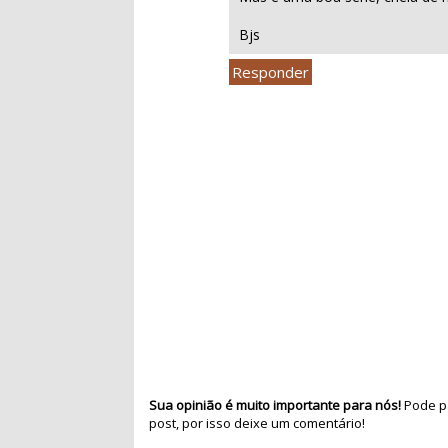
Bjs
Responder
Sua opinião é muito importante para nós!
Pode pa
post, por isso deixe um comentário!