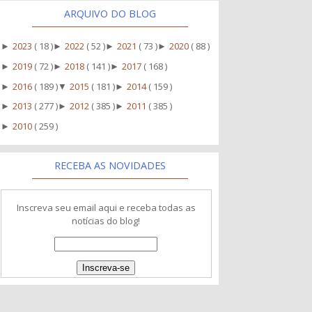
ARQUIVO DO BLOG
2023
( 18 )
2022
( 52 )
2021
( 73 )
2020
( 88 )
►
►
►
►
2019
( 72 )
2018
( 141 )
2017
( 168 )
►
►
►
2016
( 189 )
2015
( 181 )
2014
( 159 )
►
▼
►
2013
( 277 )
2012
( 385 )
2011
( 385 )
►
►
►
2010
( 259 )
►
RECEBA AS NOVIDADES
Inscreva seu email aqui e receba todas as
notícias do blog!