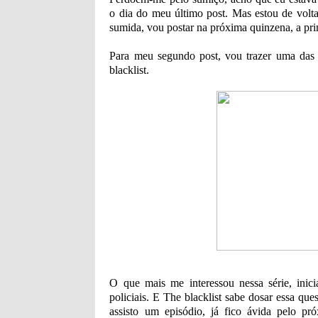
o dia do meu último post. Mas estou de volt
sumida, vou postar na próxima quinzena, a pri
Para meu segundo post, vou trazer uma das s
blacklist.
O que mais me interessou nessa série, inici
policiais. E The blacklist sabe dosar essa qu
assisto um episódio, já fico ávida pelo p