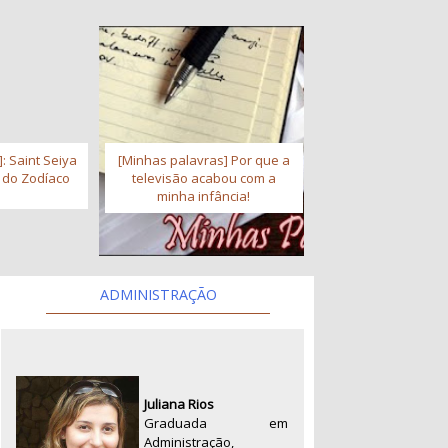
: Saint Seiya
[Minhas palavras] Por que a
s do Zodíaco
televisão acabou com a
minha infância!
ADMINISTRAÇÃO
Juliana Rios
Graduada em
Administração,