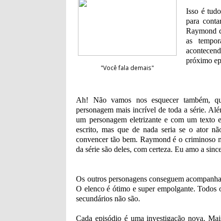
Isso é tud
para conta
Raymond qu
as tempo
acontecen
próximo ep
"Você fala demais"
Ah! Não vamos nos esquecer também, 
personagem mais incrível de toda a série. Alé
um personagem eletrizante e com um texto
escrito, mas que de nada seria se o ator nã
convencer tão bem. Raymond é o criminoso 
da série são deles, com certeza. Eu amo a sin
Os outros personagens conseguem acompanhar
O elenco é ótimo e super empolgante. Todos 
secundários não são.
Cada episódio é uma investigação nova. Mais