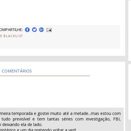
OMPARTILHE:
HE BLACKLIST
COMENTÁRIOS
primeira temporada e gostei muito até a metade...mas estou com
tudo previsível e tem tantas séries com investigação, FBI,
 deixando ela de lado.
stérios e um dia pretendo voltar a ver!!