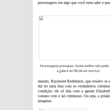
personagens em algo que você nem sabe o que
Personagens principais. (Achei melhor não pedir
a galera do FBI dá um sorriso)
mundo, Raymond
Reddinton,
que resolve se 
diz ter uma lista com os verdadeiros crimi
condição: ele só fala com a agente Elizabe
contato com o tal criminoso. Ou seja, a pri
imaginar.