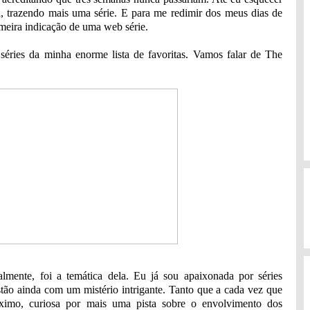
a, trazendo mais uma série. E para me redimir dos meus dias de
meira indicação de uma web série.
éries da minha enorme lista de favoritas. Vamos falar de The
almente, foi a temática dela. Eu já sou apaixonada por séries
estão ainda com um mistério intrigante. Tanto que a cada vez que
róximo, curiosa por mais uma pista sobre o envolvimento dos