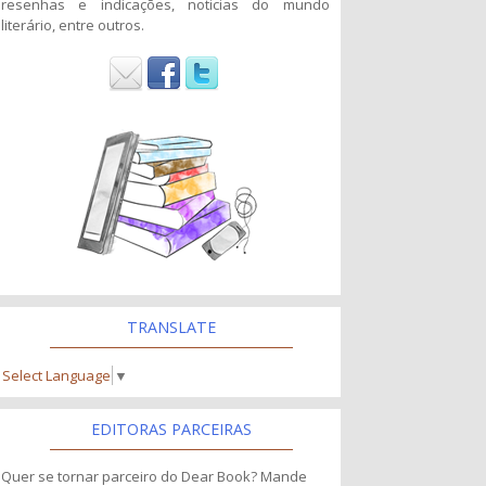
resenhas e indicações, noticias do mundo
literário, entre outros.
TRANSLATE
Select Language
▼
EDITORAS PARCEIRAS
Quer se tornar parceiro do Dear Book? Mande