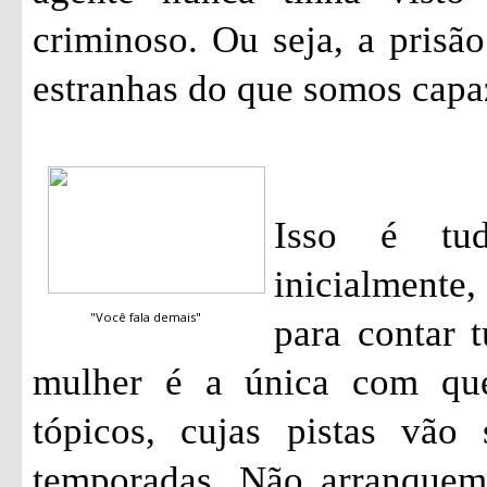
criminoso. Ou seja, a pris
estranhas do que somos capa
Isso é tu
inicialmente
"Você fala demais"
para contar 
mulher é a única com qu
tópicos, cujas pistas vão
temporadas. Não arranquem