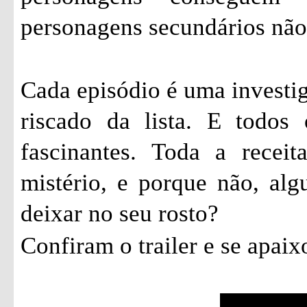
personagens secundários não
Cada episódio é uma investi
riscado da lista. E todos
fascinantes. Toda a recei
mistério, e porque não, al
deixar no seu rosto?
Confiram o trailer e se apai