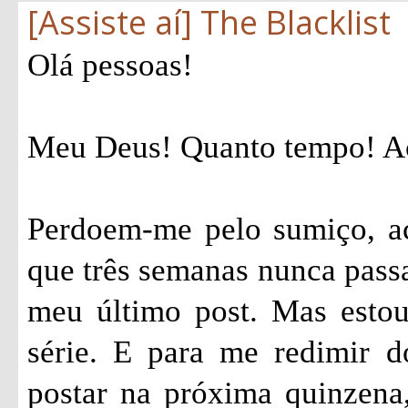
[Assiste aí] The Blacklist
Olá pessoas!
Meu Deus! Quanto tempo! Ac
Perdoem-me pelo sumiço, ac
que três semanas nunca passa
meu último post. Mas estou
série. E para me redimir 
postar na próxima quinzena