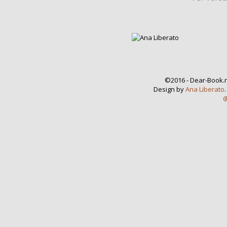
©2016 - Dear-Book.n
Design by
Ana Liberato
@