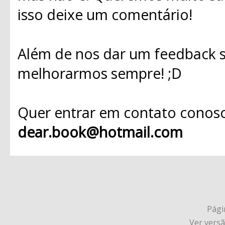
isso deixe um comentário!
Além de nos dar um feedback s
melhorarmos sempre! ;D
Quer entrar em contato conosc
dear.book@hotmail.com
Págin
Ver vers