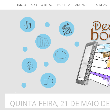
INICIO
SOBRE O BLOG
PARCERIA
ANUNCIE
RESENHAS
QUINTA-FEIRA, 21 DE MAIO DE