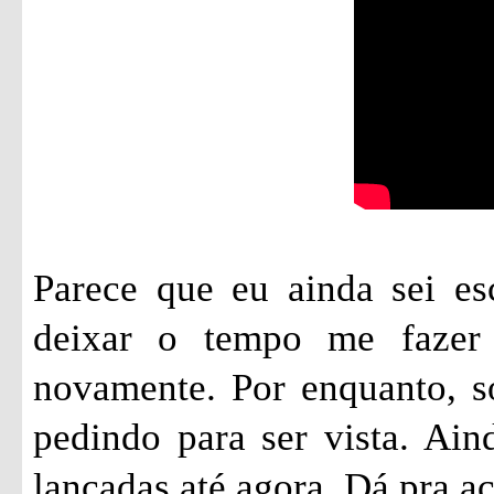
Parece que eu ainda sei es
deixar o tempo me fazer 
novamente. Por enquanto, só
pedindo para ser vista. Ai
lançadas até agora. Dá pra 