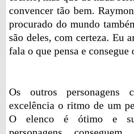
convencer tão bem. Raymon
procurado do mundo também.
são deles, com certeza. Eu 
fala o que pensa e consegue 
Os outros personagens 
excelência o ritmo de um p
O elenco é ótimo e su
personagens conseguem 