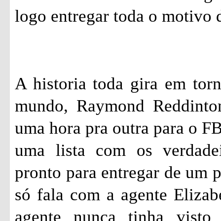
logo entregar toda o motivo d
A historia toda gira em tor
mundo, Raymond
Reddinto
uma hora pra outra para o FBI
uma lista com os verdade
pronto para entregar de um 
só fala com a agente Eliza
agente nunca tinha visto