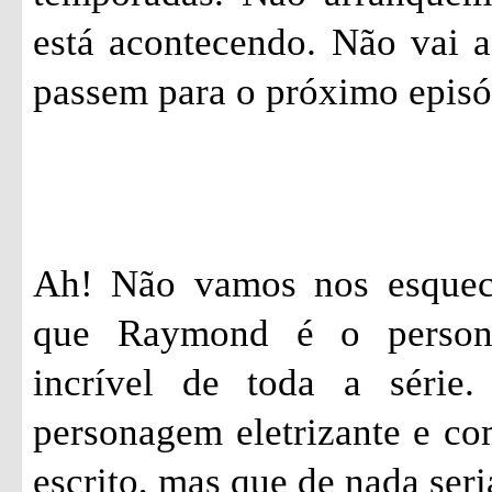
está acontecendo. Não vai a
passem para o próximo epis
Ah! Não vamos nos esquec
que Raymond é o person
incrível de toda a série
personagem eletrizante e c
escrito, mas que de nada seri