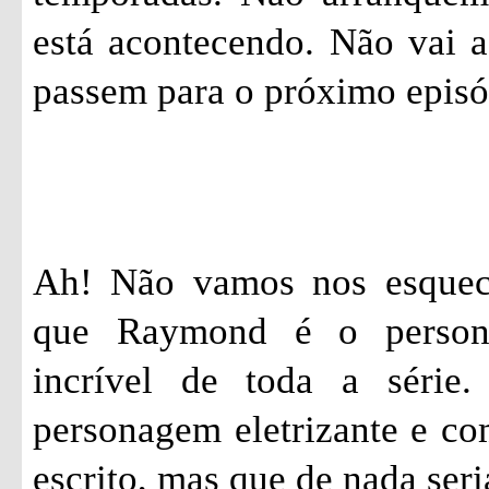
está acontecendo. Não vai a
passem para o próximo epis
Ah! Não vamos nos esquec
que Raymond é o person
incrível de toda a série
personagem eletrizante e c
escrito, mas que de nada seri