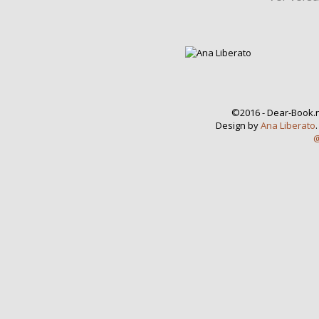
©2016 - Dear-Book.n
Design by
Ana Liberato
@