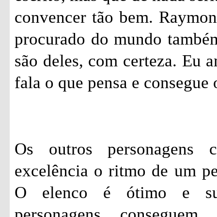
convencer tão bem. Raymon
procurado do mundo também.
são deles, com certeza. Eu 
fala o que pensa e consegue 
Os outros personagens 
excelência o ritmo de um p
O elenco é ótimo e su
personagens conseguem 