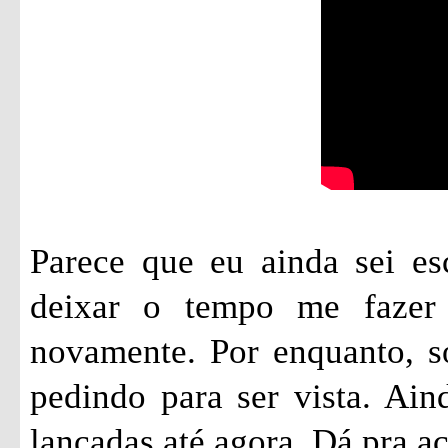
Parece que eu ainda sei es
deixar o tempo me fazer 
novamente. Por enquanto, só
pedindo para ser vista. Ai
lançadas até agora. Dá pra 