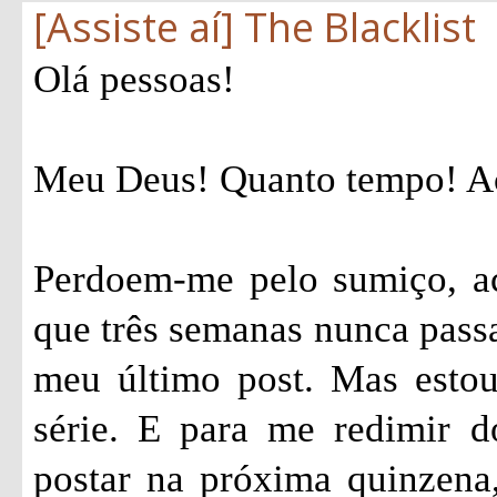
[Assiste aí] The Blacklist
Olá pessoas!
Meu Deus! Quanto tempo! Ac
Perdoem-me pelo sumiço, ac
que três semanas nunca passa
meu último post. Mas estou
série. E para me redimir 
postar na próxima quinzena