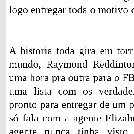
logo entregar toda o motivo d
A historia toda gira em tor
mundo, Raymond
Reddinto
uma hora pra outra para o FBI
uma lista com os verdade
pronto para entregar de um 
só fala com a agente Eliza
agente nunca tinha visto