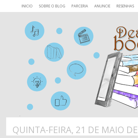
INICIO
SOBRE O BLOG
PARCERIA
ANUNCIE
RESENHAS
QUINTA-FEIRA, 21 DE MAIO DE