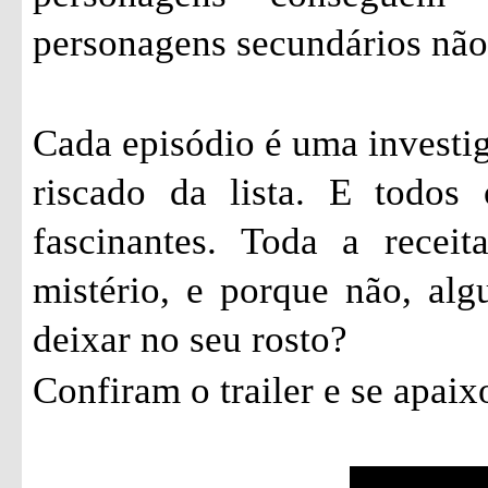
personagens secundários não
Cada episódio é uma investi
riscado da lista. E todos
fascinantes. Toda a recei
mistério, e porque não, al
deixar no seu rosto?
Confiram o trailer e se apai