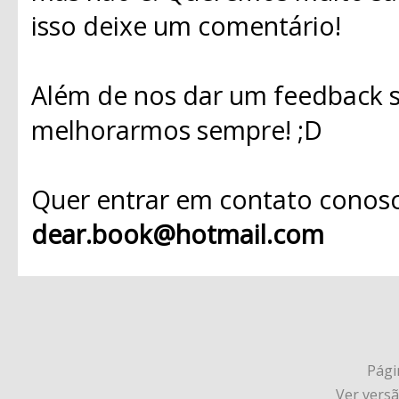
isso deixe um comentário!
Além de nos dar um feedback s
melhorarmos sempre! ;D
Quer entrar em contato conosc
dear.book@hotmail.com
Págin
Ver vers