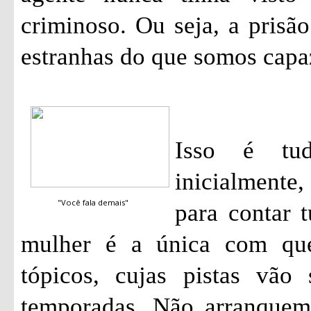
criminoso. Ou seja, a pris
estranhas do que somos capa
Isso é tu
inicialmente
"Você fala demais"
para contar 
mulher é a única com qu
tópicos, cujas pistas vão
temporadas. Não arranquem