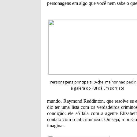
personagens em algo que você nem sabe o que
Personagens principais. (Achei melhor não pedir
a galera do FBI dá um sorriso)
mundo, Raymond
Reddinton,
que resolve se 
diz ter uma lista com os verdadeiros crimi
condição: ele só fala com a agente Elizabe
contato com o tal criminoso. Ou seja, a pri
imaginar.