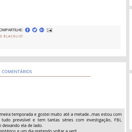
OMPARTILHE:
HE BLACKLIST
COMENTÁRIOS
primeira temporada e gostei muito até a metade...mas estou com
tudo previsível e tem tantas séries com investigação, FBI,
 deixando ela de lado.
stérios e um dia pretendo voltar a ver!!