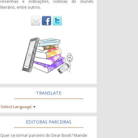
resenhas e indicações, noticias do mundo
literário, entre outros.
TRANSLATE
Select Language
▼
EDITORAS PARCEIRAS
Quer se tornar parceiro do Dear Book? Mande