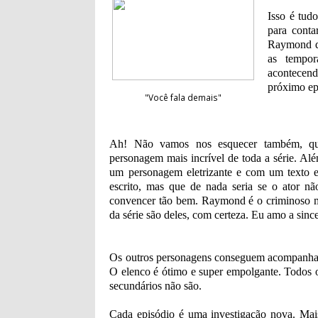
Isso é tud
para conta
Raymond qu
as tempo
acontecen
próximo ep
"Você fala demais"
Ah! Não vamos nos esquecer também, 
personagem mais incrível de toda a série. Alé
um personagem eletrizante e com um texto
escrito, mas que de nada seria se o ator nã
convencer tão bem. Raymond é o criminoso 
da série são deles, com certeza. Eu amo a sin
Os outros personagens conseguem acompanhar
O elenco é ótimo e super empolgante. Todos 
secundários não são.
Cada episódio é uma investigação nova. Mais