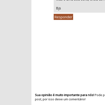
Bjs
Responder
Sua opinião é muito importante para nós!
Pode pa
post, por isso deixe um comentário!