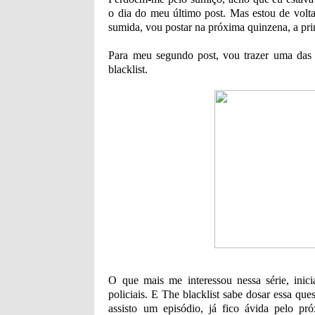
o dia do meu último post. Mas estou de volt
sumida, vou postar na próxima quinzena, a pri
Para meu segundo post, vou trazer uma das s
blacklist.
O que mais me interessou nessa série, inici
policiais. E The blacklist sabe dosar essa qu
assisto um episódio, já fico ávida pelo p