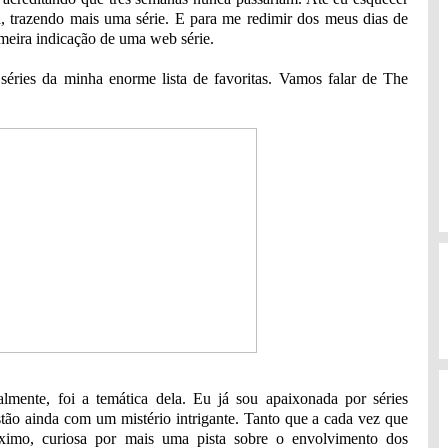
a, trazendo mais uma série. E para me redimir dos meus dias de
meira indicação de uma web série.
éries da minha enorme lista de favoritas. Vamos falar de The
almente, foi a temática dela. Eu já sou apaixonada por séries
estão ainda com um mistério intrigante. Tanto que a cada vez que
róximo, curiosa por mais uma pista sobre o envolvimento dos