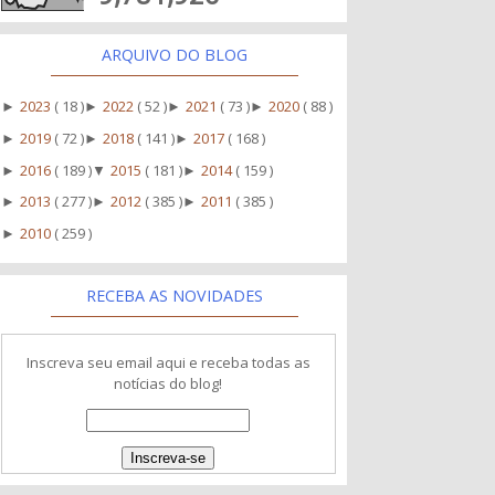
ARQUIVO DO BLOG
2023
( 18 )
2022
( 52 )
2021
( 73 )
2020
( 88 )
►
►
►
►
2019
( 72 )
2018
( 141 )
2017
( 168 )
►
►
►
2016
( 189 )
2015
( 181 )
2014
( 159 )
►
▼
►
2013
( 277 )
2012
( 385 )
2011
( 385 )
►
►
►
2010
( 259 )
►
RECEBA AS NOVIDADES
Inscreva seu email aqui e receba todas as
notícias do blog!