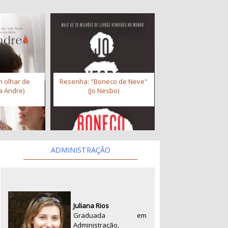
 olhar de
Resenha: "Boneco de Neve"
a Andre)
(Jo Nesbo)
ADMINISTRAÇÃO
Juliana Rios
Graduada em
Administração,