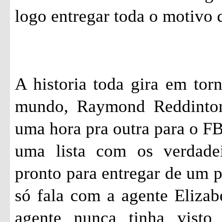
logo entregar toda o motivo d
A historia toda gira em tor
mundo, Raymond
Reddinto
uma hora pra outra para o FBI
uma lista com os verdade
pronto para entregar de um 
só fala com a agente Eliza
agente nunca tinha visto