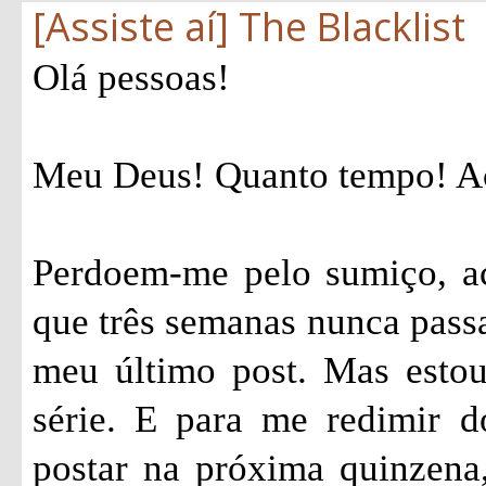
[Assiste aí] The Blacklist
Olá pessoas!
Meu Deus! Quanto tempo! Ac
Perdoem-me pelo sumiço, ac
que três semanas nunca passa
meu último post. Mas estou
série. E para me redimir 
postar na próxima quinzena