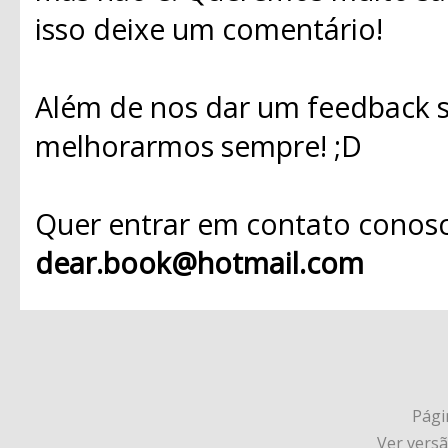
isso deixe um comentário!
Além de nos dar um feedback s
melhorarmos sempre! ;D
Quer entrar em contato conosc
dear.book@hotmail.com
Págin
Ver vers