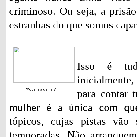
criminoso. Ou seja, a pris
estranhas do que somos capa
Isso é tu
inicialmente
"Você fala demais"
para contar 
mulher é a única com qu
tópicos, cujas pistas vão
temporadas. Não arranquem