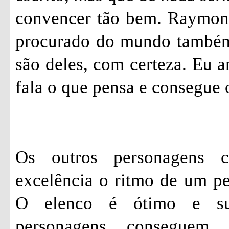
convencer tão bem. Raymon
procurado do mundo também.
são deles, com certeza. Eu 
fala o que pensa e consegue 
Os outros personagens 
excelência o ritmo de um p
O elenco é ótimo e su
personagens conseguem 