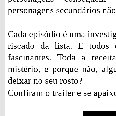
personagens secundários não
Cada episódio é uma investi
riscado da lista. E todos
fascinantes. Toda a recei
mistério, e porque não, al
deixar no seu rosto?
Confiram o trailer e se apai