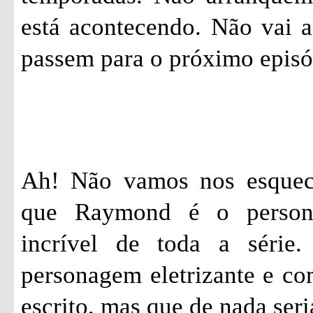
está acontecendo. Não vai a
passem para o próximo epis
Ah! Não vamos nos esquec
que Raymond é o person
incrível de toda a série
personagem eletrizante e c
escrito, mas que de nada seri