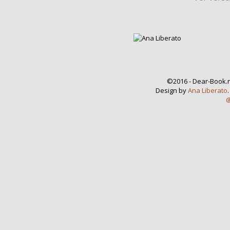
©2016 - Dear-Book.n
Design by
Ana Liberato
@