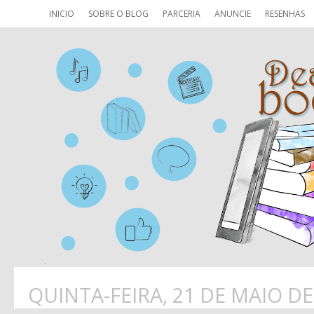
INICIO
SOBRE O BLOG
PARCERIA
ANUNCIE
RESENHAS
QUINTA-FEIRA, 21 DE MAIO DE