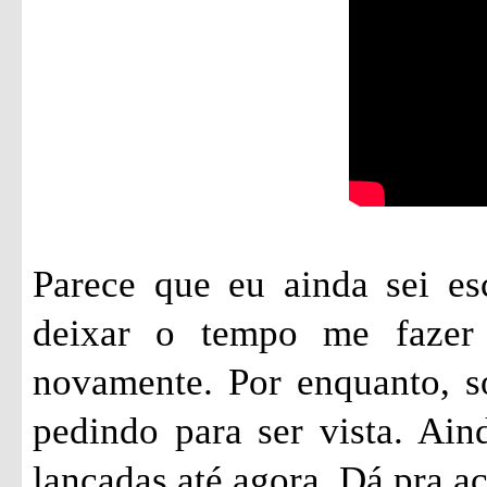
Parece que eu ainda sei es
deixar o tempo me fazer 
novamente. Por enquanto, só
pedindo para ser vista. Ai
lançadas até agora. Dá pra 