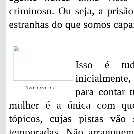
criminoso. Ou seja, a pris
estranhas do que somos capa
Isso é tu
inicialmente
"Você fala demais"
para contar 
mulher é a única com qu
tópicos, cujas pistas vão
temporadas. Não arranquem