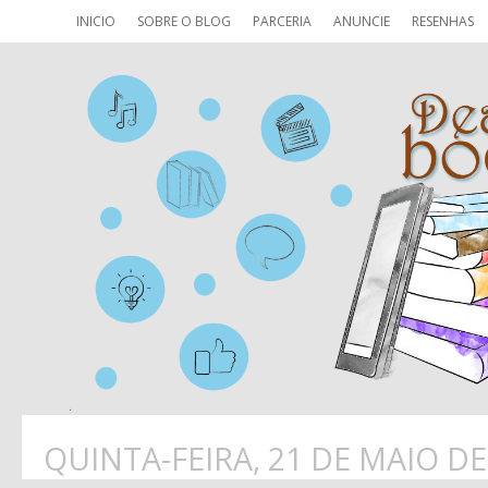
INICIO
SOBRE O BLOG
PARCERIA
ANUNCIE
RESENHAS
QUINTA-FEIRA, 21 DE MAIO DE