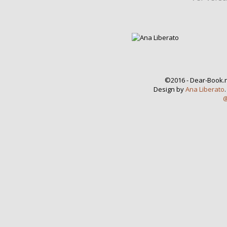
©2016 - Dear-Book.n
Design by
Ana Liberato
@