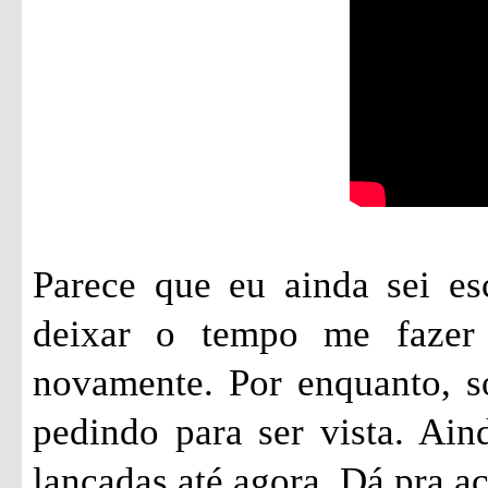
Parece que eu ainda sei es
deixar o tempo me fazer 
novamente. Por enquanto, só
pedindo para ser vista. Ai
lançadas até agora. Dá pra 