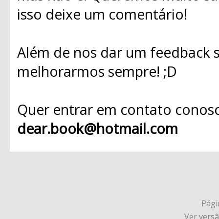
isso deixe um comentário!
Além de nos dar um feedback s
melhorarmos sempre! ;D
Quer entrar em contato conosc
dear.book@hotmail.com
Págin
Ver vers