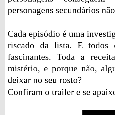
personagens secundários não
Cada episódio é uma investi
riscado da lista. E todos
fascinantes. Toda a recei
mistério, e porque não, al
deixar no seu rosto?
Confiram o trailer e se apai