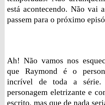
está acontecendo. Não vai a
passem para o próximo epis
Ah! Não vamos nos esquec
que Raymond é o person
incrível de toda a série
personagem eletrizante e c
escrito, mas que de nada seri