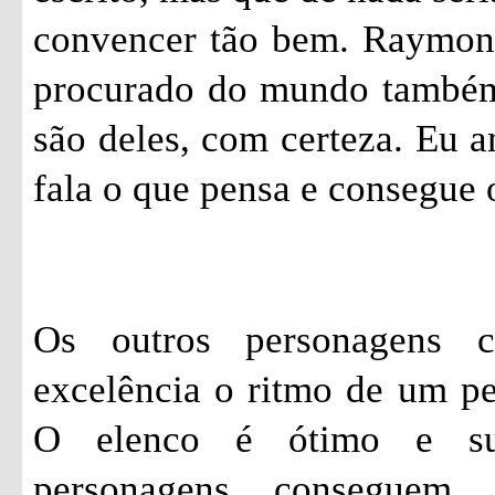
convencer tão bem. Raymon
procurado do mundo também.
são deles, com certeza. Eu 
fala o que pensa e consegue 
Os outros personagens 
excelência o ritmo de um p
O elenco é ótimo e su
personagens conseguem 