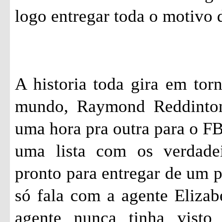
logo entregar toda o motivo d
A historia toda gira em tor
mundo, Raymond
Reddinto
uma hora pra outra para o FBI
uma lista com os verdade
pronto para entregar de um 
só fala com a agente Eliza
agente nunca tinha visto