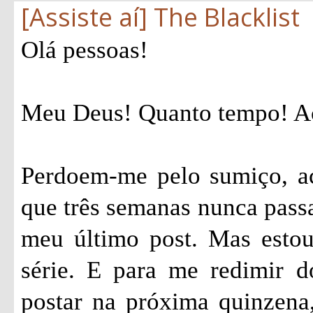
[Assiste aí] The Blacklist
Olá pessoas!
Meu Deus! Quanto tempo! Ac
Perdoem-me pelo sumiço, ac
que três semanas nunca passa
meu último post. Mas estou
série. E para me redimir 
postar na próxima quinzena