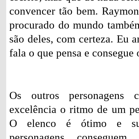
convencer tão bem. Raymon
procurado do mundo também.
são deles, com certeza. Eu 
fala o que pensa e consegue 
Os outros personagens 
excelência o ritmo de um p
O elenco é ótimo e su
personagens conseguem 