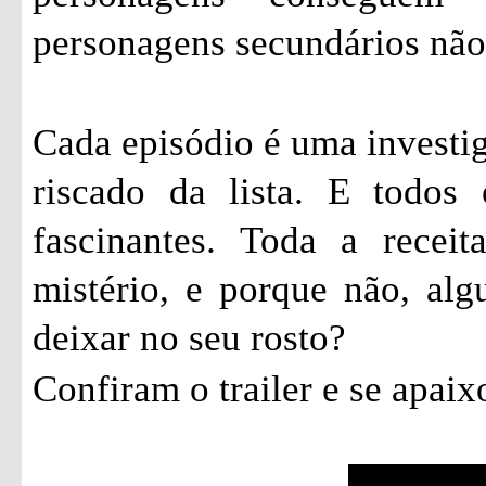
personagens secundários não
Cada episódio é uma investi
riscado da lista. E todos
fascinantes. Toda a recei
mistério, e porque não, al
deixar no seu rosto?
Confiram o trailer e se apai