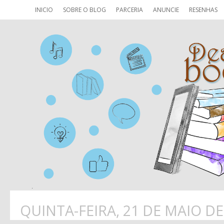
INICIO
SOBRE O BLOG
PARCERIA
ANUNCIE
RESENHAS
QUINTA-FEIRA, 21 DE MAIO DE