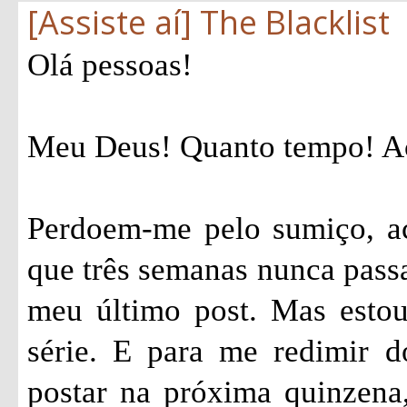
[Assiste aí] The Blacklist
Olá pessoas!
Meu Deus! Quanto tempo! Ac
Perdoem-me pelo sumiço, ac
que três semanas nunca passa
meu último post. Mas estou
série. E para me redimir 
postar na próxima quinzena