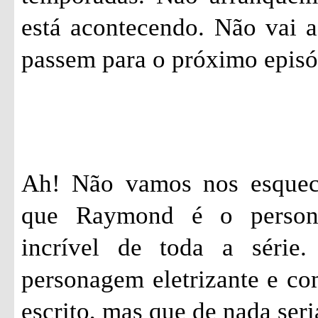
está acontecendo. Não vai a
passem para o próximo epis
Ah! Não vamos nos esquec
que Raymond é o person
incrível de toda a série
personagem eletrizante e c
escrito, mas que de nada seri