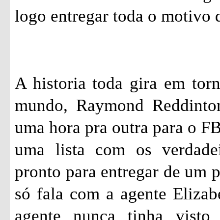
logo entregar toda o motivo d
A historia toda gira em tor
mundo, Raymond
Reddinto
uma hora pra outra para o FBI
uma lista com os verdade
pronto para entregar de um 
só fala com a agente Eliza
agente nunca tinha visto