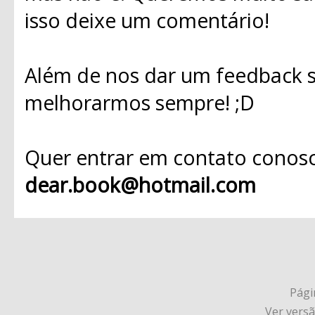
isso deixe um comentário!
Além de nos dar um feedback s
melhorarmos sempre! ;D
Quer entrar em contato conosc
dear.book@hotmail.com
Págin
Ver vers