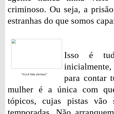
criminoso. Ou seja, a pris
estranhas do que somos capa
Isso é tu
inicialmente
"Você fala demais"
para contar 
mulher é a única com qu
tópicos, cujas pistas vão
temporadas. Não arranquem