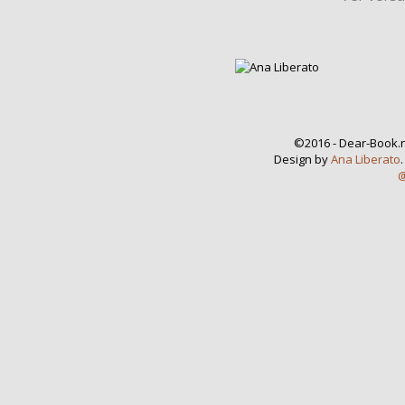
©2016 - Dear-Book.n
Design by
Ana Liberato
@