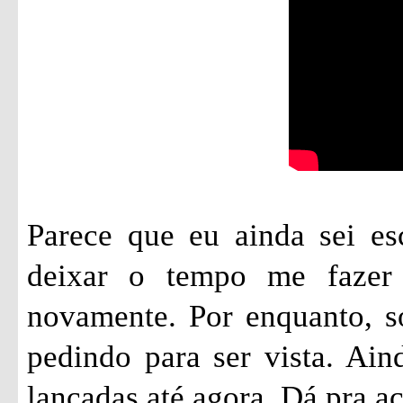
Parece que eu ainda sei es
deixar o tempo me fazer 
novamente. Por enquanto, só
pedindo para ser vista. Ai
lançadas até agora. Dá pra 