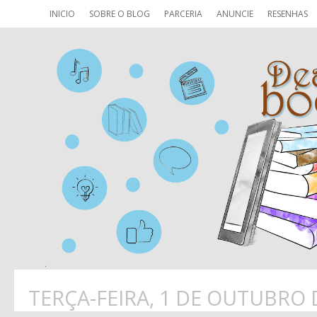
INICIO
SOBRE O BLOG
PARCERIA
ANUNCIE
RESENHAS
TERÇA-FEIRA, 1 DE OUTUBRO 