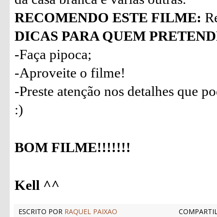
RECOMENDO ESTE FILME:
Re
DICAS PARA QUEM PRETENDE
-Faça pipoca;
-Aproveite o filme!
-Preste atenção nos detalhes que p
:)
BOM FILME!!!!!!!
Kell ^^
ESCRITO POR
RAQUEL PAIXAO
COMPARTIL