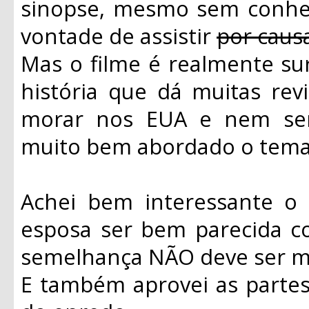
sinopse, mesmo sem conhece
vontade de assistir
por caus
Mas o filme é realmente su
história que dá muitas rev
morar nos EUA e nem ser 
muito bem abordado o tema 
Achei bem interessante o 
esposa ser bem parecida c
semelhança NÃO deve ser me
E também aprovei as parte