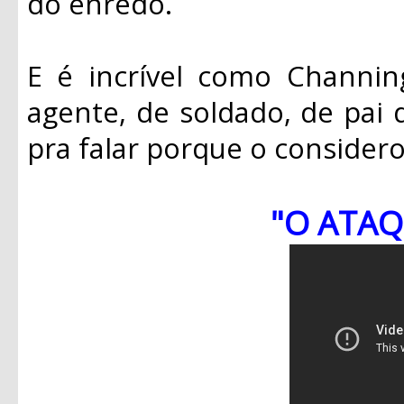
do enredo.
E é incrível como Channin
agente, de soldado, de pai d
pra falar porque o considero
"O ATAQ