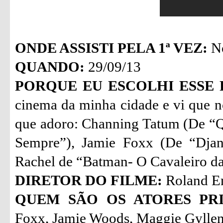
ONDE ASSISTI PELA 1ª VEZ:
No
QUANDO:
29/09/13
PORQUE EU ESCOLHI ESSE 
cinema da minha cidade e vi que n
que adoro: Channing Tatum (De “Q
Sempre”), Jamie Foxx (De “Djan
Rachel de “Batman- O Cavaleiro da
DIRETOR DO FILME:
Roland E
QUEM SÃO OS ATORES PRI
Foxx, Jamie Woods, Maggie Gyllen