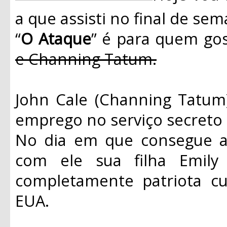
a que assisti no final de s
“
O Ataque
” é para quem gos
e Channing Tatum.
John Cale (Channing Tatu
emprego no serviço secreto 
No dia em que consegue a 
com ele sua filha Emily 
completamente patriota cu
EUA.