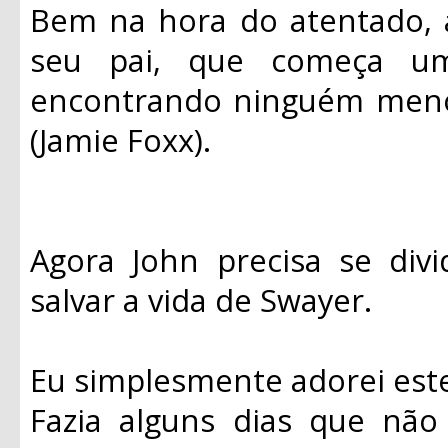
Bem na hora do atentado, 
seu pai, que começa u
encontrando ninguém meno
(Jamie Foxx).
Agora John precisa se divi
salvar a vida de Swayer.
Eu simplesmente adorei este
Fazia alguns dias que não