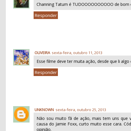
Channing Tatum é TUDOOOOOOOOOO de bom e ess
Responder
OLIVEIRA
sexta-feira, outubro 11, 2013
Esse filme deve ter muita ação, desde que li algo d
Responder
UNKNOWN
sexta-feira, outubro 25, 2013
Não sou muito fã de ação, mais tem uns que vã
causa do Jamie Foxx, curto muito esse cara. Có
opinião.