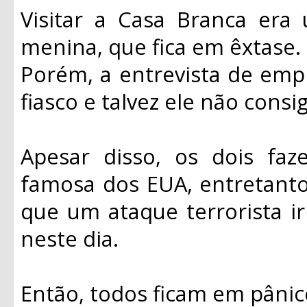
Visitar a Casa Branca era
menina, que fica em êxtase.
Porém, a entrevista de em
fiasco e talvez ele não consi
Apesar disso, os dois fa
famosa dos EUA, entretant
que um ataque terrorista ir
neste dia.
Então, todos ficam em pânic