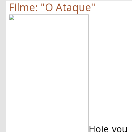
Filme: "O Ataque"
Hoje vou 