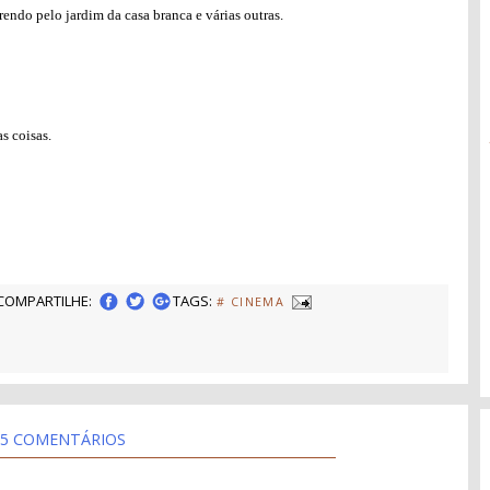
endo pelo jardim da casa branca e várias outras.
s coisas.
COMPARTILHE:
TAGS:
# CINEMA
5 COMENTÁRIOS