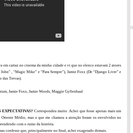
a em cartaz no cinema da minha cidade e vi que no elenco estavam 2 atores
 John” , “Magic Mike” e “Para Sempre”), Jamie Foxx (De “Django Livre” e
 das Trevas).
tum, Jamie Foxx, Jamie Woods, Maggie Gyllenhaal
 EXPECTATIVAS?
Correspondeu muito. Achei que fosse apenas mais um
x Oriente Médio, mas o que me chamou a atenção foram os envolvidos no
rpreendendo com o rumo da história.
mas confesso que, principalmente no final, achei exagerado demais.