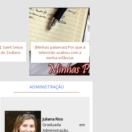
: Saint Seiya
[Minhas palavras] Por que a
s do Zodíaco
televisão acabou com a
minha infância!
ADMINISTRAÇÃO
Juliana Rios
Graduada em
Administração,