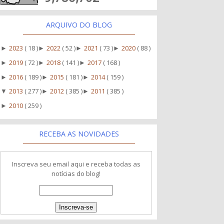
ARQUIVO DO BLOG
2023
( 18 )
2022
( 52 )
2021
( 73 )
2020
( 88 )
►
►
►
►
2019
( 72 )
2018
( 141 )
2017
( 168 )
►
►
►
2016
( 189 )
2015
( 181 )
2014
( 159 )
►
►
►
2013
( 277 )
2012
( 385 )
2011
( 385 )
▼
►
►
2010
( 259 )
►
RECEBA AS NOVIDADES
Inscreva seu email aqui e receba todas as
notícias do blog!