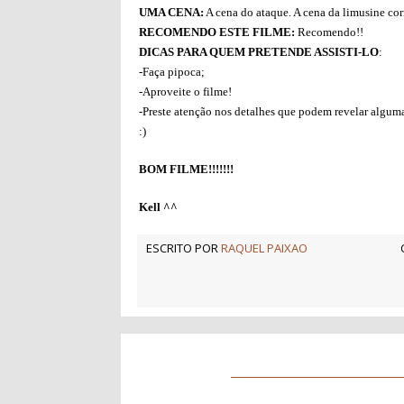
UMA CENA:
A cena do ataque. A cena da limusine corr
RECOMENDO ESTE FILME:
Recomendo!!
DICAS PARA QUEM PRETENDE ASSISTI-LO
:
-Faça pipoca;
-Aproveite o filme!
-Preste atenção nos detalhes que podem revelar alguma
:)
BOM FILME!!!!!!!
Kell ^^
ESCRITO POR
RAQUEL PAIXAO