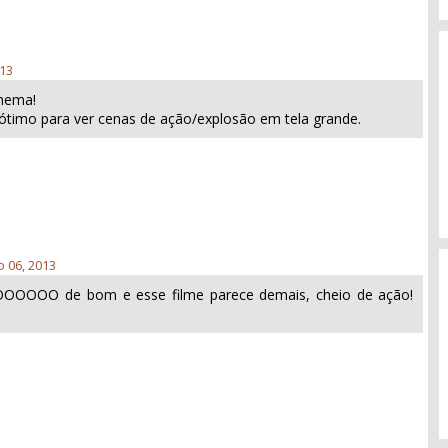
013
inema!
r ótimo para ver cenas de ação/explosão em tela grande.
 06, 2013
OOOO de bom e esse filme parece demais, cheio de ação!