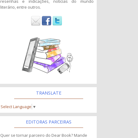
resenhas e indicações, noticias do mundo
literário, entre outros.
TRANSLATE
Select Language
▼
EDITORAS PARCEIRAS
Quer se tornar parceiro do Dear Book? Mande