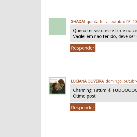
SHADAI
quinta-feira, outubro 03, 2
Queria ter visto esse filme no c
Vacilei em não ter ido, deve se
Responder
LUCIANA OLIVEIRA
domingo, outubro
Channing Tatum é TUDOOOOOO
Otimo post!
Responder