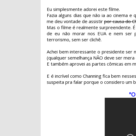
Eu simplesmente adorei este filme.
Fazia alguns dias que não ia ao cinema e 
me deu vontade de assistir
por causa do C
Mas o filme é realmente surpreendente. É a
de eu não morar nos EUA e nem ser p
terrorismo, sem ser clichê.
Achei bem interessante o presidente ser 
(qualquer semelhança NÃO deve ser mera c
E também aprovei as partes cômicas em m
E é incrível como Channing fica bem nesses
suspeita pra falar porque o considero um ba
"O