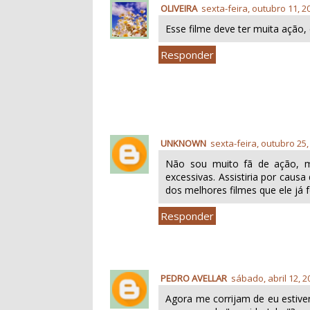
OLIVEIRA
sexta-feira, outubro 11, 2
Esse filme deve ter muita ação, d
Responder
UNKNOWN
sexta-feira, outubro 25,
Não sou muito fã de ação, 
excessivas. Assistiria por caus
dos melhores filmes que ele já 
Responder
PEDRO AVELLAR
sábado, abril 12, 2
Agora me corrijam de eu estive