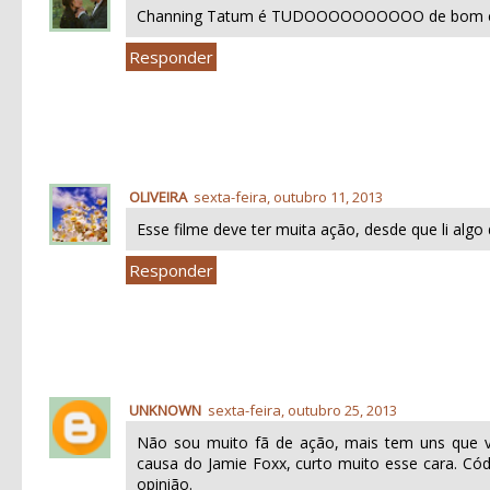
Channing Tatum é TUDOOOOOOOOOO de bom e ess
Responder
OLIVEIRA
sexta-feira, outubro 11, 2013
Esse filme deve ter muita ação, desde que li algo d
Responder
UNKNOWN
sexta-feira, outubro 25, 2013
Não sou muito fã de ação, mais tem uns que vã
causa do Jamie Foxx, curto muito esse cara. Có
opinião.