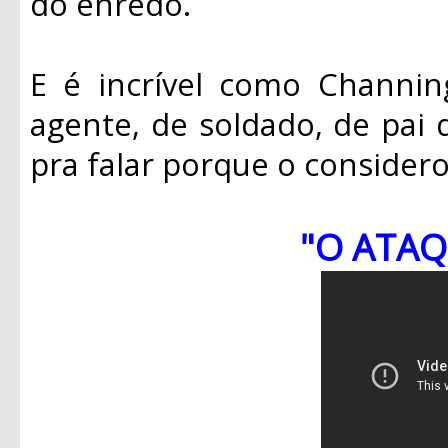
do enredo.
E é incrível como Channin
agente, de soldado, de pai d
pra falar porque o considero
"O ATAQ