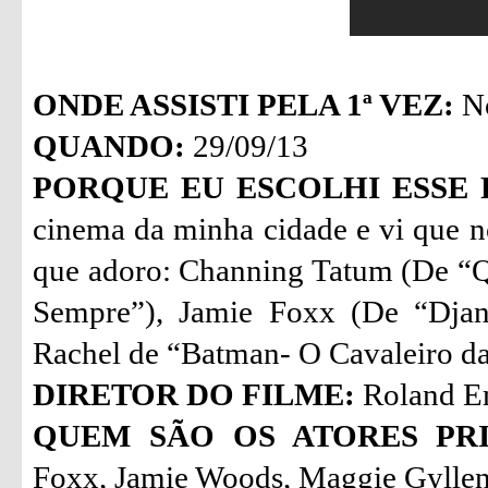
ONDE ASSISTI PELA 1ª VEZ:
No
QUANDO:
29/09/13
PORQUE EU ESCOLHI ESSE 
cinema da minha cidade e vi que n
que adoro: Channing Tatum (De “Q
Sempre”), Jamie Foxx (De “Djan
Rachel de “Batman- O Cavaleiro da
DIRETOR DO FILME:
Roland E
QUEM SÃO OS ATORES PRI
Foxx, Jamie Woods, Maggie Gyllen