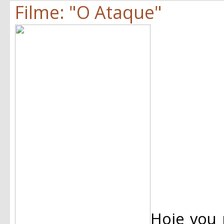
Filme: "O Ataque"
Hoje vou 