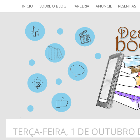
INICIO
SOBRE O BLOG
PARCERIA
ANUNCIE
RESENHAS
TERÇA-FEIRA, 1 DE OUTUBRO 