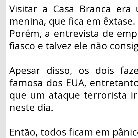
Visitar a Casa Branca era
menina, que fica em êxtase.
Porém, a entrevista de em
fiasco e talvez ele não consi
Apesar disso, os dois fa
famosa dos EUA, entretant
que um ataque terrorista ir
neste dia.
Então, todos ficam em pânic