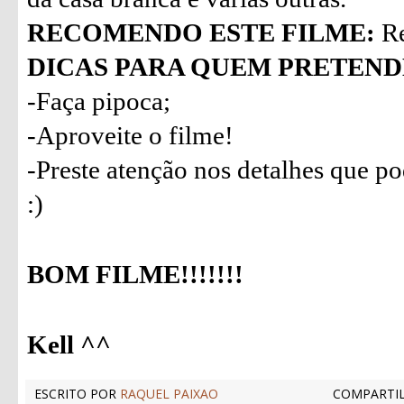
RECOMENDO ESTE FILME:
Re
DICAS PARA QUEM PRETENDE
-Faça pipoca;
-Aproveite o filme!
-Preste atenção nos detalhes que p
:)
BOM FILME!!!!!!!
Kell ^^
ESCRITO POR
RAQUEL PAIXAO
COMPARTIL