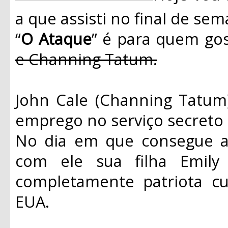
a que assisti no final de s
“
O Ataque
” é para quem gos
e Channing Tatum.
John Cale (Channing Tatu
emprego no serviço secreto 
No dia em que consegue a 
com ele sua filha Emily 
completamente patriota cu
EUA.