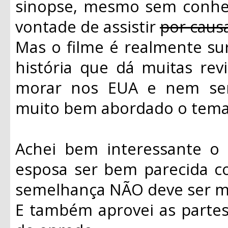
sinopse, mesmo sem conhece
vontade de assistir
por caus
Mas o filme é realmente su
história que dá muitas rev
morar nos EUA e nem ser 
muito bem abordado o tema 
Achei bem interessante o 
esposa ser bem parecida c
semelhança NÃO deve ser me
E também aprovei as parte