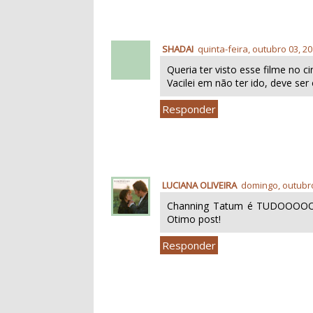
SHADAI
quinta-feira, outubro 03, 2
Queria ter visto esse filme no c
Vacilei em não ter ido, deve se
Responder
LUCIANA OLIVEIRA
domingo, outubro
Channing Tatum é TUDOOOOOO
Otimo post!
Responder