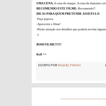
UMA CENA:
A cena do ataque. A cena da limusine corr
RECOMENDO ESTE FILME:
Recomendo!!
DICAS PARA QUEM PRETENDE ASSISTI-LO
:
-Faça pipoca;
-Aproveite o filme!
-Preste atenção nos detalhes que podem revelar alguma
:)
BOM FILME!!!!!!!
Kell ^^
ESCRITO POR
RAQUEL PAIXAO