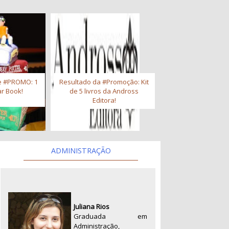
e #PROMO: 1
Resultado da #Promoção: Kit
r Book!
de 5 livros da Andross
Editora!
ADMINISTRAÇÃO
Juliana Rios
Graduada em
Administração,