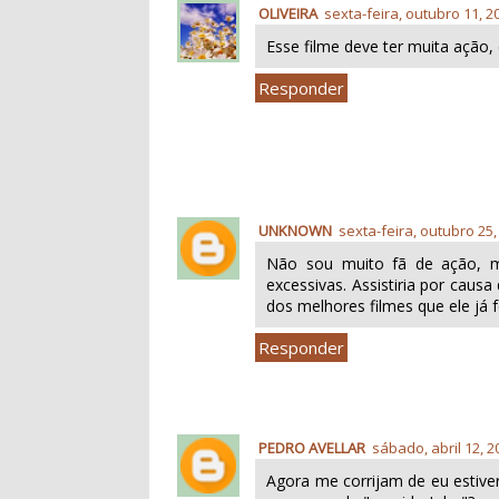
OLIVEIRA
sexta-feira, outubro 11, 2
Esse filme deve ter muita ação, d
Responder
UNKNOWN
sexta-feira, outubro 25,
Não sou muito fã de ação, 
excessivas. Assistiria por caus
dos melhores filmes que ele já 
Responder
PEDRO AVELLAR
sábado, abril 12, 2
Agora me corrijam de eu estive