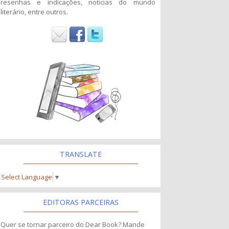
resenhas e indicações, noticias do mundo
literário, entre outros.
TRANSLATE
Select Language
▼
EDITORAS PARCEIRAS
Quer se tornar parceiro do Dear Book? Mande