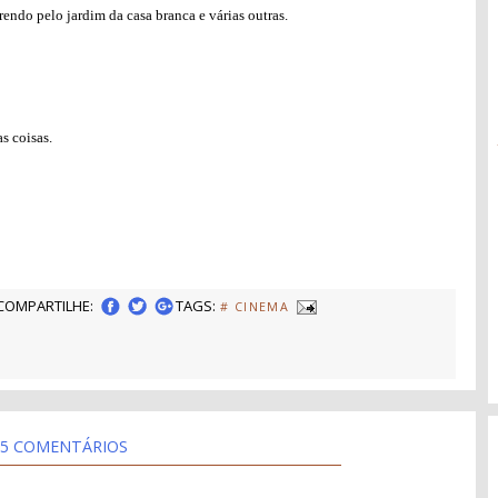
endo pelo jardim da casa branca e várias outras.
s coisas.
COMPARTILHE:
TAGS:
# CINEMA
5 COMENTÁRIOS