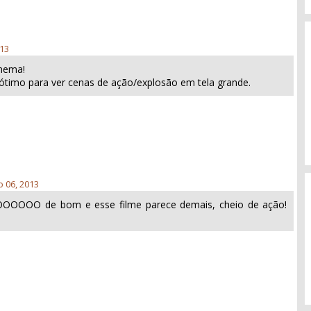
013
inema!
r ótimo para ver cenas de ação/explosão em tela grande.
 06, 2013
OOOO de bom e esse filme parece demais, cheio de ação!