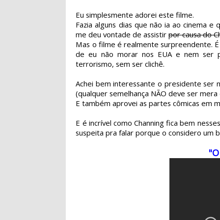
Eu simplesmente adorei este filme.
Fazia alguns dias que não ia ao cinema e 
me deu vontade de assistir
por causa do C
Mas o filme é realmente surpreendente. É a
de eu não morar nos EUA e nem ser p
terrorismo, sem ser clichê.
Achei bem interessante o presidente ser 
(qualquer semelhança NÃO deve ser mera c
E também aprovei as partes cômicas em m
E é incrível como Channing fica bem nesses
suspeita pra falar porque o considero um ba
"O