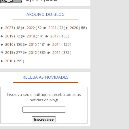
ARQUIVO DO BLOG
2023
( 18 )
2022
( 52 )
2021
( 73 )
2020
( 88 )
►
►
►
►
2019
( 72 )
2018
( 141 )
2017
( 168 )
►
►
►
2016
( 189 )
2015
( 181 )
2014
( 159 )
►
►
►
2013
( 277 )
2012
( 385 )
2011
( 385 )
▼
►
►
2010
( 259 )
►
RECEBA AS NOVIDADES
Inscreva seu email aqui e receba todas as
notícias do blog!