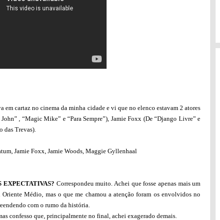
a em cartaz no cinema da minha cidade e vi que no elenco estavam 2 atores
 John” , “Magic Mike” e “Para Sempre”), Jamie Foxx (De “Django Livre” e
 das Trevas).
tum, Jamie Foxx, Jamie Woods, Maggie Gyllenhaal
 EXPECTATIVAS?
Correspondeu muito. Achei que fosse apenas mais um
x Oriente Médio, mas o que me chamou a atenção foram os envolvidos no
rpreendendo com o rumo da história.
mas confesso que, principalmente no final, achei exagerado demais.