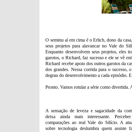
O seminu aí em cima é o Erlich, dono da cas
seus projetos para alavancar no Vale do Sil
Enquanto desenvolvem seus projetos, eles t
garotos, o Richard, faz sucesso e ele se vê e
Richard recebe apoio dos outros garotos da ca
dos grandes. Nessa corrida para o sucesso, 
degrau do desenvolvimento a cada episódio. E
Pronto. Vamos rotular a série como divertida
A sensação de leveza e sagacidade da com
deixa ainda mais interessante. Perceb
comparações ao real Vale do Silício. A atua
sobre tecnologia deslumbra quem assiste f