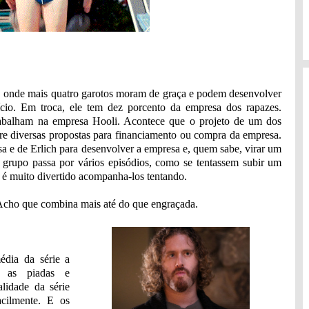
a, onde mais quatro garotos moram de graça e podem desenvolver
ício. Em troca, ele tem dez porcento da empresa dos rapazes.
rabalham na empresa Hooli. Acontece que o projeto de um dos
ntre diversas propostas para financiamento ou compra da empresa.
sa e de Erlich para desenvolver a empresa e, quem sabe, virar um
o grupo passa por vários episódios, como se tentassem subir um
 é muito divertido acompanha-los tentando.
. Acho que combina mais até do que engraçada.
édia da série a
er as piadas e
lidade da série
acilmente. E os