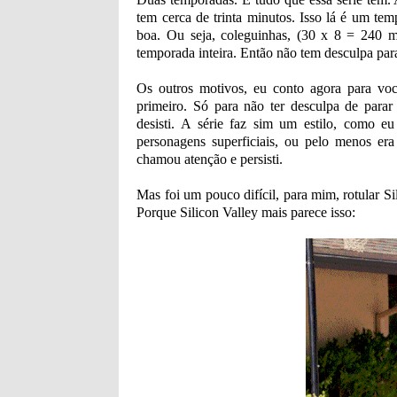
tem cerca de trinta minutos. Isso lá é um t
boa. Ou seja, coleguinhas, (30 x 8 = 240 m
temporada inteira. Então não tem desculpa para 
Os outros motivos, eu conto agora para você
primeiro. Só para não ter desculpa de parar
desisti. A série faz sim um estilo, como
personagens superficiais, ou pelo menos era
chamou atenção e persisti.
Mas foi um pouco difícil, para mim, rotular S
Porque Silicon Valley mais parece isso: