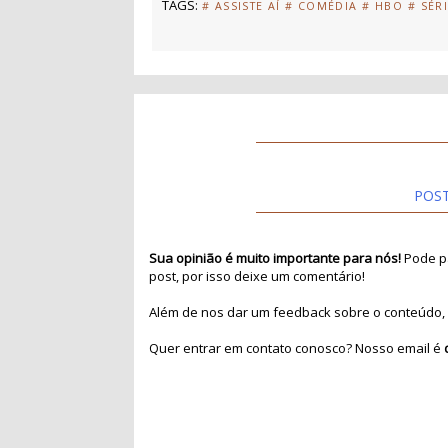
TAGS:
# ASSISTE AÍ
# COMÉDIA
# HBO
# SÉR
POS
Sua opinião é muito importante para nós!
Pode pa
post, por isso deixe um comentário!
Além de nos dar um feedback sobre o conteúdo, 
Quer entrar em contato conosco? Nosso email é