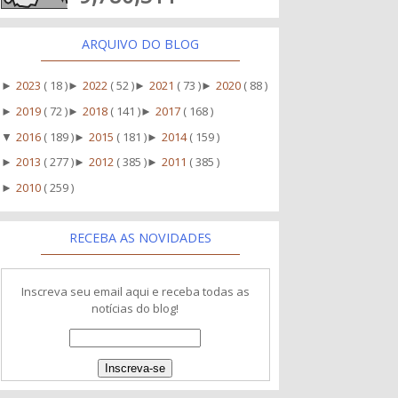
ARQUIVO DO BLOG
2023
( 18 )
2022
( 52 )
2021
( 73 )
2020
( 88 )
►
►
►
►
2019
( 72 )
2018
( 141 )
2017
( 168 )
►
►
►
2016
( 189 )
2015
( 181 )
2014
( 159 )
▼
►
►
2013
( 277 )
2012
( 385 )
2011
( 385 )
►
►
►
2010
( 259 )
►
RECEBA AS NOVIDADES
Inscreva seu email aqui e receba todas as
notícias do blog!