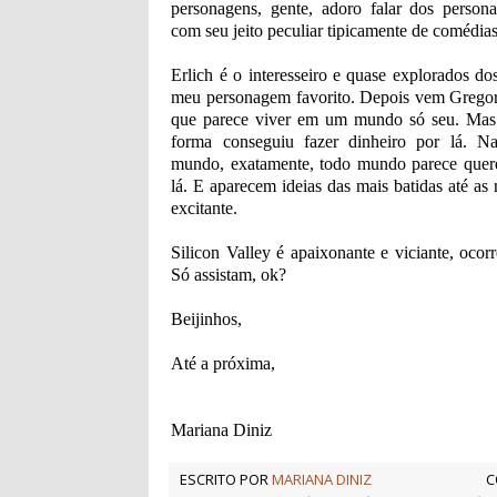
personagens, gente, adoro falar dos perso
com seu jeito peculiar tipicamente de comédias
Erlich é o interesseiro e quase explorados do
meu personagem favorito. Depois vem Gregory
que parece viver em um mundo só seu. Mas
forma conseguiu fazer dinheiro por lá. N
mundo, exatamente, todo mundo parece quere
lá. E aparecem ideias das mais batidas até as 
excitante.
Silicon Valley é apaixonante e viciante, oco
Só assistam, ok?
Beijinhos,
Até a próxima,
Mariana Diniz
ESCRITO POR
MARIANA DINIZ
C