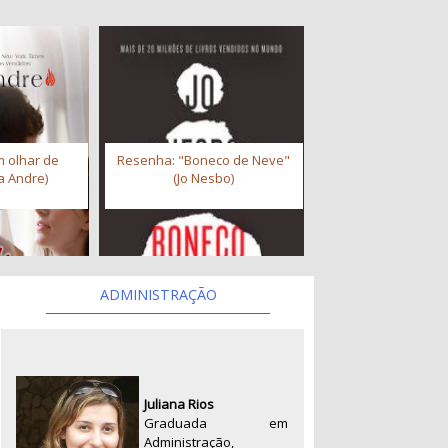
 olhar de
Resenha: "Boneco de Neve"
a Andre)
(Jo Nesbo)
ADMINISTRAÇÃO
Juliana Rios
Graduada em
Administração,