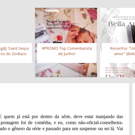
gá]: Saint Seiya
#PROMO Top Comentarista
Resenha: "Um
iros do Zodíaco
de Junho!
amor" (Bell
 quem já está por dentro da série, deve estar manjando das
postagem foi de comédia, e eu, como não-oficial-conselheira-
ado o gênero da série e passado para um suspense ou sei lá. Vai