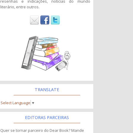
resenhas e indicações, noticias do mundo
literário, entre outros.
TRANSLATE
Select Language
▼
EDITORAS PARCEIRAS
Quer se tornar parceiro do Dear Book? Mande