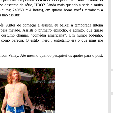
empo descente de série, HBO? Ainda mais quando a série é muito
inutos; 240/60 = 4 horas), em quatro horas vocês terminam a
não assistir.
s. Antes de começar a assistir, eu baixei a temporada inteira
 pela metade. Assisti o primeiro episódio, e admito, que quase
 eu costumo chamar, “comédia americana”. Um humor bobinho,
 como parecia. O estilo “nerd”, entretanto era o que mais me
ilicon Valley. Até mesmo quando pesquisei os quotes para o post.