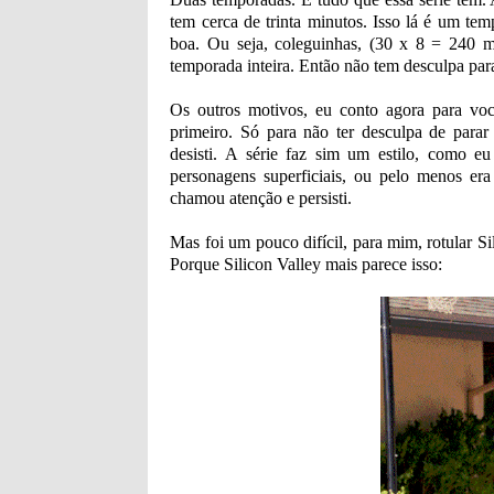
tem cerca de trinta minutos. Isso lá é um t
boa. Ou seja, coleguinhas, (30 x 8 = 240 m
temporada inteira. Então não tem desculpa para 
Os outros motivos, eu conto agora para você
primeiro. Só para não ter desculpa de parar
desisti. A série faz sim um estilo, como
personagens superficiais, ou pelo menos era
chamou atenção e persisti.
Mas foi um pouco difícil, para mim, rotular S
Porque Silicon Valley mais parece isso: