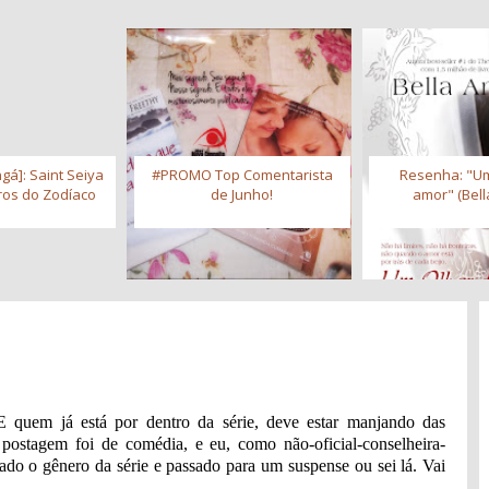
gá]: Saint Seiya
#PROMO Top Comentarista
Resenha: "Um
iros do Zodíaco
de Junho!
amor" (Bell
 quem já está por dentro da série, deve estar manjando das
postagem foi de comédia, e eu, como não-oficial-conselheira-
ado o gênero da série e passado para um suspense ou sei lá. Vai