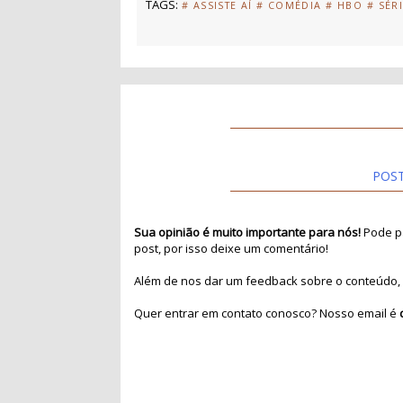
TAGS:
# ASSISTE AÍ
# COMÉDIA
# HBO
# SÉR
POS
Sua opinião é muito importante para nós!
Pode pa
post, por isso deixe um comentário!
Além de nos dar um feedback sobre o conteúdo, 
Quer entrar em contato conosco? Nosso email é