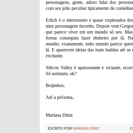
personagens, gente, adoro falar dos perso
com seu jeito peculiar tipicamente de comédias
Erlich é o interesseiro e quase explorados do
meu personagem favorito. Depois vem Gregory
que parece viver em um mundo só seu. Mas
forma conseguiu fazer dinheiro por lá. N
mundo, exatamente, todo mundo parece quere
lá. E aparecem ideias das mais batidas até as 
excitante.
Silicon Valley é apaixonante e viciante, oco
Só assistam, ok?
Beijinhos,
Até a próxima,
Mariana Diniz
ESCRITO POR
MARIANA DINIZ
C