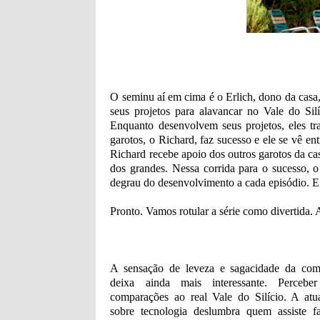
O seminu aí em cima é o Erlich, dono da cas
seus projetos para alavancar no Vale do Sil
Enquanto desenvolvem seus projetos, eles t
garotos, o Richard, faz sucesso e ele se vê e
Richard recebe apoio dos outros garotos da ca
dos grandes. Nessa corrida para o sucesso, 
degrau do desenvolvimento a cada episódio. E
Pronto. Vamos rotular a série como divertida
A sensação de leveza e sagacidade da com
deixa ainda mais interessante. Perceb
comparações ao real Vale do Silício. A atua
sobre tecnologia deslumbra quem assiste f