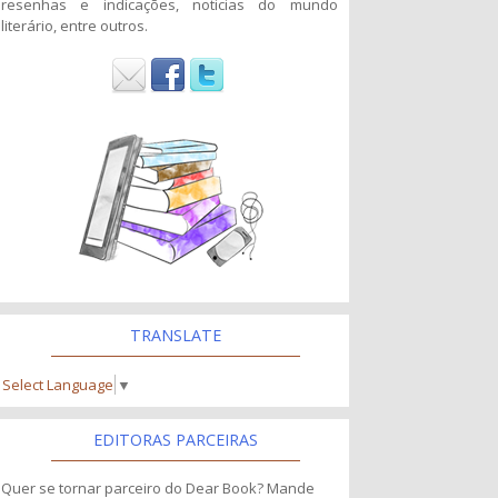
resenhas e indicações, noticias do mundo
literário, entre outros.
TRANSLATE
Select Language
▼
EDITORAS PARCEIRAS
Quer se tornar parceiro do Dear Book? Mande