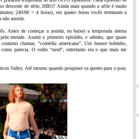
empo descente de série, HBO? Ainda mais quando a série é muito
inutos; 240/60 = 4 horas), em quatro horas vocês terminam a
não assistir.
s. Antes de começar a assistir, eu baixei a temporada inteira
 pela metade. Assisti o primeiro episódio, e admito, que quase
 eu costumo chamar, “comédia americana”. Um humor bobinho,
 como parecia. O estilo “nerd”, entretanto era o que mais me
ilicon Valley. Até mesmo quando pesquisei os quotes para o post.