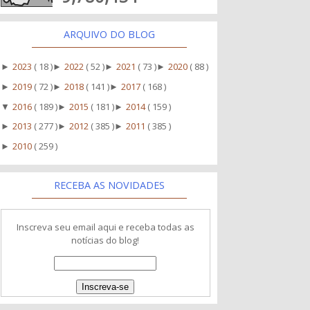
ARQUIVO DO BLOG
2023
( 18 )
2022
( 52 )
2021
( 73 )
2020
( 88 )
►
►
►
►
2019
( 72 )
2018
( 141 )
2017
( 168 )
►
►
►
2016
( 189 )
2015
( 181 )
2014
( 159 )
▼
►
►
2013
( 277 )
2012
( 385 )
2011
( 385 )
►
►
►
2010
( 259 )
►
RECEBA AS NOVIDADES
Inscreva seu email aqui e receba todas as
notícias do blog!