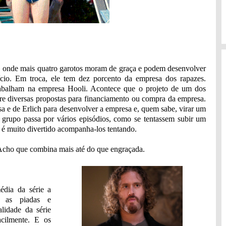
a, onde mais quatro garotos moram de graça e podem desenvolver
ício. Em troca, ele tem dez porcento da empresa dos rapazes.
rabalham na empresa Hooli. Acontece que o projeto de um dos
ntre diversas propostas para financiamento ou compra da empresa.
sa e de Erlich para desenvolver a empresa e, quem sabe, virar um
o grupo passa por vários episódios, como se tentassem subir um
 é muito divertido acompanha-los tentando.
. Acho que combina mais até do que engraçada.
édia da série a
er as piadas e
lidade da série
acilmente. E os