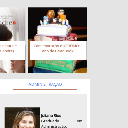
 olhar de
Comemoração e #PROMO: 1
a Andre)
ano de Dear Book!
ADMINISTRAÇÃO
Juliana Rios
Graduada em
Administração,