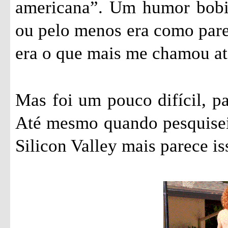
americana”. Um humor bobin
ou pelo menos era como parec
era o que mais me chamou ate
Mas foi um pouco difícil, pa
Até mesmo quando pesquisei 
Silicon Valley mais parece is