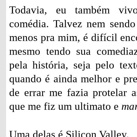
Todavia, eu também vivo
comédia. Talvez nem sendo 
menos pra mim, é difícil enc
mesmo tendo sua comediazi
pela história, seja pelo tex
quando é ainda melhor e pr
de errar me fazia protelar a
que me fiz um ultimato e
ma
Uma delas é Silicon Valley.