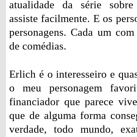
atualidade da série sobr
assiste facilmente. E os pers
personagens. Cada um com s
de comédias.
Erlich é o interesseiro e qu
o meu personagem favori
financiador que parece vi
que de alguma forma conseg
verdade, todo mundo, exa