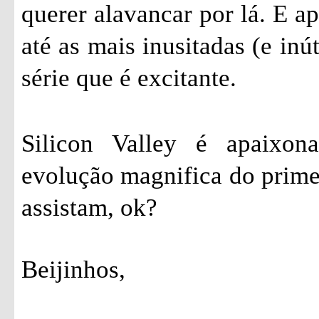
querer alavancar por lá. E a
até as mais inusitadas (e inú
série que é excitante.
Silicon Valley é apaixon
evolução magnifica do prime
assistam, ok?
Beijinhos,