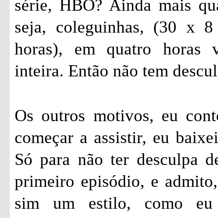
série, HBO? Ainda mais qu
seja, coleguinhas, (30 x 
horas), em quatro horas 
inteira. Então não tem descul
Os outros motivos, eu cont
começar a assistir, eu baixe
Só para não ter desculpa de
primeiro episódio, e admito,
sim um estilo, como eu