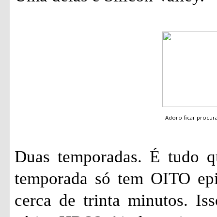
Adoro ficar procu
Duas temporadas. É tudo qu
temporada só tem OITO epi
cerca de trinta minutos. I