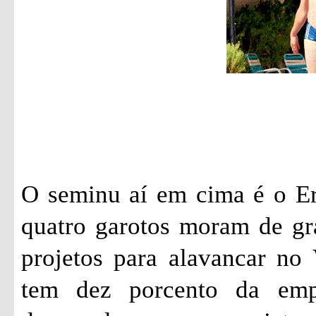
O seminu aí em cima é o Er
quatro garotos moram de gr
projetos para alavancar no 
tem dez porcento da emp