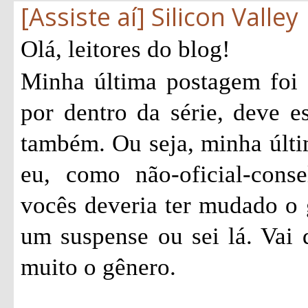
[Assiste aí] Silicon Valley
Olá, leitores do blog!
Minha última postagem foi
por dentro da série, deve e
também. Ou seja, minha últi
eu, como não-oficial-consel
vocês deveria ter mudado o 
um suspense ou sei lá. Vai
muito o gênero.