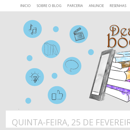
INICIO
SOBRE O BLOG
PARCERIA
ANUNCIE
RESENHAS
QUINTA-FEIRA, 25 DE FEVEREI