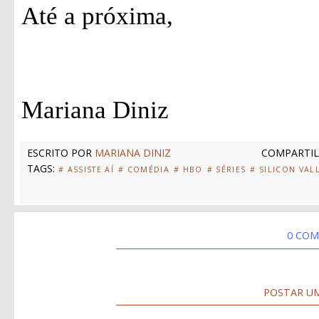
Até a próxima,
Mariana Diniz
ESCRITO POR
MARIANA DINIZ
COMPARTIL
TAGS:
# ASSISTE AÍ
# COMÉDIA
# HBO
# SÉRIES
# SILICON VAL
0 COM
POSTAR U