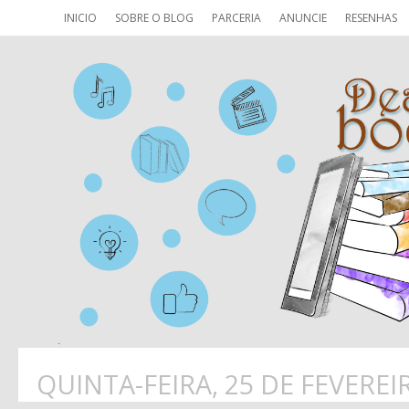
INICIO
SOBRE O BLOG
PARCERIA
ANUNCIE
RESENHAS
QUINTA-FEIRA, 25 DE FEVEREI