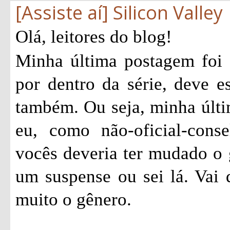
[Assiste aí] Silicon Valley
Olá, leitores do blog!
Minha última postagem foi
por dentro da série, deve e
também. Ou seja, minha últi
eu, como não-oficial-consel
vocês deveria ter mudado o 
um suspense ou sei lá. Vai
muito o gênero.