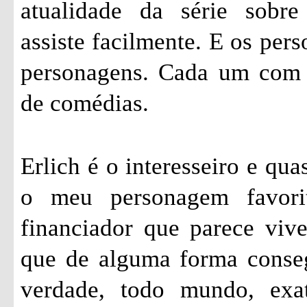
atualidade da série sobr
assiste facilmente. E os pers
personagens. Cada um com s
de comédias.
Erlich é o interesseiro e qu
o meu personagem favori
financiador que parece vi
que de alguma forma conseg
verdade, todo mundo, exa