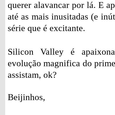
querer alavancar por lá. E a
até as mais inusitadas (e inú
série que é excitante.
Silicon Valley é apaixon
evolução magnifica do prime
assistam, ok?
Beijinhos,