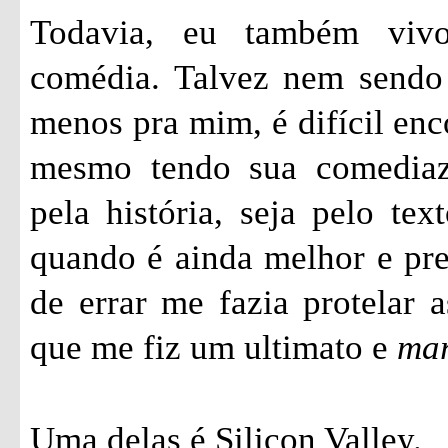
Todavia, eu também vivo
comédia. Talvez nem sendo 
menos pra mim, é difícil enc
mesmo tendo sua comediazi
pela história, seja pelo tex
quando é ainda melhor e pr
de errar me fazia protelar a
que me fiz um ultimato e
ma
Uma delas é Silicon Valley.