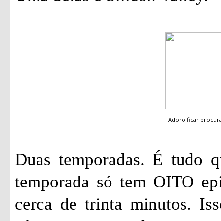
Adoro ficar procu
Duas temporadas. É tudo qu
temporada só tem OITO epi
cerca de trinta minutos. I