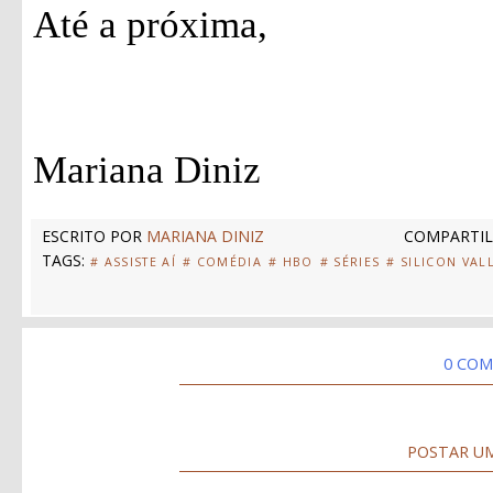
Até a próxima,
Mariana Diniz
ESCRITO POR
MARIANA DINIZ
COMPARTIL
TAGS:
# ASSISTE AÍ
# COMÉDIA
# HBO
# SÉRIES
# SILICON VAL
0 COM
POSTAR U