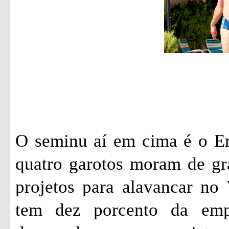
O seminu aí em cima é o Er
quatro garotos moram de gr
projetos para alavancar no 
tem dez porcento da emp