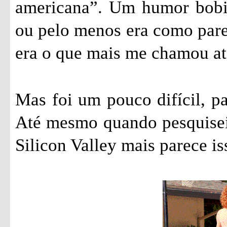
americana”. Um humor bobin
ou pelo menos era como parec
era o que mais me chamou ate
Mas foi um pouco difícil, pa
Até mesmo quando pesquisei 
Silicon Valley mais parece is