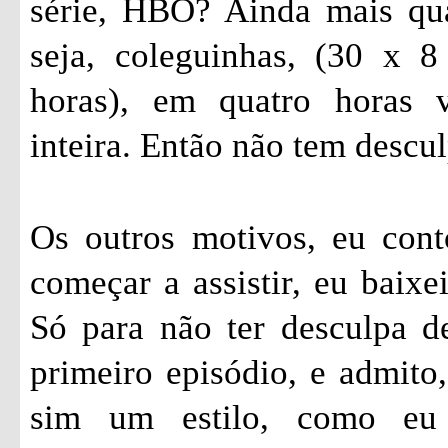
série, HBO? Ainda mais qu
seja, coleguinhas, (30 x 
horas), em quatro horas 
inteira. Então não tem descul
Os outros motivos, eu cont
começar a assistir, eu baixe
Só para não ter desculpa de
primeiro episódio, e admito,
sim um estilo, como eu