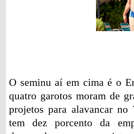
O seminu aí em cima é o Er
quatro garotos moram de gr
projetos para alavancar no 
tem dez porcento da emp