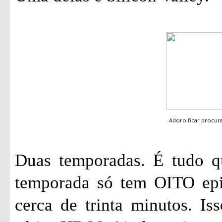
Adoro ficar procu
Duas temporadas. É tudo qu
temporada só tem OITO epi
cerca de trinta minutos. I