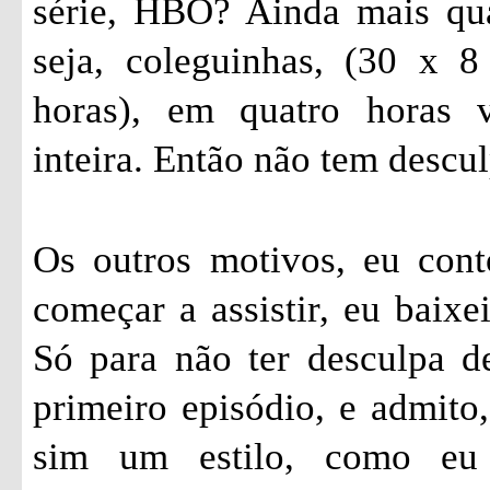
série, HBO? Ainda mais qu
seja, coleguinhas, (30 x 
horas), em quatro horas 
inteira. Então não tem descul
Os outros motivos, eu cont
começar a assistir, eu baixe
Só para não ter desculpa de
primeiro episódio, e admito,
sim um estilo, como eu