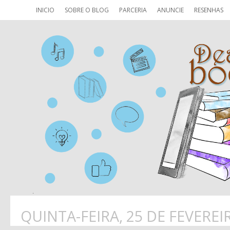
INICIO
SOBRE O BLOG
PARCERIA
ANUNCIE
RESENHAS
QUINTA-FEIRA, 25 DE FEVEREI