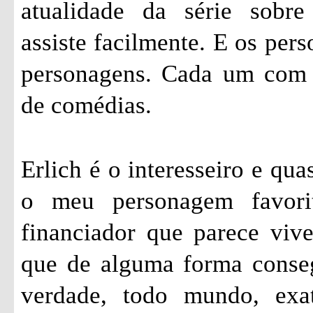
atualidade da série sobr
assiste facilmente. E os pers
personagens. Cada um com s
de comédias.
Erlich é o interesseiro e qu
o meu personagem favori
financiador que parece vi
que de alguma forma conseg
verdade, todo mundo, exa