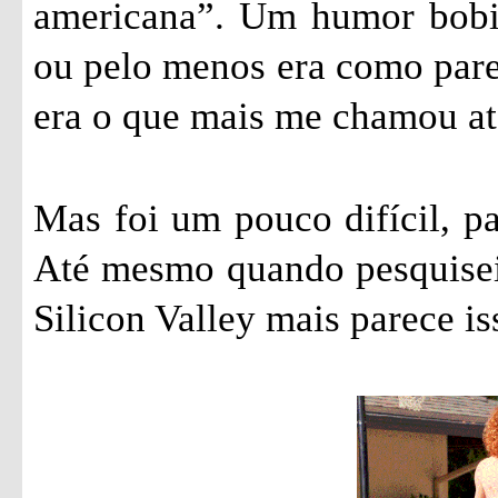
americana”. Um humor bobin
ou pelo menos era como parec
era o que mais me chamou ate
Mas foi um pouco difícil, pa
Até mesmo quando pesquisei 
Silicon Valley mais parece is