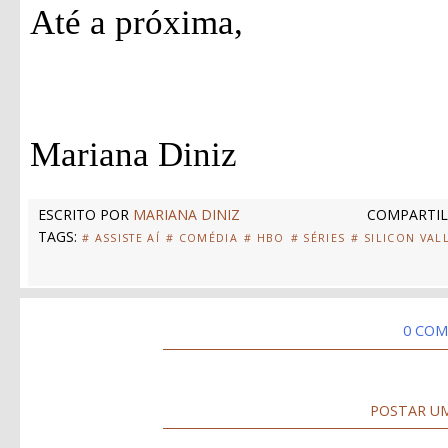
Até a próxima,
Mariana Diniz
ESCRITO POR
MARIANA DINIZ
COMPARTIL
TAGS:
# ASSISTE AÍ
# COMÉDIA
# HBO
# SÉRIES
# SILICON VAL
0 COM
POSTAR U