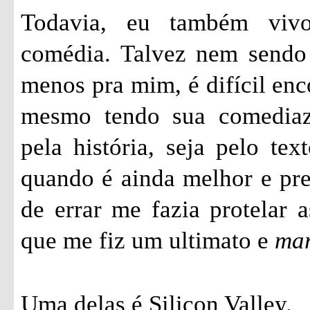
Todavia, eu também vivo
comédia. Talvez nem sendo 
menos pra mim, é difícil enc
mesmo tendo sua comediazi
pela história, seja pelo tex
quando é ainda melhor e pr
de errar me fazia protelar a
que me fiz um ultimato e
ma
Uma delas é Silicon Valley.