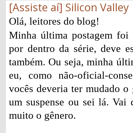
[Assiste aí] Silicon Valley
Olá, leitores do blog!
Minha última postagem foi
por dentro da série, deve e
também. Ou seja, minha últi
eu, como não-oficial-consel
vocês deveria ter mudado o 
um suspense ou sei lá. Vai
muito o gênero.