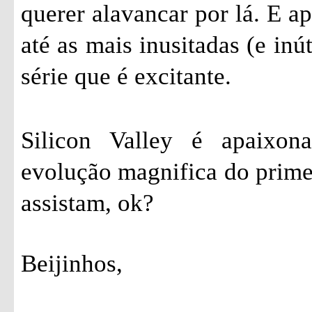
querer alavancar por lá. E a
até as mais inusitadas (e inú
série que é excitante.
Silicon Valley é apaixon
evolução magnifica do prime
assistam, ok?
Beijinhos,