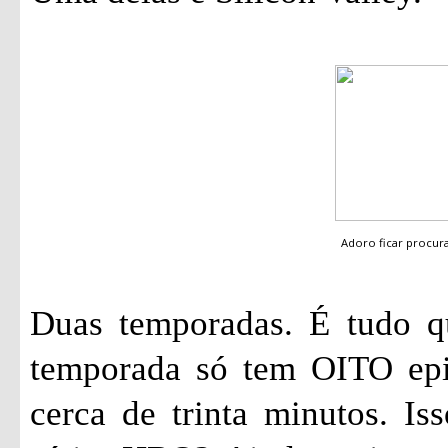
Adoro ficar procu
Duas temporadas. É tudo qu
temporada só tem OITO epi
cerca de trinta minutos. I