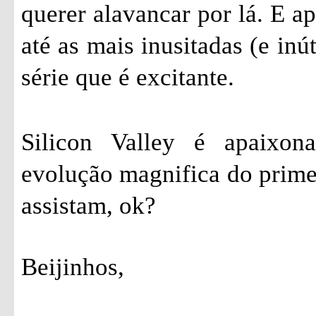
querer alavancar por lá. E a
até as mais inusitadas (e inú
série que é excitante.
Silicon Valley é apaixon
evolução magnifica do prime
assistam, ok?
Beijinhos,