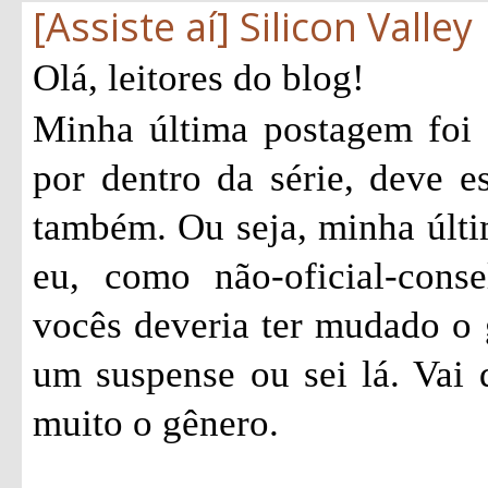
[Assiste aí] Silicon Valley
Olá, leitores do blog!
Minha última postagem foi
por dentro da série, deve e
também. Ou seja, minha últi
eu, como não-oficial-consel
vocês deveria ter mudado o 
um suspense ou sei lá. Vai
muito o gênero.