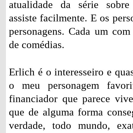
atualidade da série sobr
assiste facilmente. E os pers
personagens. Cada um com s
de comédias.
Erlich é o interesseiro e qu
o meu personagem favori
financiador que parece vi
que de alguma forma conseg
verdade, todo mundo, exa