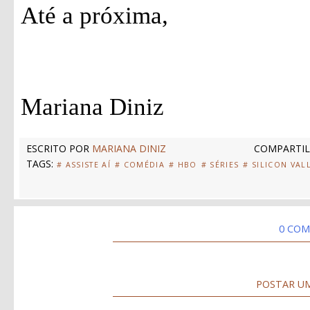
Até a próxima,
Mariana Diniz
ESCRITO POR
MARIANA DINIZ
COMPARTIL
TAGS:
# ASSISTE AÍ
# COMÉDIA
# HBO
# SÉRIES
# SILICON VAL
0 COM
POSTAR U