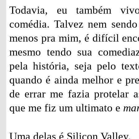
Todavia, eu também vivo
comédia. Talvez nem sendo 
menos pra mim, é difícil enc
mesmo tendo sua comediazi
pela história, seja pelo tex
quando é ainda melhor e pr
de errar me fazia protelar a
que me fiz um ultimato e
ma
Uma delas é Silicon Valley.