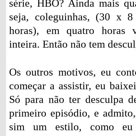
série, HBO? Ainda mais qu
seja, coleguinhas, (30 x 
horas), em quatro horas 
inteira. Então não tem descul
Os outros motivos, eu cont
começar a assistir, eu baixe
Só para não ter desculpa de
primeiro episódio, e admito,
sim um estilo, como eu