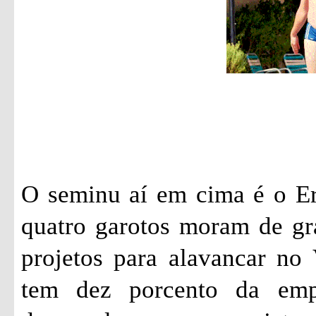
O seminu aí em cima é o Er
quatro garotos moram de gr
projetos para alavancar no 
tem dez porcento da emp