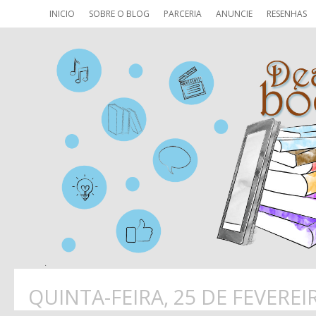
INICIO
SOBRE O BLOG
PARCERIA
ANUNCIE
RESENHAS
QUINTA-FEIRA, 25 DE FEVEREI