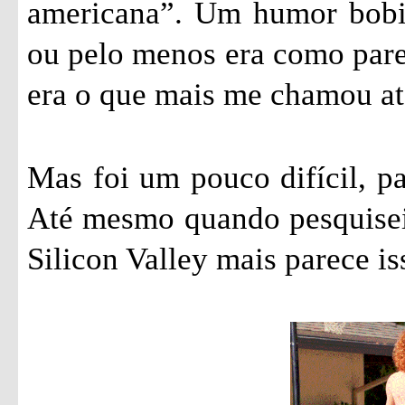
americana”. Um humor bobin
ou pelo menos era como parec
era o que mais me chamou ate
Mas foi um pouco difícil, pa
Até mesmo quando pesquisei 
Silicon Valley mais parece is